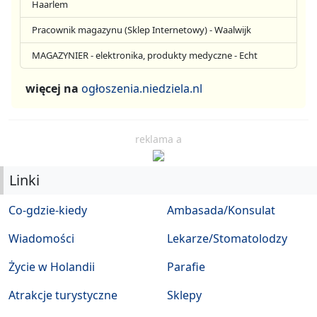
Haarlem
Pracownik magazynu (Sklep Internetowy) - Waalwijk
MAGAZYNIER - elektronika, produkty medyczne - Echt
więcej na
ogłoszenia.niedziela.nl
reklama a
Linki
Co-gdzie-kiedy
Ambasada/Konsulat
Wiadomości
Lekarze/Stomatolodzy
Życie w Holandii
Parafie
Atrakcje turystyczne
Sklepy