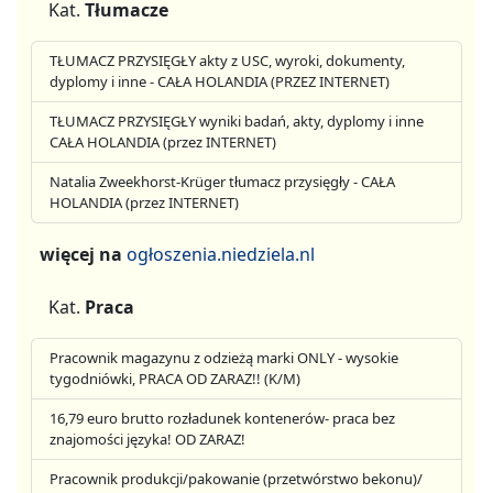
Kat.
Tłumacze
TŁUMACZ PRZYSIĘGŁY akty z USC, wyroki, dokumenty,
dyplomy i inne - CAŁA HOLANDIA (PRZEZ INTERNET)
TŁUMACZ PRZYSIĘGŁY wyniki badań, akty, dyplomy i inne
CAŁA HOLANDIA (przez INTERNET)
Natalia Zweekhorst-Krüger tłumacz przysięgły - CAŁA
HOLANDIA (przez INTERNET)
więcej na
ogłoszenia.niedziela.nl
Kat.
Praca
Pracownik magazynu z odzieżą marki ONLY - wysokie
tygodniówki, PRACA OD ZARAZ!! (K/M)
16,79 euro brutto rozładunek kontenerów- praca bez
znajomości języka! OD ZARAZ!
Pracownik produkcji/pakowanie (przetwórstwo bekonu)/