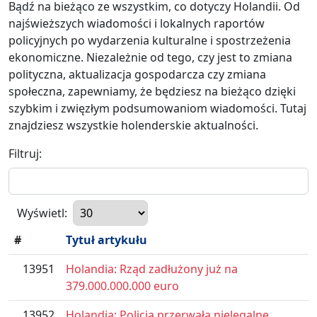
Bądź na bieżąco ze wszystkim, co dotyczy Holandii. Od
najświeższych wiadomości i lokalnych raportów
policyjnych po wydarzenia kulturalne i spostrzeżenia
ekonomiczne. Niezależnie od tego, czy jest to zmiana
polityczna, aktualizacja gospodarcza czy zmiana
społeczna, zapewniamy, że będziesz na bieżąco dzięki
szybkim i zwięzłym podsumowaniom wiadomości. Tutaj
znajdziesz wszystkie holenderskie aktualności.
Filtruj:
Wyświetl:
#
Tytuł artykułu
13951
Holandia: Rząd zadłużony już na
379.000.000.000 euro
13952
Holandia: Policja przerwała nielegalne