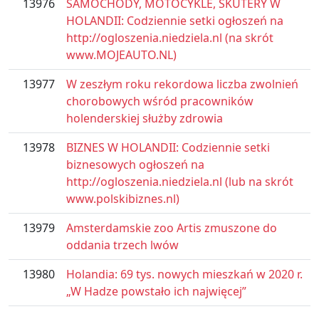
13976
SAMOCHODY, MOTOCYKLE, SKUTERY W
HOLANDII: Codziennie setki ogłoszeń na
http://ogloszenia.niedziela.nl (na skrót
www.MOJEAUTO.NL)
13977
W zeszłym roku rekordowa liczba zwolnień
chorobowych wśród pracowników
holenderskiej służby zdrowia
13978
BIZNES W HOLANDII: Codziennie setki
biznesowych ogłoszeń na
http://ogloszenia.niedziela.nl (lub na skrót
www.polskibiznes.nl)
13979
Amsterdamskie zoo Artis zmuszone do
oddania trzech lwów
13980
Holandia: 69 tys. nowych mieszkań w 2020 r.
„W Hadze powstało ich najwięcej”