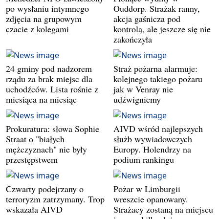
po wysłaniu intymnego
Ouddorp. Strażak ranny,
zdjęcia na grupowym
akcja gaśnicza pod
czacie z kolegami
kontrolą, ale jeszcze się nie
zakończyła
24 gminy pod nadzorem
Straż pożarna alarmuje:
rządu za brak miejsc dla
kolejnego takiego pożaru
uchodźców. Lista rośnie z
jak w Venray nie
miesiąca na miesiąc
udźwigniemy
Prokuratura: słowa Sophie
AIVD wśród najlepszych
Straat o "białych
służb wywiadowczych
mężczyznach" nie były
Europy. Holendrzy na
przestępstwem
podium rankingu
Czwarty podejrzany o
Pożar w Limburgii
terroryzm zatrzymany. Trop
wreszcie opanowany.
wskazała AIVD
Strażacy zostaną na miejscu