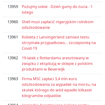
13959
Pożujmy sobie - Dzień gumy do żucia - 1
lutego
13960
Shell musi zapłacić nigeryjskim rolnikom
odszkodowanie
13961
Kobieta z Lansingerland zamiast testu
otrzymała przypadkowo... szczepionkę na
Covid-19
13962
19-latek z Rotterdamu aresztowany w
związku z eksplozją w sklepie z polskimi
produktami w Beverwijk
13963
Firma MSC zapłaci 3,4 mln euro
odszkodowania za wypadek na morzu, na
skutek którego do wód wpadło kilkaset
kilogramów odpadów