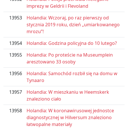
imprezy w Geldrii i Flevoland
13953
Holandia: Wczoraj, po raz pierwszy od
stycznia 2019 roku, dzień „umiarkowanego
mrozu”!
13954
Holandia: Godzina policyjna do 10 lutego?
13955
Holandia: Po proteście na Museumplein
aresztowano 33 osoby
13956
Holandia: Samochód rozbił się na domu w
Tynaaro
13957
Holandia: W mieszkaniu w Heemskerk
znaleziono ciało
13958
Holandia: W koronawirusowej jednostce
diagnostycznej w Hilversum znaleziono
łatwopalne materiały