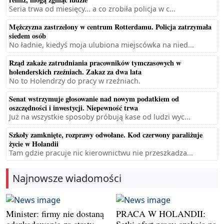
Seria trwa od miesięcy... a co zrobiła policja w c...
Mężczyzna zastrzelony w centrum Rotterdamu. Policja zatrzymała
siedem osób
No ładnie, kiedyś moja ulubiona miejscówka na nied...
Rząd zakaże zatrudniania pracowników tymczasowych w
holenderskich rzeźniach. Zakaz za dwa lata
No to Holendrzy do pracy w rzeźniach.
Senat wstrzymuje głosowanie nad nowym podatkiem od
oszczędności i inwestycji. Niepewność trwa
Już na wszystkie sposoby próbują kase od ludzi wyc...
Szkoły zamknięte, rozprawy odwołane. Kod czerwony paraliżuje
życie w Holandii
Tam gdzie pracuje nic kierownictwu nie przeszkadza...
Najnowsze wiadomości
Minister: firmy nie dostaną
PRACA W HOLANDII: