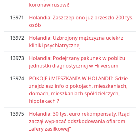
koronawirusowi!
13971
Holandia: Zaszczepiono już przeszło 200 tys.
osób
13972
Holandia: Uzbrojony mężczyzna uciekł z
kliniki psychiatrycznej
13973
Holandia: Podejrzany pakunek w pobliżu
jednostki diagnostycznej w Hilversum
13974
POKOJE i MIESZKANIA W HOLANDII: Gdzie
znajdziesz info o pokojach, mieszkaniach,
domach, mieszkaniach spółdzielczych,
hipotekach ?
13975
Holandia: 30 tys. euro rekompensaty. Rząd
zaczął wypłacać odszkodowania ofiarom
„afery zasiłkowej”