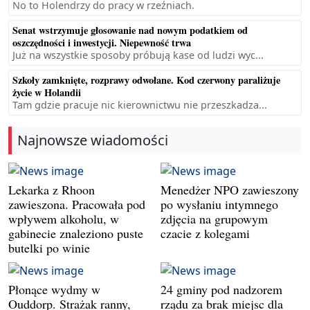
No to Holendrzy do pracy w rzeźniach.
Senat wstrzymuje głosowanie nad nowym podatkiem od
oszczędności i inwestycji. Niepewność trwa
Już na wszystkie sposoby próbują kase od ludzi wyc...
Szkoły zamknięte, rozprawy odwołane. Kod czerwony paraliżuje
życie w Holandii
Tam gdzie pracuje nic kierownictwu nie przeszkadza...
Najnowsze wiadomości
Lekarka z Rhoon
Menedżer NPO zawieszony
zawieszona. Pracowała pod
po wysłaniu intymnego
wpływem alkoholu, w
zdjęcia na grupowym
gabinecie znaleziono puste
czacie z kolegami
butelki po winie
Płonące wydmy w
24 gminy pod nadzorem
Ouddorp. Strażak ranny,
rządu za brak miejsc dla