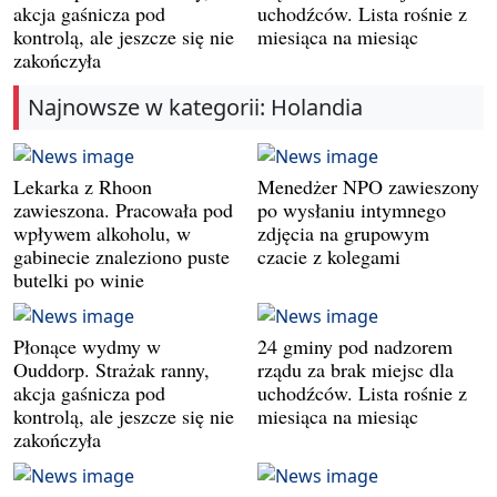
akcja gaśnicza pod
uchodźców. Lista rośnie z
kontrolą, ale jeszcze się nie
miesiąca na miesiąc
zakończyła
Najnowsze w kategorii: Holandia
Lekarka z Rhoon
Menedżer NPO zawieszony
zawieszona. Pracowała pod
po wysłaniu intymnego
wpływem alkoholu, w
zdjęcia na grupowym
gabinecie znaleziono puste
czacie z kolegami
butelki po winie
Płonące wydmy w
24 gminy pod nadzorem
Ouddorp. Strażak ranny,
rządu za brak miejsc dla
akcja gaśnicza pod
uchodźców. Lista rośnie z
kontrolą, ale jeszcze się nie
miesiąca na miesiąc
zakończyła