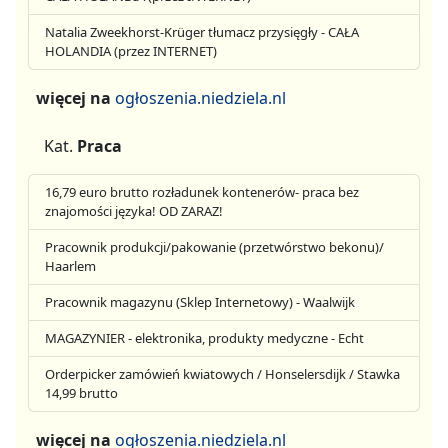
Natalia Zweekhorst-Krüger tłumacz przysięgły - CAŁA
HOLANDIA (przez INTERNET)
więcej na
ogłoszenia.niedziela.nl
Kat.
Praca
16,79 euro brutto rozładunek kontenerów- praca bez
znajomości języka! OD ZARAZ!
Pracownik produkcji/pakowanie (przetwórstwo bekonu)/
Haarlem
Pracownik magazynu (Sklep Internetowy) - Waalwijk
MAGAZYNIER - elektronika, produkty medyczne - Echt
Orderpicker zamówień kwiatowych / Honselersdijk / Stawka
14,99 brutto
więcej na
ogłoszenia.niedziela.nl