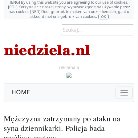
[ENG] By using this website you are agreeing to our use of cookies.
[POL] Korzystając z naszej strony, wyrażasz zgodę na używanie przez
nas cookies [NED] Door gebruik te maken van onze diensten, gaat u
akkoord met ons gebruik van cookies.
OK
reklama a
HOME
Mężczyzna zatrzymany po ataku na
syna dziennikarki. Policja bada
możliwy motyw