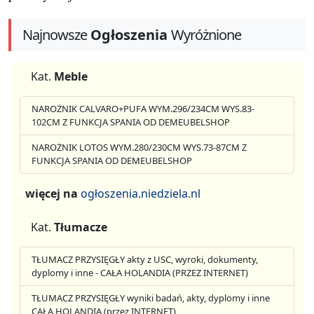
Najnowsze
Ogłoszenia
Wyróżnione
Kat.
Meble
NAROŻNIK CALVARO+PUFA WYM.296/234CM WYS.83-
102CM Z FUNKCJA SPANIA OD DEMEUBELSHOP
NAROŻNIK LOTOS WYM.280/230CM WYS.73-87CM Z
FUNKCJA SPANIA OD DEMEUBELSHOP
więcej na
ogłoszenia.niedziela.nl
Kat.
Tłumacze
TŁUMACZ PRZYSIĘGŁY akty z USC, wyroki, dokumenty,
dyplomy i inne - CAŁA HOLANDIA (PRZEZ INTERNET)
TŁUMACZ PRZYSIĘGŁY wyniki badań, akty, dyplomy i inne
CAŁA HOLANDIA (przez INTERNET)