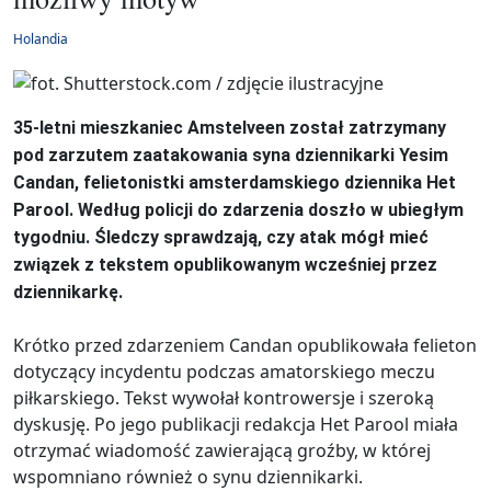
Holandia
35-letni mieszkaniec Amstelveen został zatrzymany
pod zarzutem zaatakowania syna dziennikarki Yesim
Candan, felietonistki amsterdamskiego dziennika Het
Parool. Według policji do zdarzenia doszło w ubiegłym
tygodniu. Śledczy sprawdzają, czy atak mógł mieć
związek z tekstem opublikowanym wcześniej przez
dziennikarkę.
Krótko przed zdarzeniem Candan opublikowała felieton
dotyczący incydentu podczas amatorskiego meczu
piłkarskiego. Tekst wywołał kontrowersje i szeroką
dyskusję. Po jego publikacji redakcja Het Parool miała
otrzymać wiadomość zawierającą groźby, w której
wspomniano również o synu dziennikarki.