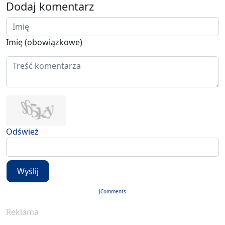
Dodaj komentarz
Imię (obowiązkowe)
Odśwież
Wyślij
JComments
Reklama