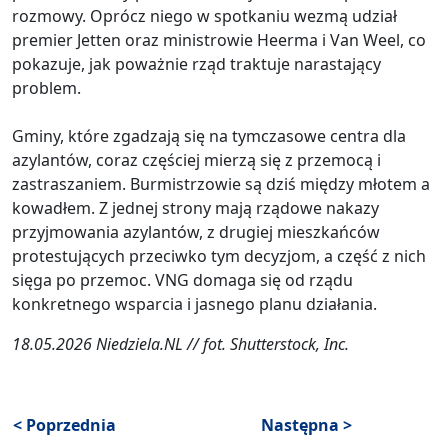
rozmowy. Oprócz niego w spotkaniu wezmą udział
premier Jetten oraz ministrowie Heerma i Van Weel, co
pokazuje, jak poważnie rząd traktuje narastający
problem.
Gminy, które zgadzają się na tymczasowe centra dla
azylantów, coraz częściej mierzą się z przemocą i
zastraszaniem. Burmistrzowie są dziś między młotem a
kowadłem. Z jednej strony mają rządowe nakazy
przyjmowania azylantów, z drugiej mieszkańców
protestujących przeciwko tym decyzjom, a część z nich
sięga po przemoc. VNG domaga się od rządu
konkretnego wsparcia i jasnego planu działania.
18.05.2026 Niedziela.NL // fot. Shutterstock, Inc.
< Poprzednia
Następna >