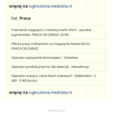
więcej na
ogłoszenia.niedziela.nl
Kat.
Praca
Pracownik magazynu z odzieżą marki ONLY - wysokie
tygodniówki, PRACA OD ZARAZ!! (K/M)
Oferta pracy orderpicker na magazynie Nissan (k/m) -
PRACA OD ZARAZ!
Operator wykaszarki (bosmaaier) - Schiedam
Operator produkcji karmy dla zwierząt - Nieuwkoop
Operator maszyn, cięcie blach stalowych - Stellendam / 3
400 - 3 900 brutto
więcej na
ogłoszenia.niedziela.nl
reklama a