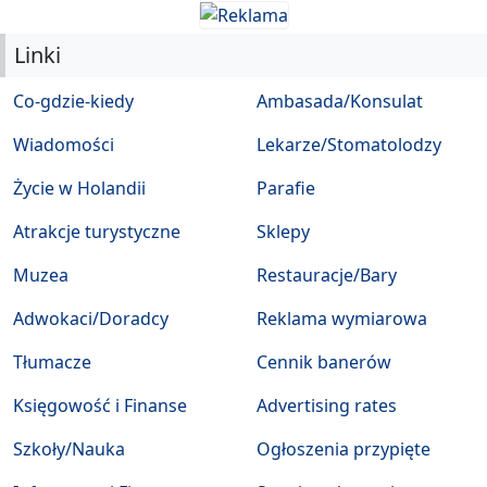
Linki
Co-gdzie-kiedy
Ambasada/Konsulat
Wiadomości
Lekarze/Stomatolodzy
Życie w Holandii
Parafie
Atrakcje turystyczne
Sklepy
Muzea
Restauracje/Bary
Adwokaci/Doradcy
Reklama wymiarowa
Tłumacze
Cennik banerów
Księgowość i Finanse
Advertising rates
Szkoły/Nauka
Ogłoszenia przypięte