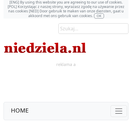
[ENG] By using this website you are agreeing to our use of cookies.
[POL] Korzystając z naszej strony, wyrażasz zgodę na używanie przez
nas cookies [NED] Door gebruik te maken van onze diensten, gaat u
akkoord met ons gebruik van cookies.
OK
reklama a
HOME