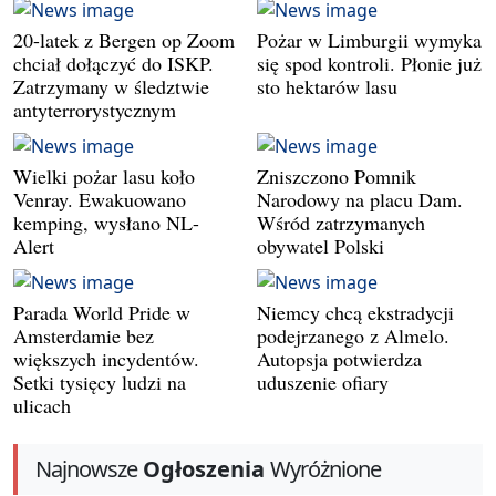
20-latek z Bergen op Zoom
Pożar w Limburgii wymyka
chciał dołączyć do ISKP.
się spod kontroli. Płonie już
Zatrzymany w śledztwie
sto hektarów lasu
antyterrorystycznym
Wielki pożar lasu koło
Zniszczono Pomnik
Venray. Ewakuowano
Narodowy na placu Dam.
kemping, wysłano NL-
Wśród zatrzymanych
Alert
obywatel Polski
Parada World Pride w
Niemcy chcą ekstradycji
Amsterdamie bez
podejrzanego z Almelo.
większych incydentów.
Autopsja potwierdza
Setki tysięcy ludzi na
uduszenie ofiary
ulicach
Najnowsze
Ogłoszenia
Wyróżnione