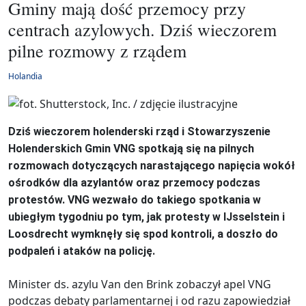
Gminy mają dość przemocy przy
centrach azylowych. Dziś wieczorem
pilne rozmowy z rządem
Holandia
Dziś wieczorem holenderski rząd i Stowarzyszenie
Holenderskich Gmin VNG spotkają się na pilnych
rozmowach dotyczących narastającego napięcia wokół
ośrodków dla azylantów oraz przemocy podczas
protestów. VNG wezwało do takiego spotkania w
ubiegłym tygodniu po tym, jak protesty w IJsselstein i
Loosdrecht wymknęły się spod kontroli, a doszło do
podpaleń i ataków na policję.
Minister ds. azylu Van den Brink zobaczył apel VNG
podczas debaty parlamentarnej i od razu zapowiedział