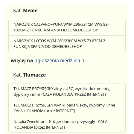
Kat.
Meble
NAROŻNIK CALVARO+PUFA WYM.296/234CM WYS.83-
102CM Z FUNKCJA SPANIA OD DEMEUBELSHOP
NAROŻNIK LOTOS WYM.280/230CM WYS.73-87CM Z
FUNKCJA SPANIA OD DEMEUBELSHOP
więcej na
ogłoszenia.niedziela.nl
Kat.
Tłumacze
TŁUMACZ PRZYSIĘGŁY akty z USC, wyroki, dokumenty,
dyplomy i inne - CAŁA HOLANDIA (PRZEZ INTERNET)
TŁUMACZ PRZYSIĘGŁY wyniki badań, akty, dyplomy i inne
CAŁA HOLANDIA (przez INTERNET)
Natalia Zweekhorst-Krüger tłumacz przysięgły - CAŁA
HOLANDIA (przez INTERNET)