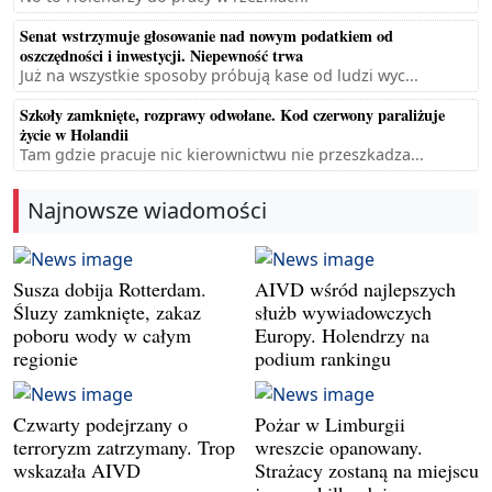
Senat wstrzymuje głosowanie nad nowym podatkiem od
oszczędności i inwestycji. Niepewność trwa
Już na wszystkie sposoby próbują kase od ludzi wyc...
Szkoły zamknięte, rozprawy odwołane. Kod czerwony paraliżuje
życie w Holandii
Tam gdzie pracuje nic kierownictwu nie przeszkadza...
Najnowsze wiadomości
Susza dobija Rotterdam.
AIVD wśród najlepszych
Śluzy zamknięte, zakaz
służb wywiadowczych
poboru wody w całym
Europy. Holendrzy na
regionie
podium rankingu
Czwarty podejrzany o
Pożar w Limburgii
terroryzm zatrzymany. Trop
wreszcie opanowany.
wskazała AIVD
Strażacy zostaną na miejscu