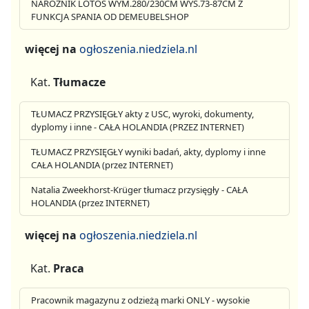
NAROŻNIK LOTOS WYM.280/230CM WYS.73-87CM Z
FUNKCJA SPANIA OD DEMEUBELSHOP
więcej na
ogłoszenia.niedziela.nl
Kat.
Tłumacze
TŁUMACZ PRZYSIĘGŁY akty z USC, wyroki, dokumenty,
dyplomy i inne - CAŁA HOLANDIA (PRZEZ INTERNET)
TŁUMACZ PRZYSIĘGŁY wyniki badań, akty, dyplomy i inne
CAŁA HOLANDIA (przez INTERNET)
Natalia Zweekhorst-Krüger tłumacz przysięgły - CAŁA
HOLANDIA (przez INTERNET)
więcej na
ogłoszenia.niedziela.nl
Kat.
Praca
Pracownik magazynu z odzieżą marki ONLY - wysokie