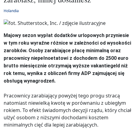
Holandia
Majowy sezon wypłat dodatków urlopowych przyniesie
w tym roku wyraźne różnice w zależności od wysokości
zarobków. Osoby zarabiające płacę minimalną oraz
pracownicy niepełnoetatowi z dochodem do 2500 euro
brutto miesięcznie otrzymają wyższe vakantiegeld niż
rok temu, wynika z obliczeń firmy ADP zajmującej się
obsługą wynagrodzeń.
Pracownicy zarabiający powyżej tego progu stracą
natomiast niewielką kwotę w porównaniu z ubiegłym
rokiem. To efekt świadomych decyzji rządu, który chciał
ulżyć osobom z niższymi dochodami kosztem
minimalnych cięć dla lepiej zarabiających.