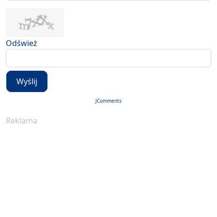
Odśwież
Wyślij
JComments
Reklama