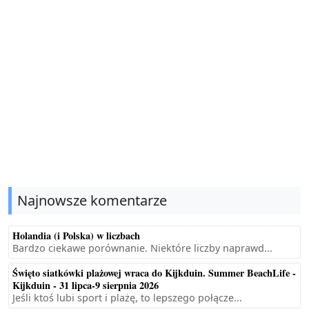
Najnowsze komentarze
Holandia (i Polska) w liczbach
Bardzo ciekawe porównanie. Niektóre liczby naprawd...
Święto siatkówki plażowej wraca do Kijkduin. Summer BeachLife -
Kijkduin - 31 lipca-9 sierpnia 2026
Jeśli ktoś lubi sport i plażę, to lepszego połącze...