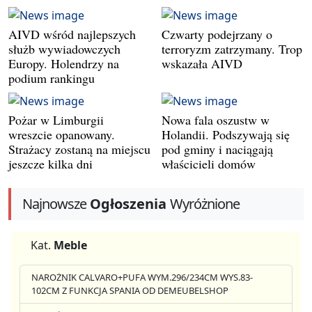
AIVD wśród najlepszych
Czwarty podejrzany o
służb wywiadowczych
terroryzm zatrzymany. Trop
Europy. Holendrzy na
wskazała AIVD
podium rankingu
Pożar w Limburgii
Nowa fala oszustw w
wreszcie opanowany.
Holandii. Podszywają się
Strażacy zostaną na miejscu
pod gminy i naciągają
jeszcze kilka dni
właścicieli domów
Najnowsze
Ogłoszenia
Wyróżnione
Kat.
Meble
NAROŻNIK CALVARO+PUFA WYM.296/234CM WYS.83-
102CM Z FUNKCJA SPANIA OD DEMEUBELSHOP