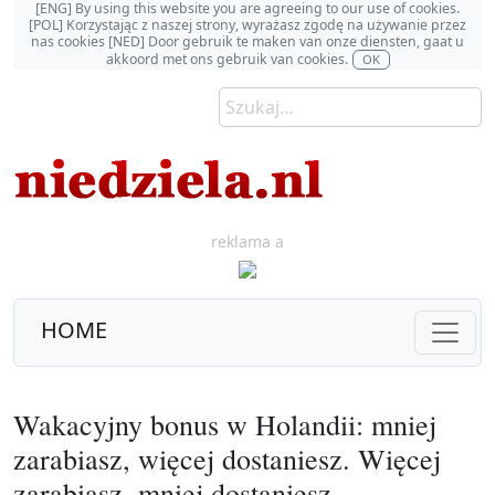
[ENG] By using this website you are agreeing to our use of cookies.
[POL] Korzystając z naszej strony, wyrażasz zgodę na używanie przez
nas cookies [NED] Door gebruik te maken van onze diensten, gaat u
akkoord met ons gebruik van cookies.
OK
reklama a
HOME
Wakacyjny bonus w Holandii: mniej
zarabiasz, więcej dostaniesz. Więcej
zarabiasz, mniej dostaniesz