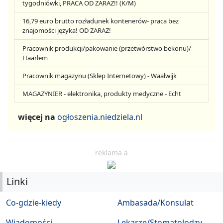
tygodniówki, PRACA OD ZARAZ!! (K/M)
16,79 euro brutto rozładunek kontenerów- praca bez
znajomości języka! OD ZARAZ!
Pracownik produkcji/pakowanie (przetwórstwo bekonu)/
Haarlem
Pracownik magazynu (Sklep Internetowy) - Waalwijk
MAGAZYNIER - elektronika, produkty medyczne - Echt
więcej na
ogłoszenia.niedziela.nl
reklama a
Linki
Co-gdzie-kiedy
Ambasada/Konsulat
Wiadomości
Lekarze/Stomatolodzy