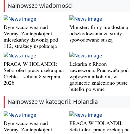
Najnowsze wiadomości
Dym wciąż wisi nad
Minister: firmy nie dostaną
Venray. Zaniepokojeni
odszkodowania za straty
mieszkańcy dzwonią pod
spowodowane suszą
112, strażacy uspokajają
PRACA W HOLANDII:
Lekarka z Rhoon
Setki ofert pracy czekają na
zawieszona. Pracowała pod
Ciebie – sobota 8 sierpnia
wpływem alkoholu, w
2026
gabinecie znaleziono puste
butelki po winie
Najnowsze w kategorii: Holandia
Dym wciąż wisi nad
PRACA W HOLANDII:
Venray. Zaniepokojeni
Setki ofert pracy czekają na