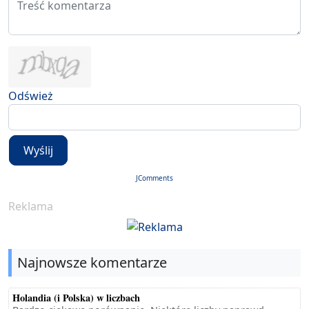
Odśwież
Wyślij
JComments
Reklama
Najnowsze komentarze
Holandia (i Polska) w liczbach