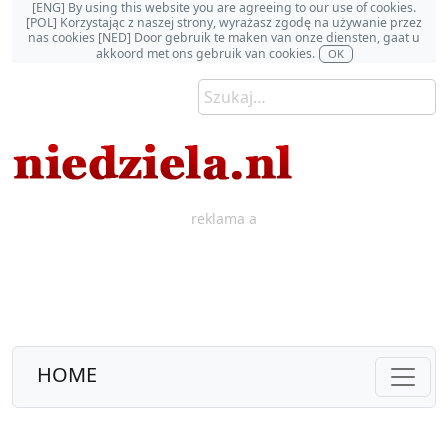
[ENG] By using this website you are agreeing to our use of cookies.
[POL] Korzystając z naszej strony, wyrażasz zgodę na używanie przez
nas cookies [NED] Door gebruik te maken van onze diensten, gaat u
akkoord met ons gebruik van cookies.
OK
reklama a
HOME