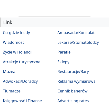
Linki
Co-gdzie-kiedy
Ambasada/Konsulat
Wiadomości
Lekarze/Stomatolodzy
Życie w Holandii
Parafie
Atrakcje turystyczne
Sklepy
Muzea
Restauracje/Bary
Adwokaci/Doradcy
Reklama wymiarowa
Tłumacze
Cennik banerów
Księgowość i Finanse
Advertising rates