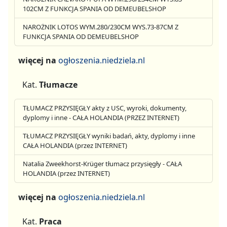
102CM Z FUNKCJA SPANIA OD DEMEUBELSHOP
NAROŻNIK LOTOS WYM.280/230CM WYS.73-87CM Z
FUNKCJA SPANIA OD DEMEUBELSHOP
więcej na
ogłoszenia.niedziela.nl
Kat.
Tłumacze
TŁUMACZ PRZYSIĘGŁY akty z USC, wyroki, dokumenty,
dyplomy i inne - CAŁA HOLANDIA (PRZEZ INTERNET)
TŁUMACZ PRZYSIĘGŁY wyniki badań, akty, dyplomy i inne
CAŁA HOLANDIA (przez INTERNET)
Natalia Zweekhorst-Krüger tłumacz przysięgły - CAŁA
HOLANDIA (przez INTERNET)
więcej na
ogłoszenia.niedziela.nl
Kat.
Praca