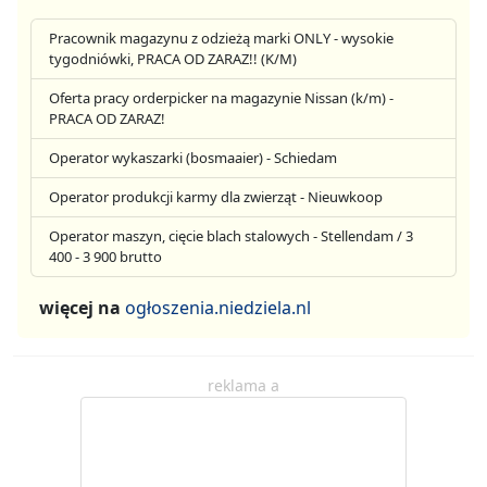
Pracownik magazynu z odzieżą marki ONLY - wysokie
tygodniówki, PRACA OD ZARAZ!! (K/M)
Oferta pracy orderpicker na magazynie Nissan (k/m) -
PRACA OD ZARAZ!
Operator wykaszarki (bosmaaier) - Schiedam
Operator produkcji karmy dla zwierząt - Nieuwkoop
Operator maszyn, cięcie blach stalowych - Stellendam / 3
400 - 3 900 brutto
więcej na
ogłoszenia.niedziela.nl
reklama a