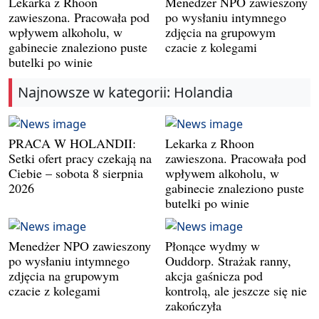
Lekarka z Rhoon
Menedżer NPO zawieszony
zawieszona. Pracowała pod
po wysłaniu intymnego
wpływem alkoholu, w
zdjęcia na grupowym
gabinecie znaleziono puste
czacie z kolegami
butelki po winie
Najnowsze w kategorii: Holandia
PRACA W HOLANDII:
Lekarka z Rhoon
Setki ofert pracy czekają na
zawieszona. Pracowała pod
Ciebie – sobota 8 sierpnia
wpływem alkoholu, w
2026
gabinecie znaleziono puste
butelki po winie
Menedżer NPO zawieszony
Płonące wydmy w
po wysłaniu intymnego
Ouddorp. Strażak ranny,
zdjęcia na grupowym
akcja gaśnicza pod
czacie z kolegami
kontrolą, ale jeszcze się nie
zakończyła