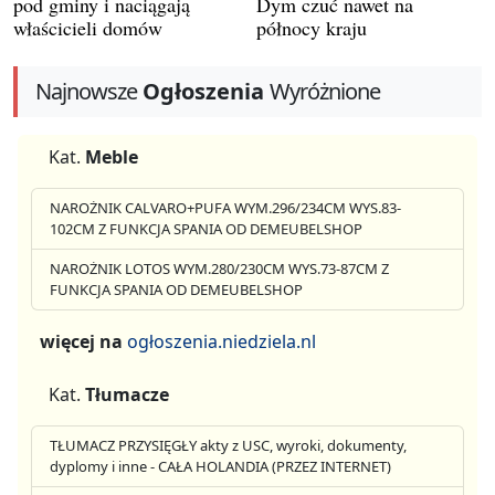
pod gminy i naciągają
Dym czuć nawet na
właścicieli domów
północy kraju
Najnowsze
Ogłoszenia
Wyróżnione
Kat.
Meble
NAROŻNIK CALVARO+PUFA WYM.296/234CM WYS.83-
102CM Z FUNKCJA SPANIA OD DEMEUBELSHOP
NAROŻNIK LOTOS WYM.280/230CM WYS.73-87CM Z
FUNKCJA SPANIA OD DEMEUBELSHOP
więcej na
ogłoszenia.niedziela.nl
Kat.
Tłumacze
TŁUMACZ PRZYSIĘGŁY akty z USC, wyroki, dokumenty,
dyplomy i inne - CAŁA HOLANDIA (PRZEZ INTERNET)