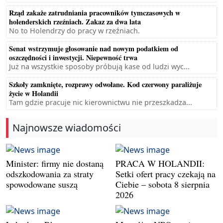
Rząd zakaże zatrudniania pracowników tymczasowych w
holenderskich rzeźniach. Zakaz za dwa lata
No to Holendrzy do pracy w rzeźniach.
Senat wstrzymuje głosowanie nad nowym podatkiem od
oszczędności i inwestycji. Niepewność trwa
Już na wszystkie sposoby próbują kase od ludzi wyc...
Szkoły zamknięte, rozprawy odwołane. Kod czerwony paraliżuje
życie w Holandii
Tam gdzie pracuje nic kierownictwu nie przeszkadza...
Najnowsze wiadomości
Minister: firmy nie dostaną
PRACA W HOLANDII:
odszkodowania za straty
Setki ofert pracy czekają na
spowodowane suszą
Ciebie – sobota 8 sierpnia
2026