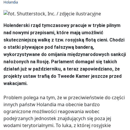
Holandia
Holenderski rząd tymczasowy pracuje w trybie pilnym
nad nowymi przepisami, które mają umożliwić
skuteczniejszą walkę z tzw. rosyjską flotą cieni. Chodzi
o statki pływające pod fałszywą banderą,
wykorzystywane do omijania międzynarodowych sankcji
nałożonych na Rosję. Parlament domagał się takich
działań już w październiku, a teraz zapowiedziano, że
projekty ustaw trafią do Tweede Kamer jeszcze przed
wakacjami.
Problem polega na tym, że w przeciwieństwie do części
innych państw Holandia ma obecnie bardzo
ograniczone możliwości reagowania wobec
podejrzanych jednostek znajdujących się poza jej
wodami terytorialnymi. To luka, z której rosyjskie