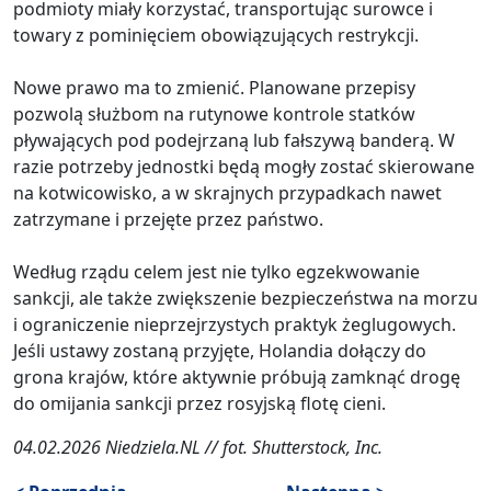
podmioty miały korzystać, transportując surowce i
towary z pominięciem obowiązujących restrykcji.
Nowe prawo ma to zmienić. Planowane przepisy
pozwolą służbom na rutynowe kontrole statków
pływających pod podejrzaną lub fałszywą banderą. W
razie potrzeby jednostki będą mogły zostać skierowane
na kotwicowisko, a w skrajnych przypadkach nawet
zatrzymane i przejęte przez państwo.
Według rządu celem jest nie tylko egzekwowanie
sankcji, ale także zwiększenie bezpieczeństwa na morzu
i ograniczenie nieprzejrzystych praktyk żeglugowych.
Jeśli ustawy zostaną przyjęte, Holandia dołączy do
grona krajów, które aktywnie próbują zamknąć drogę
do omijania sankcji przez rosyjską flotę cieni.
04.02.2026 Niedziela.NL // fot. Shutterstock, Inc.