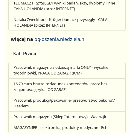
TŁUMACZ PRZYSIĘGŁY wyniki badań, akty, dyplomy i inne
CAŁA HOLANDIA (przez INTERNET)
Natalia Zweekhorst-Krüger tłumacz przysięgły - CAŁA
HOLANDIA (przez INTERNET)
więcej na
ogłoszenia.niedziela.nl
Kat.
Praca
Pracownik magazynu z odzieżą marki ONLY - wysokie
tygodniówki, PRACA OD ZARAZ!! (K/M)
16,79 euro brutto rozładunek kontenerów- praca bez
znajomości języka! OD ZARAZ!
Pracownik produkcji/pakowanie (przetwórstwo bekonu)/
Haarlem
Pracownik magazynu (Sklep Internetowy) - Waalwijk
MAGAZYNIER - elektronika, produkty medyczne - Echt