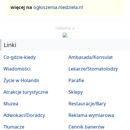
więcej na
ogłoszenia.niedziela.nl
reklama a
Linki
Co-gdzie-kiedy
Ambasada/Konsulat
Wiadomości
Lekarze/Stomatolodzy
Życie w Holandii
Parafie
Atrakcje turystyczne
Sklepy
Muzea
Restauracje/Bary
Adwokaci/Doradcy
Reklama wymiarowa
Tłumacze
Cennik banerów