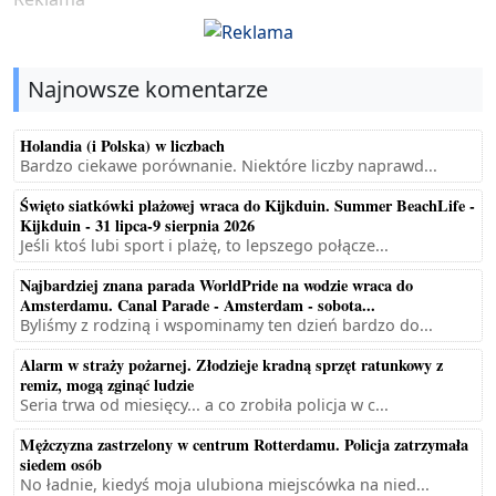
Najnowsze komentarze
Holandia (i Polska) w liczbach
Bardzo ciekawe porównanie. Niektóre liczby naprawd...
Święto siatkówki plażowej wraca do Kijkduin. Summer BeachLife -
Kijkduin - 31 lipca-9 sierpnia 2026
Jeśli ktoś lubi sport i plażę, to lepszego połącze...
Najbardziej znana parada WorldPride na wodzie wraca do
Amsterdamu. Canal Parade - Amsterdam - sobota...
Byliśmy z rodziną i wspominamy ten dzień bardzo do...
Alarm w straży pożarnej. Złodzieje kradną sprzęt ratunkowy z
remiz, mogą zginąć ludzie
Seria trwa od miesięcy... a co zrobiła policja w c...
Mężczyzna zastrzelony w centrum Rotterdamu. Policja zatrzymała
siedem osób
No ładnie, kiedyś moja ulubiona miejscówka na nied...