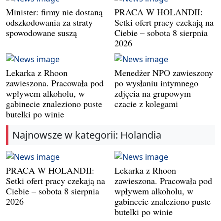
Minister: firmy nie dostaną
PRACA W HOLANDII:
odszkodowania za straty
Setki ofert pracy czekają na
spowodowane suszą
Ciebie – sobota 8 sierpnia
2026
Lekarka z Rhoon
Menedżer NPO zawieszony
zawieszona. Pracowała pod
po wysłaniu intymnego
wpływem alkoholu, w
zdjęcia na grupowym
gabinecie znaleziono puste
czacie z kolegami
butelki po winie
Najnowsze w kategorii: Holandia
PRACA W HOLANDII:
Lekarka z Rhoon
Setki ofert pracy czekają na
zawieszona. Pracowała pod
Ciebie – sobota 8 sierpnia
wpływem alkoholu, w
2026
gabinecie znaleziono puste
butelki po winie