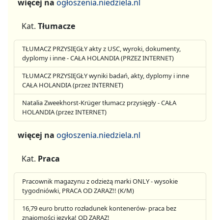
więcej na
ogłoszenia.niedziela.nl
Kat.
Tłumacze
TŁUMACZ PRZYSIĘGŁY akty z USC, wyroki, dokumenty,
dyplomy i inne - CAŁA HOLANDIA (PRZEZ INTERNET)
TŁUMACZ PRZYSIĘGŁY wyniki badań, akty, dyplomy i inne
CAŁA HOLANDIA (przez INTERNET)
Natalia Zweekhorst-Krüger tłumacz przysięgły - CAŁA
HOLANDIA (przez INTERNET)
więcej na
ogłoszenia.niedziela.nl
Kat.
Praca
Pracownik magazynu z odzieżą marki ONLY - wysokie
tygodniówki, PRACA OD ZARAZ!! (K/M)
16,79 euro brutto rozładunek kontenerów- praca bez
znajomości języka! OD ZARAZ!