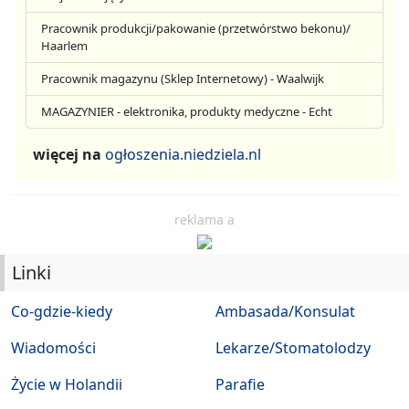
Pracownik produkcji/pakowanie (przetwórstwo bekonu)/
Haarlem
Pracownik magazynu (Sklep Internetowy) - Waalwijk
MAGAZYNIER - elektronika, produkty medyczne - Echt
więcej na
ogłoszenia.niedziela.nl
reklama a
Linki
Co-gdzie-kiedy
Ambasada/Konsulat
Wiadomości
Lekarze/Stomatolodzy
Życie w Holandii
Parafie