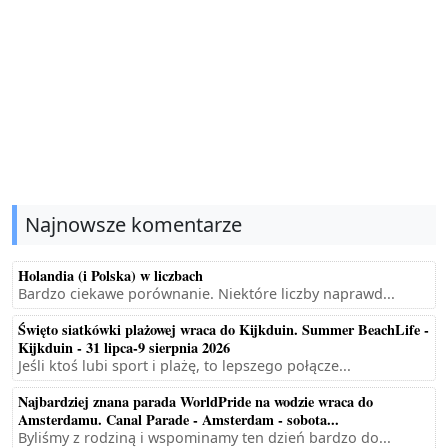
Najnowsze komentarze
Holandia (i Polska) w liczbach
Bardzo ciekawe porównanie. Niektóre liczby naprawd...
Święto siatkówki plażowej wraca do Kijkduin. Summer BeachLife -
Kijkduin - 31 lipca-9 sierpnia 2026
Jeśli ktoś lubi sport i plażę, to lepszego połącze...
Najbardziej znana parada WorldPride na wodzie wraca do
Amsterdamu. Canal Parade - Amsterdam - sobota...
Byliśmy z rodziną i wspominamy ten dzień bardzo do...