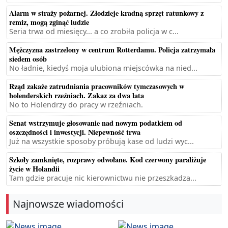
Alarm w straży pożarnej. Złodzieje kradną sprzęt ratunkowy z
remiz, mogą zginąć ludzie
Seria trwa od miesięcy... a co zrobiła policja w c...
Mężczyzna zastrzelony w centrum Rotterdamu. Policja zatrzymała
siedem osób
No ładnie, kiedyś moja ulubiona miejscówka na nied...
Rząd zakaże zatrudniania pracowników tymczasowych w
holenderskich rzeźniach. Zakaz za dwa lata
No to Holendrzy do pracy w rzeźniach.
Senat wstrzymuje głosowanie nad nowym podatkiem od
oszczędności i inwestycji. Niepewność trwa
Już na wszystkie sposoby próbują kase od ludzi wyc...
Szkoły zamknięte, rozprawy odwołane. Kod czerwony paraliżuje
życie w Holandii
Tam gdzie pracuje nic kierownictwu nie przeszkadza...
Najnowsze wiadomości