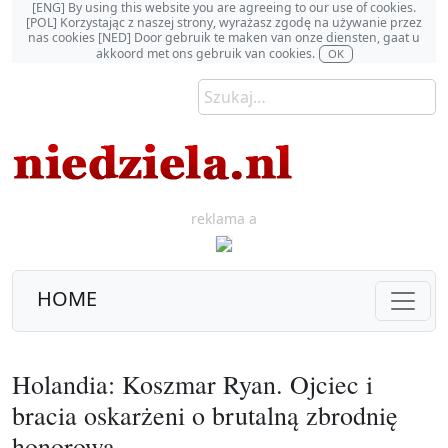
[ENG] By using this website you are agreeing to our use of cookies.
[POL] Korzystając z naszej strony, wyrażasz zgodę na używanie przez
nas cookies [NED] Door gebruik te maken van onze diensten, gaat u
akkoord met ons gebruik van cookies.
OK
reklama a
HOME
Holandia: Koszmar Ryan. Ojciec i
bracia oskarżeni o brutalną zbrodnię
honorową