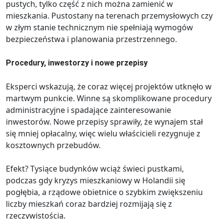
pustych, tylko część z nich można zamienić w
mieszkania. Pustostany na terenach przemysłowych czy
w złym stanie technicznym nie spełniają wymogów
bezpieczeństwa i planowania przestrzennego.
Procedury, inwestorzy i nowe przepisy
Eksperci wskazują, że coraz więcej projektów utknęło w
martwym punkcie. Winne są skomplikowane procedury
administracyjne i spadające zainteresowanie
inwestorów. Nowe przepisy sprawiły, że wynajem stał
się mniej opłacalny, więc wielu właścicieli rezygnuje z
kosztownych przebudów.
Efekt? Tysiące budynków wciąż świeci pustkami,
podczas gdy kryzys mieszkaniowy w Holandii się
pogłębia, a rządowe obietnice o szybkim zwiększeniu
liczby mieszkań coraz bardziej rozmijają się z
rzeczywistością.