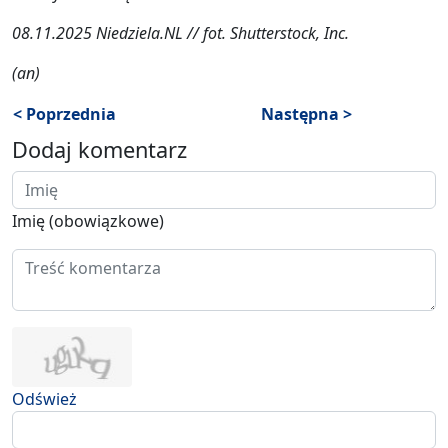
08.11.2025 Niedziela.NL // fot. Shutterstock, Inc.
(an)
< Poprzednia
Następna >
Dodaj komentarz
Imię (obowiązkowe)
Odśwież