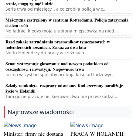
remiz, mogą zginąć ludzie
Seria trwa od miesięcy... a co zrobiła policja w c...
Mężczyzna zastrzelony w centrum Rotterdamu. Policja zatrzymała
siedem osób
No ładnie, kiedyś moja ulubiona miejscówka na nied...
Rząd zakaże zatrudniania pracowników tymczasowych w
holenderskich rzeźniach. Zakaz za dwa lata
No to Holendrzy do pracy w rzeźniach.
Senat wstrzymuje głosowanie nad nowym podatkiem od
oszczędności i inwestycji. Niepewność trwa
Już na wszystkie sposoby próbują kase od ludzi wyc...
Szkoły zamknięte, rozprawy odwołane. Kod czerwony paraliżuje
życie w Holandii
Tam gdzie pracuje nic kierownictwu nie przeszkadza...
Najnowsze wiadomości
Minister: firmy nie dostaną
PRACA W HOLANDII: