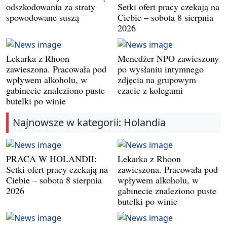
odszkodowania za straty
Setki ofert pracy czekają na
spowodowane suszą
Ciebie – sobota 8 sierpnia
2026
Lekarka z Rhoon
Menedżer NPO zawieszony
zawieszona. Pracowała pod
po wysłaniu intymnego
wpływem alkoholu, w
zdjęcia na grupowym
gabinecie znaleziono puste
czacie z kolegami
butelki po winie
Najnowsze w kategorii: Holandia
PRACA W HOLANDII:
Lekarka z Rhoon
Setki ofert pracy czekają na
zawieszona. Pracowała pod
Ciebie – sobota 8 sierpnia
wpływem alkoholu, w
2026
gabinecie znaleziono puste
butelki po winie