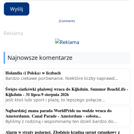
Wyślij
JComments
Reklama
Najnowsze komentarze
Holandia (i Polska) w liczbach
Bardzo ciekawe porównanie. Niektóre liczby naprawd...
Święto siatkówki plażowej wraca do Kijkduin. Summer BeachLife -
Kijkduin - 31 lipca-9 sierpnia 2026
Jeśli ktoś lubi sport i plażę, to lepszego połącze...
Najbardziej znana parada WorldPride na wodzie wraca do
Amsterdamu. Canal Parade - Amsterdam - sobota...
Byliśmy z rodziną i wspominamy ten dzień bardzo do...
Alarm w straży pożarnej. Złodzieje kradną sprzęt ratunkowy z