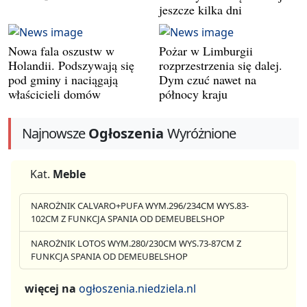
jeszcze kilka dni
Nowa fala oszustw w
Pożar w Limburgii
Holandii. Podszywają się
rozprzestrzenia się dalej.
pod gminy i naciągają
Dym czuć nawet na
właścicieli domów
północy kraju
Najnowsze
Ogłoszenia
Wyróżnione
Kat.
Meble
NAROŻNIK CALVARO+PUFA WYM.296/234CM WYS.83-
102CM Z FUNKCJA SPANIA OD DEMEUBELSHOP
NAROŻNIK LOTOS WYM.280/230CM WYS.73-87CM Z
FUNKCJA SPANIA OD DEMEUBELSHOP
więcej na
ogłoszenia.niedziela.nl