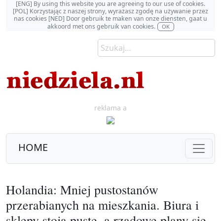
[ENG] By using this website you are agreeing to our use of cookies.
[POL] Korzystając z naszej strony, wyrażasz zgodę na używanie przez
nas cookies [NED] Door gebruik te maken van onze diensten, gaat u
akkoord met ons gebruik van cookies.
OK
reklama a
HOME
Holandia: Mniej pustostanów
przerabianych na mieszkania. Biura i
sklepy stoją puste, a rządowe plany się