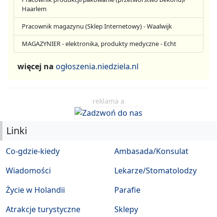
Haarlem
Pracownik magazynu (Sklep Internetowy) - Waalwijk
MAGAZYNIER - elektronika, produkty medyczne - Echt
więcej na
ogłoszenia.niedziela.nl
reklama a
Linki
Co-gdzie-kiedy
Ambasada/Konsulat
Wiadomości
Lekarze/Stomatolodzy
Życie w Holandii
Parafie
Atrakcje turystyczne
Sklepy