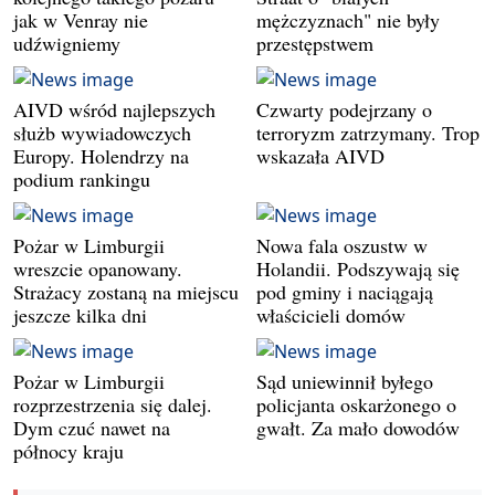
jak w Venray nie
mężczyznach" nie były
udźwigniemy
przestępstwem
AIVD wśród najlepszych
Czwarty podejrzany o
służb wywiadowczych
terroryzm zatrzymany. Trop
Europy. Holendrzy na
wskazała AIVD
podium rankingu
Pożar w Limburgii
Nowa fala oszustw w
wreszcie opanowany.
Holandii. Podszywają się
Strażacy zostaną na miejscu
pod gminy i naciągają
jeszcze kilka dni
właścicieli domów
Pożar w Limburgii
Sąd uniewinnił byłego
rozprzestrzenia się dalej.
policjanta oskarżonego o
Dym czuć nawet na
gwałt. Za mało dowodów
północy kraju