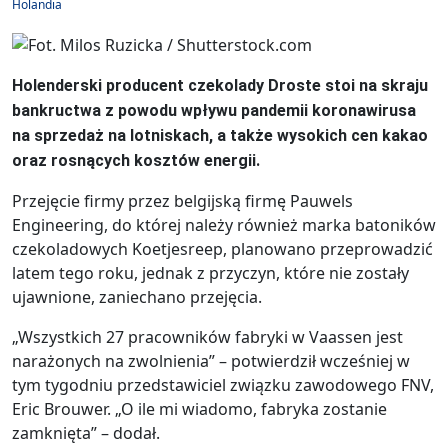
Holandia
Holenderski producent czekolady Droste stoi na skraju
bankructwa z powodu wpływu pandemii koronawirusa
na sprzedaż na lotniskach, a także wysokich cen kakao
oraz rosnących kosztów energii.
Przejęcie firmy przez belgijską firmę Pauwels
Engineering, do której należy również marka batoników
czekoladowych Koetjesreep, planowano przeprowadzić
latem tego roku, jednak z przyczyn, które nie zostały
ujawnione, zaniechano przejęcia.
„Wszystkich 27 pracowników fabryki w Vaassen jest
narażonych na zwolnienia” – potwierdził wcześniej w
tym tygodniu przedstawiciel związku zawodowego FNV,
Eric Brouwer. „O ile mi wiadomo, fabryka zostanie
zamknięta” – dodał.