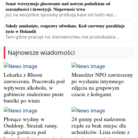
Senat wstrzymuje głosowanie nad nowym podatkiem od
oszczędności i inwestycji. Niepewność trwa
Już na wszystkie sposoby próbują kase od ludzi wyc...
Szkoły zamknięte, rozprawy odwołane. Kod czerwony paraliżuje
życie w Holandii
Tam gdzie pracuje nic kierownictwu nie przeszkadza...
Najnowsze wiadomości
Lekarka z Rhoon
Menedżer NPO zawieszony
zawieszona. Pracowała pod
po wysłaniu intymnego
wpływem alkoholu, w
zdjęcia na grupowym
gabinecie znaleziono puste
czacie z kolegami
butelki po winie
Płonące wydmy w
24 gminy pod nadzorem
Ouddorp. Strażak ranny,
rządu za brak miejsc dla
akcja gaśnicza pod
uchodźców. Lista rośnie z