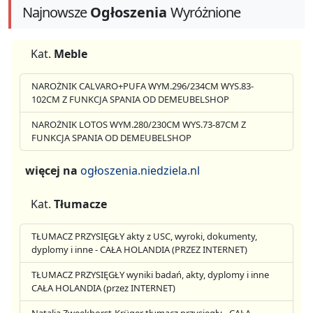
Najnowsze
Ogłoszenia
Wyróżnione
Kat.
Meble
NAROŻNIK CALVARO+PUFA WYM.296/234CM WYS.83-
102CM Z FUNKCJA SPANIA OD DEMEUBELSHOP
NAROŻNIK LOTOS WYM.280/230CM WYS.73-87CM Z
FUNKCJA SPANIA OD DEMEUBELSHOP
więcej na
ogłoszenia.niedziela.nl
Kat.
Tłumacze
TŁUMACZ PRZYSIĘGŁY akty z USC, wyroki, dokumenty,
dyplomy i inne - CAŁA HOLANDIA (PRZEZ INTERNET)
TŁUMACZ PRZYSIĘGŁY wyniki badań, akty, dyplomy i inne
CAŁA HOLANDIA (przez INTERNET)