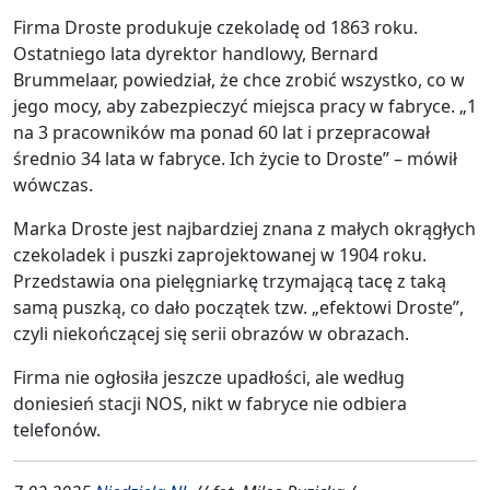
Firma Droste produkuje czekoladę od 1863 roku.
Ostatniego lata dyrektor handlowy, Bernard
Brummelaar, powiedział, że chce zrobić wszystko, co w
jego mocy, aby zabezpieczyć miejsca pracy w fabryce. „1
na 3 pracowników ma ponad 60 lat i przepracował
średnio 34 lata w fabryce. Ich życie to Droste” – mówił
wówczas.
Marka Droste jest najbardziej znana z małych okrągłych
czekoladek i puszki zaprojektowanej w 1904 roku.
Przedstawia ona pielęgniarkę trzymającą tacę z taką
samą puszką, co dało początek tzw. „efektowi Droste”,
czyli niekończącej się serii obrazów w obrazach.
Firma nie ogłosiła jeszcze upadłości, ale według
doniesień stacji NOS, nikt w fabryce nie odbiera
telefonów.