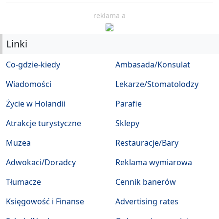
reklama a
Linki
Co-gdzie-kiedy
Ambasada/Konsulat
Wiadomości
Lekarze/Stomatolodzy
Życie w Holandii
Parafie
Atrakcje turystyczne
Sklepy
Muzea
Restauracje/Bary
Adwokaci/Doradcy
Reklama wymiarowa
Tłumacze
Cennik banerów
Księgowość i Finanse
Advertising rates