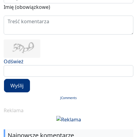
Imię (obowiązkowe)
Odśwież
Wyślij
JComments
Reklama
Najnowsze komentarze