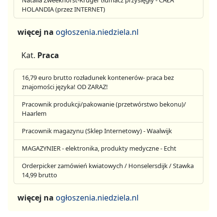
Natalia Zweekhorst-Krüger tłumacz przysięgły - CAŁA
HOLANDIA (przez INTERNET)
więcej na
ogłoszenia.niedziela.nl
Kat.
Praca
16,79 euro brutto rozładunek kontenerów- praca bez
znajomości języka! OD ZARAZ!
Pracownik produkcji/pakowanie (przetwórstwo bekonu)/
Haarlem
Pracownik magazynu (Sklep Internetowy) - Waalwijk
MAGAZYNIER - elektronika, produkty medyczne - Echt
Orderpicker zamówień kwiatowych / Honselersdijk / Stawka
14,99 brutto
więcej na
ogłoszenia.niedziela.nl