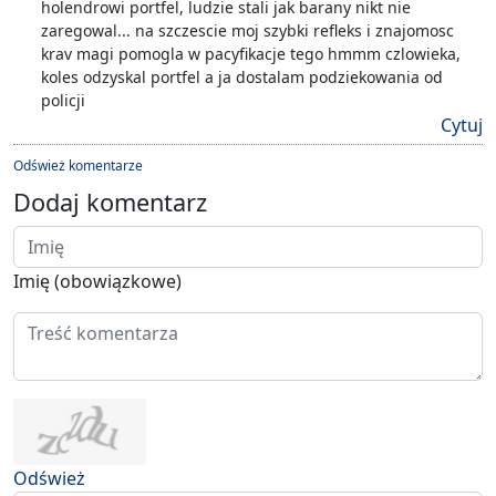
holendrowi portfel, ludzie stali jak barany nikt nie
zaregowal... na szczescie moj szybki refleks i znajomosc
krav magi pomogla w pacyfikacje tego hmmm czlowieka,
koles odzyskal portfel a ja dostalam podziekowania od
policji
Cytuj
Odśwież komentarze
Dodaj komentarz
Imię (obowiązkowe)
Odśwież