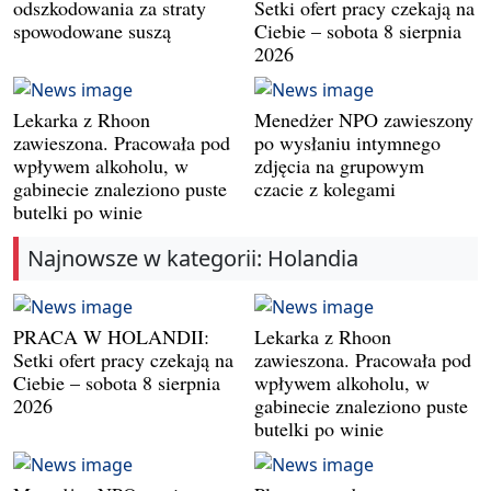
odszkodowania za straty
Setki ofert pracy czekają na
spowodowane suszą
Ciebie – sobota 8 sierpnia
2026
Lekarka z Rhoon
Menedżer NPO zawieszony
zawieszona. Pracowała pod
po wysłaniu intymnego
wpływem alkoholu, w
zdjęcia na grupowym
gabinecie znaleziono puste
czacie z kolegami
butelki po winie
Najnowsze w kategorii: Holandia
PRACA W HOLANDII:
Lekarka z Rhoon
Setki ofert pracy czekają na
zawieszona. Pracowała pod
Ciebie – sobota 8 sierpnia
wpływem alkoholu, w
2026
gabinecie znaleziono puste
butelki po winie