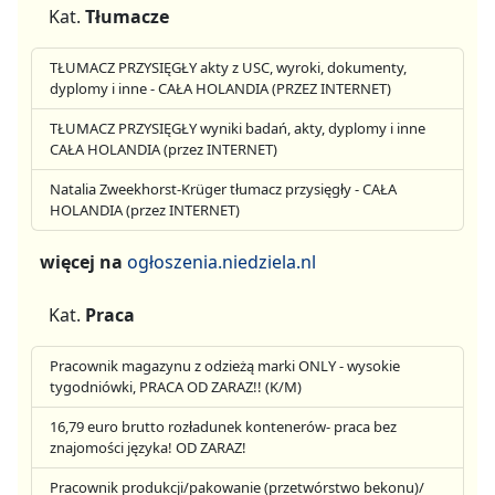
Kat.
Tłumacze
TŁUMACZ PRZYSIĘGŁY akty z USC, wyroki, dokumenty,
dyplomy i inne - CAŁA HOLANDIA (PRZEZ INTERNET)
TŁUMACZ PRZYSIĘGŁY wyniki badań, akty, dyplomy i inne
CAŁA HOLANDIA (przez INTERNET)
Natalia Zweekhorst-Krüger tłumacz przysięgły - CAŁA
HOLANDIA (przez INTERNET)
więcej na
ogłoszenia.niedziela.nl
Kat.
Praca
Pracownik magazynu z odzieżą marki ONLY - wysokie
tygodniówki, PRACA OD ZARAZ!! (K/M)
16,79 euro brutto rozładunek kontenerów- praca bez
znajomości języka! OD ZARAZ!
Pracownik produkcji/pakowanie (przetwórstwo bekonu)/