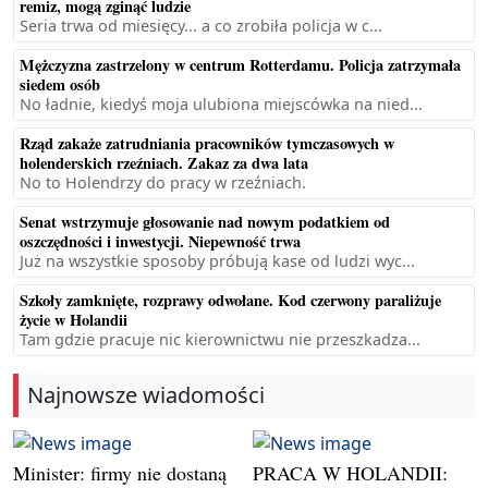
remiz, mogą zginąć ludzie
Seria trwa od miesięcy... a co zrobiła policja w c...
Mężczyzna zastrzelony w centrum Rotterdamu. Policja zatrzymała
siedem osób
No ładnie, kiedyś moja ulubiona miejscówka na nied...
Rząd zakaże zatrudniania pracowników tymczasowych w
holenderskich rzeźniach. Zakaz za dwa lata
No to Holendrzy do pracy w rzeźniach.
Senat wstrzymuje głosowanie nad nowym podatkiem od
oszczędności i inwestycji. Niepewność trwa
Już na wszystkie sposoby próbują kase od ludzi wyc...
Szkoły zamknięte, rozprawy odwołane. Kod czerwony paraliżuje
życie w Holandii
Tam gdzie pracuje nic kierownictwu nie przeszkadza...
Najnowsze wiadomości
Minister: firmy nie dostaną
PRACA W HOLANDII: