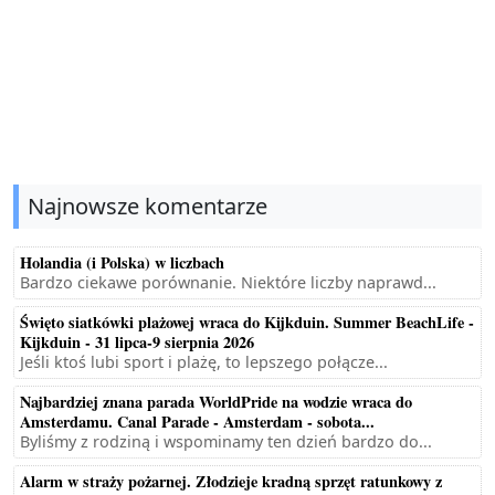
Najnowsze komentarze
Holandia (i Polska) w liczbach
Bardzo ciekawe porównanie. Niektóre liczby naprawd...
Święto siatkówki plażowej wraca do Kijkduin. Summer BeachLife -
Kijkduin - 31 lipca-9 sierpnia 2026
Jeśli ktoś lubi sport i plażę, to lepszego połącze...
Najbardziej znana parada WorldPride na wodzie wraca do
Amsterdamu. Canal Parade - Amsterdam - sobota...
Byliśmy z rodziną i wspominamy ten dzień bardzo do...
Alarm w straży pożarnej. Złodzieje kradną sprzęt ratunkowy z