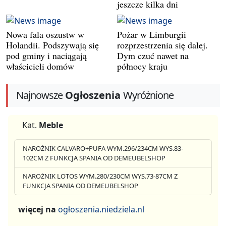
jeszcze kilka dni
Nowa fala oszustw w
Pożar w Limburgii
Holandii. Podszywają się
rozprzestrzenia się dalej.
pod gminy i naciągają
Dym czuć nawet na
właścicieli domów
północy kraju
Najnowsze
Ogłoszenia
Wyróżnione
Kat.
Meble
NAROŻNIK CALVARO+PUFA WYM.296/234CM WYS.83-
102CM Z FUNKCJA SPANIA OD DEMEUBELSHOP
NAROŻNIK LOTOS WYM.280/230CM WYS.73-87CM Z
FUNKCJA SPANIA OD DEMEUBELSHOP
więcej na
ogłoszenia.niedziela.nl