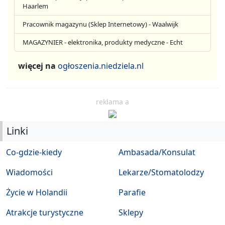
Haarlem
Pracownik magazynu (Sklep Internetowy) - Waalwijk
MAGAZYNIER - elektronika, produkty medyczne - Echt
więcej na
ogłoszenia.niedziela.nl
reklama a
Linki
Co-gdzie-kiedy
Ambasada/Konsulat
Wiadomości
Lekarze/Stomatolodzy
Życie w Holandii
Parafie
Atrakcje turystyczne
Sklepy