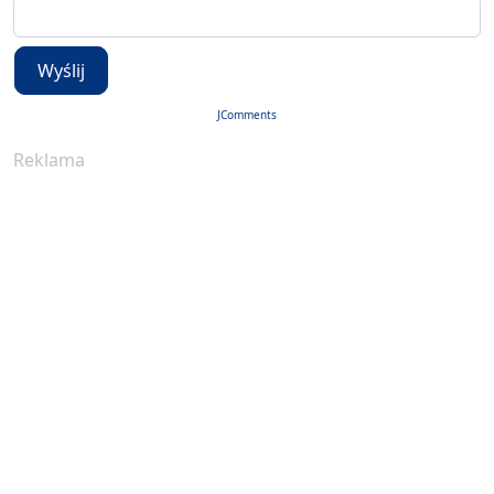
Wyślij
JComments
Reklama