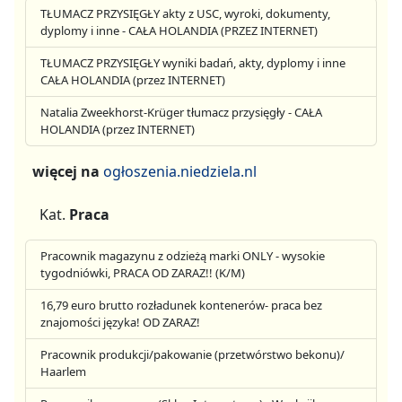
TŁUMACZ PRZYSIĘGŁY akty z USC, wyroki, dokumenty,
dyplomy i inne - CAŁA HOLANDIA (PRZEZ INTERNET)
TŁUMACZ PRZYSIĘGŁY wyniki badań, akty, dyplomy i inne
CAŁA HOLANDIA (przez INTERNET)
Natalia Zweekhorst-Krüger tłumacz przysięgły - CAŁA
HOLANDIA (przez INTERNET)
więcej na
ogłoszenia.niedziela.nl
Kat.
Praca
Pracownik magazynu z odzieżą marki ONLY - wysokie
tygodniówki, PRACA OD ZARAZ!! (K/M)
16,79 euro brutto rozładunek kontenerów- praca bez
znajomości języka! OD ZARAZ!
Pracownik produkcji/pakowanie (przetwórstwo bekonu)/
Haarlem