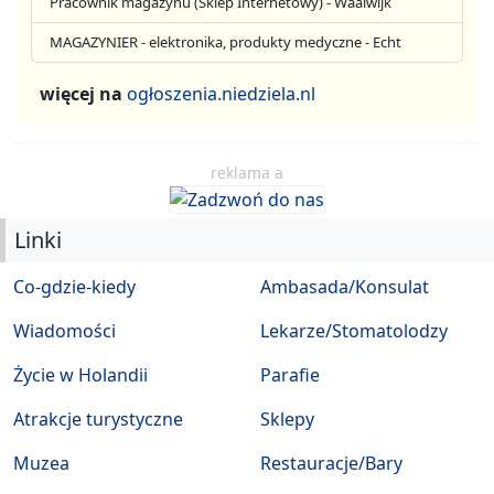
Pracownik magazynu (Sklep Internetowy) - Waalwijk
MAGAZYNIER - elektronika, produkty medyczne - Echt
więcej na
ogłoszenia.niedziela.nl
reklama a
Linki
Co-gdzie-kiedy
Ambasada/Konsulat
Wiadomości
Lekarze/Stomatolodzy
Życie w Holandii
Parafie
Atrakcje turystyczne
Sklepy
Muzea
Restauracje/Bary