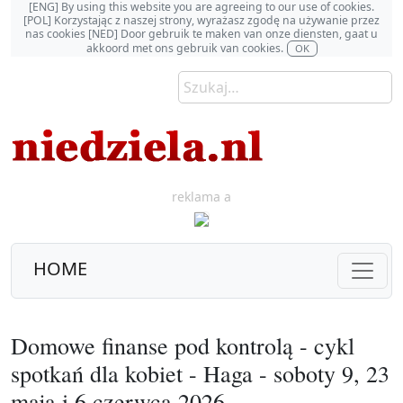
[ENG] By using this website you are agreeing to our use of cookies.
[POL] Korzystając z naszej strony, wyrażasz zgodę na używanie przez
nas cookies [NED] Door gebruik te maken van onze diensten, gaat u
akkoord met ons gebruik van cookies.
OK
reklama a
HOME
Domowe finanse pod kontrolą - cykl
spotkań dla kobiet - Haga - soboty 9, 23
maja i 6 czerwca 2026