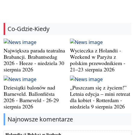
Co-Gdzie-Kiedy
Największa parada teatralna
Wycieczka z Holandii -
Brabancji. Brabantsedag
Weekend w Paryżu z
2026 - Heeze - niedziela 30
polskim przewodnikiem -
sierpnia 2026
21–23 sierpnia 2026
Dziesiątki balonów nad
„Puszczam się z życiem!”
Barneveld. Ballonfiësta
Letnia edycja – mini retreat
2026 - Barneveld - 26-29
dla kobiet - Rotterdam -
sierpnia 2026
niedziela 9 sierpnia 2026
Najnowsze komentarze
Holandia (i Polska) w liczbach