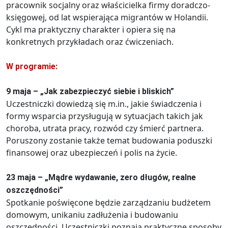
pracownik socjalny oraz właścicielka firmy doradczo-
księgowej, od lat wspierająca migrantów w Holandii.
Cykl ma praktyczny charakter i opiera się na
konkretnych przykładach oraz ćwiczeniach.
W programie:
9 maja – „Jak zabezpieczyć siebie i bliskich”
Uczestniczki dowiedzą się m.in., jakie świadczenia i
formy wsparcia przysługują w sytuacjach takich jak
choroba, utrata pracy, rozwód czy śmierć partnera.
Poruszony zostanie także temat budowania poduszki
finansowej oraz ubezpieczeń i polis na życie.
23 maja – „Mądre wydawanie, zero długów, realne
oszczędności”
Spotkanie poświęcone będzie zarządzaniu budżetem
domowym, unikaniu zadłużenia i budowaniu
oszczędności. Uczestniczki poznają praktyczne sposoby