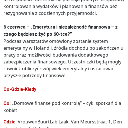
kontrolowania wydatków i planowania finansów bez
rezygnowania z codziennych przyjemności.
6 czerwca – „Emerytura i niezależność finansowa – z
czego będziesz żyć po 60-tce?”
Podczas warsztatów omówiony zostanie system
emerytalny w Holandii, źródła dochodu po zakończeniu
pracy oraz możliwości budowania dodatkowego
zabezpieczenia finansowego. Uczestniczki będą mogły
również obliczyć swój wiek emerytalny i oszacować
przyszłe potrzeby finansowe.
Co-Gdzie-Kiedy
„Domowe finanse pod kontrolą” – cykl spotkań dla
Co:
kobiet
VrouwenBuurtLab Laak, Van Meursstraat 1, Den
Gdzie: