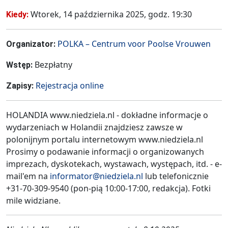
Wtorek, 14 października 2025, godz. 19:30
Kiedy:
POLKA – Centrum voor Poolse Vrouwen
Organizator:
Bezpłatny
Wstęp:
Rejestracja online
Zapisy:
HOLANDIA www.niedziela.nl - dokładne informacje o
wydarzeniach w Holandii znajdziesz zawsze w
polonijnym portalu internetowym www.niedziela.nl
Prosimy o podawanie informacji o organizowanych
imprezach, dyskotekach, wystawach, występach, itd. - e-
mail'em na
informator@niedziela.nl
lub telefonicznie
+31-70-309-9540 (pon-pią 10:00-17:00, redakcja). Fotki
mile widziane.