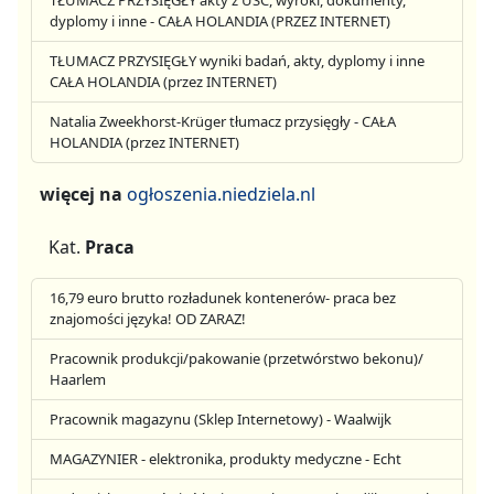
TŁUMACZ PRZYSIĘGŁY akty z USC, wyroki, dokumenty,
dyplomy i inne - CAŁA HOLANDIA (PRZEZ INTERNET)
TŁUMACZ PRZYSIĘGŁY wyniki badań, akty, dyplomy i inne
CAŁA HOLANDIA (przez INTERNET)
Natalia Zweekhorst-Krüger tłumacz przysięgły - CAŁA
HOLANDIA (przez INTERNET)
więcej na
ogłoszenia.niedziela.nl
Kat.
Praca
16,79 euro brutto rozładunek kontenerów- praca bez
znajomości języka! OD ZARAZ!
Pracownik produkcji/pakowanie (przetwórstwo bekonu)/
Haarlem
Pracownik magazynu (Sklep Internetowy) - Waalwijk
MAGAZYNIER - elektronika, produkty medyczne - Echt