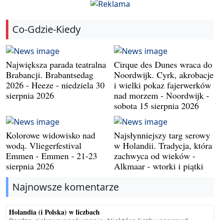
Co-Gdzie-Kiedy
Największa parada teatralna
Cirque des Dunes wraca do
Brabancji. Brabantsedag
Noordwijk. Cyrk, akrobacje
2026 - Heeze - niedziela 30
i wielki pokaz fajerwerków
sierpnia 2026
nad morzem - Noordwijk -
sobota 15 sierpnia 2026
Kolorowe widowisko nad
Najsłynniejszy targ serowy
wodą. Vliegerfestival
w Holandii. Tradycja, która
Emmen - Emmen - 21-23
zachwyca od wieków -
sierpnia 2026
Alkmaar - wtorki i piątki
Najnowsze komentarze
Holandia (i Polska) w liczbach