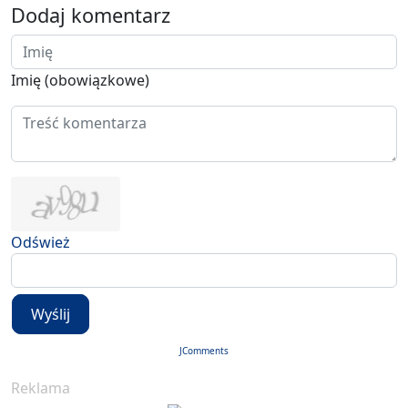
Dodaj komentarz
Imię (obowiązkowe)
Odśwież
Wyślij
JComments
Reklama