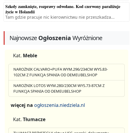
Szkoły zamknięte, rozprawy odwołane. Kod czerwony paraliżuje
życie w Holandii
Tam gdzie pracuje nic kierownictwu nie przeszkadza...
Najnowsze
Ogłoszenia
Wyróżnione
Kat.
Meble
NAROŻNIK CALVARO+PUFA WYM.296/234CM WYS.83-
102CM Z FUNKCJA SPANIA OD DEMEUBELSHOP
NAROŻNIK LOTOS WYM.280/230CM WYS.73-87CM Z
FUNKCJA SPANIA OD DEMEUBELSHOP
więcej na
ogłoszenia.niedziela.nl
Kat.
Tłumacze