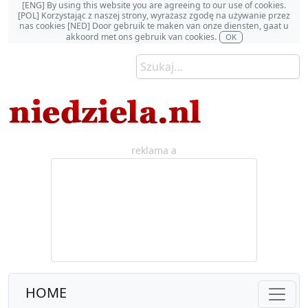
[ENG] By using this website you are agreeing to our use of cookies.
[POL] Korzystając z naszej strony, wyrażasz zgodę na używanie przez
nas cookies [NED] Door gebruik te maken van onze diensten, gaat u
akkoord met ons gebruik van cookies.
OK
reklama a
HOME