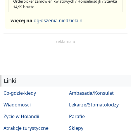
Orderpicker zamówień kwiatowych / Honselersdijk / Stawka
14,99 brutto
więcej na
ogłoszenia.niedziela.nl
reklama a
Linki
Co-gdzie-kiedy
Ambasada/Konsulat
Wiadomości
Lekarze/Stomatolodzy
Życie w Holandii
Parafie
Atrakcje turystyczne
Sklepy