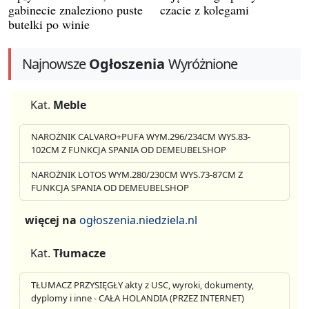
gabinecie znaleziono puste
czacie z kolegami
butelki po winie
Najnowsze
Ogłoszenia
Wyróżnione
Kat.
Meble
NAROŻNIK CALVARO+PUFA WYM.296/234CM WYS.83-
102CM Z FUNKCJA SPANIA OD DEMEUBELSHOP
NAROŻNIK LOTOS WYM.280/230CM WYS.73-87CM Z
FUNKCJA SPANIA OD DEMEUBELSHOP
więcej na
ogłoszenia.niedziela.nl
Kat.
Tłumacze
TŁUMACZ PRZYSIĘGŁY akty z USC, wyroki, dokumenty,
dyplomy i inne - CAŁA HOLANDIA (PRZEZ INTERNET)