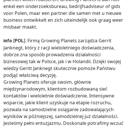
enkel een onderzoeksbureau, bedrijfsadviseur of gids
voor Polen, maar een partner die samen met u nieuwe
business ontwikkelt en zich uiteindelijk ook graag weer
misbaar maakt.
[
]: Firmą Growing Planets zarządza Gerrit
info
POL
Janknegt, który z racji wieloletniego doświadczenia,
dobrze zna sposób prowadzenia działalności
biznesowej tak w Polsce, jak i w Holandii. Dzięki swojej
wiedzy Geritt Janknegt skutecznie pomoże Państwu
podjąć właściwą decyzję.
Growing Planets oferuje swoim, głównie
międzynarodowym, klientom rozbudowaną sieć
kontaktów i wieloletnie doświadczenie. Intensywne
wsparcie, jakie klient uzyskuje na etapie rozruchu,
pozwala na samodzielne osiąganie zadowalających
wyników w późniejszej, samodzielnej już działalności.
Jesteśmy pełni entuzjazmu. Doskonale potrafimy wczuć