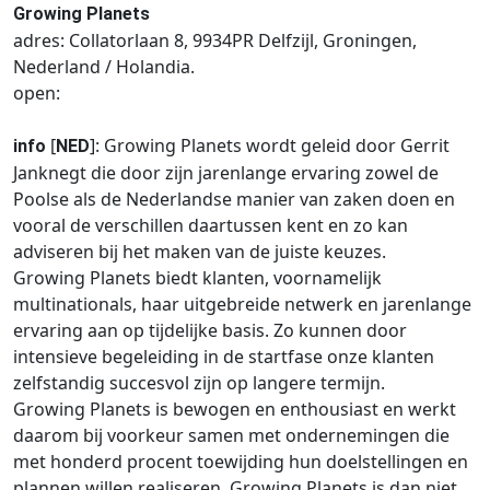
Growing Planets
adres: Collatorlaan 8, 9934PR Delfzijl, Groningen,
Nederland / Holandia.
open:
[
]: Growing Planets wordt geleid door Gerrit
info
NED
Janknegt die door zijn jarenlange ervaring zowel de
Poolse als de Nederlandse manier van zaken doen en
vooral de verschillen daartussen kent en zo kan
adviseren bij het maken van de juiste keuzes.
Growing Planets biedt klanten, voornamelijk
multinationals, haar uitgebreide netwerk en jarenlange
ervaring aan op tijdelijke basis. Zo kunnen door
intensieve begeleiding in de startfase onze klanten
zelfstandig succesvol zijn op langere termijn.
Growing Planets is bewogen en enthousiast en werkt
daarom bij voorkeur samen met ondernemingen die
met honderd procent toewijding hun doelstellingen en
plannen willen realiseren. Growing Planets is dan niet