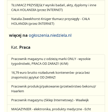
TŁUMACZ PRZYSIĘGŁY wyniki badań, akty, dyplomy i inne
CAŁA HOLANDIA (przez INTERNET)
Natalia Zweekhorst-Krüger tłumacz przysięgły - CAŁA
HOLANDIA (przez INTERNET)
więcej na
ogłoszenia.niedziela.nl
Kat.
Praca
Pracownik magazynu z odzieżą marki ONLY - wysokie
tygodniówki, PRACA OD ZARAZ!! (K/M)
16,79 euro brutto rozładunek kontenerów- praca bez
znajomości języka! OD ZARAZ!
Pracownik produkcji/pakowanie (przetwórstwo bekonu)/
Haarlem
Pracownik magazynu (Sklep Internetowy) - Waalwijk
MAGAZYNIER - elektronika, produkty medyczne - Echt