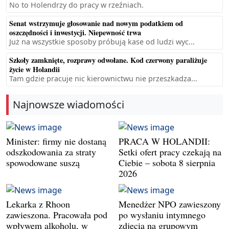
No to Holendrzy do pracy w rzeźniach.
Senat wstrzymuje głosowanie nad nowym podatkiem od
oszczędności i inwestycji. Niepewność trwa
Już na wszystkie sposoby próbują kase od ludzi wyc...
Szkoły zamknięte, rozprawy odwołane. Kod czerwony paraliżuje
życie w Holandii
Tam gdzie pracuje nic kierownictwu nie przeszkadza...
Najnowsze wiadomości
Minister: firmy nie dostaną
PRACA W HOLANDII:
odszkodowania za straty
Setki ofert pracy czekają na
spowodowane suszą
Ciebie – sobota 8 sierpnia
2026
Lekarka z Rhoon
Menedżer NPO zawieszony
zawieszona. Pracowała pod
po wysłaniu intymnego
wpływem alkoholu, w
zdjęcia na grupowym