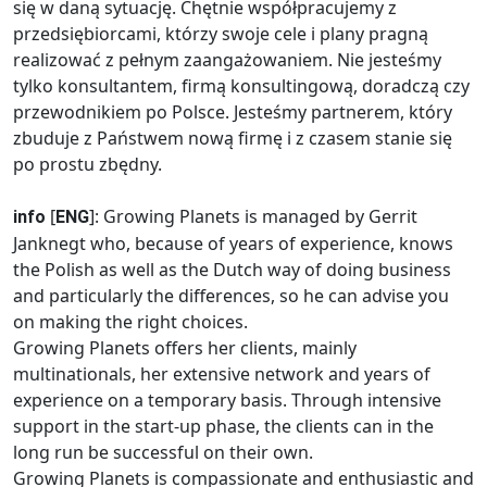
się w daną sytuację. Chętnie współpracujemy z
przedsiębiorcami, którzy swoje cele i plany pragną
realizować z pełnym zaangażowaniem. Nie jesteśmy
tylko konsultantem, firmą konsultingową, doradczą czy
przewodnikiem po Polsce. Jesteśmy partnerem, który
zbuduje z Państwem nową firmę i z czasem stanie się
po prostu zbędny.
[
]: Growing Planets is managed by Gerrit
info
ENG
Janknegt who, because of years of experience, knows
the Polish as well as the Dutch way of doing business
and particularly the differences, so he can advise you
on making the right choices.
Growing Planets offers her clients, mainly
multinationals, her extensive network and years of
experience on a temporary basis. Through intensive
support in the start-up phase, the clients can in the
long run be successful on their own.
Growing Planets is compassionate and enthusiastic and