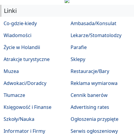
Linki
Co-gdzie-kiedy
Ambasada/Konsulat
Wiadomości
Lekarze/Stomatolodzy
Życie w Holandii
Parafie
Atrakcje turystyczne
Sklepy
Muzea
Restauracje/Bary
Adwokaci/Doradcy
Reklama wymiarowa
Tłumacze
Cennik banerów
Księgowość i Finanse
Advertising rates
Szkoły/Nauka
Ogłoszenia przypięte
Informator i Firmy
Serwis ogłoszeniowy