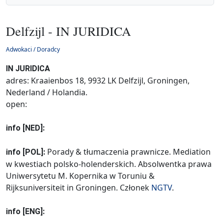
Delfzijl - IN JURIDICA
Adwokaci / Doradcy
IN JURIDICA
adres: Kraaienbos 18, 9932 LK Delfzijl, Groningen,
Nederland / Holandia.
open:
info [NED]:
Porady & tłumaczenia prawnicze. Mediation
info [POL]:
w kwestiach polsko-holenderskich. Absolwentka prawa
Uniwersytetu M. Kopernika w Toruniu &
Rijksuniversiteit in Groningen. Członek
NGTV
.
info [ENG]: