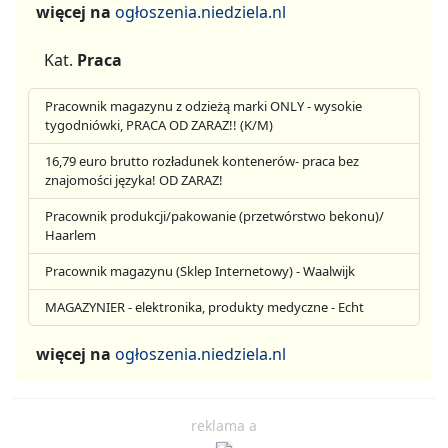
więcej na
ogłoszenia.niedziela.nl
Kat.
Praca
Pracownik magazynu z odzieżą marki ONLY - wysokie
tygodniówki, PRACA OD ZARAZ!! (K/M)
16,79 euro brutto rozładunek kontenerów- praca bez
znajomości języka! OD ZARAZ!
Pracownik produkcji/pakowanie (przetwórstwo bekonu)/
Haarlem
Pracownik magazynu (Sklep Internetowy) - Waalwijk
MAGAZYNIER - elektronika, produkty medyczne - Echt
więcej na
ogłoszenia.niedziela.nl
reklama a