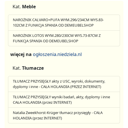
Kat.
Meble
NAROŻNIK CALVARO+PUFA WYM.296/234CM WYS.83-
102CM Z FUNKCJA SPANIA OD DEMEUBELSHOP
NAROŻNIK LOTOS WYM.280/230CM WYS.73-87CM Z
FUNKCJA SPANIA OD DEMEUBELSHOP
więcej na
ogłoszenia.niedziela.nl
Kat.
Tłumacze
TŁUMACZ PRZYSIĘGŁY akty z USC, wyroki, dokumenty,
dyplomy i inne - CAŁA HOLANDIA (PRZEZ INTERNET)
TŁUMACZ PRZYSIĘGŁY wyniki badań, akty, dyplomy i inne
CAŁA HOLANDIA (przez INTERNET)
Natalia Zweekhorst-Krüger tłumacz przysięgły - CAŁA
HOLANDIA (przez INTERNET)