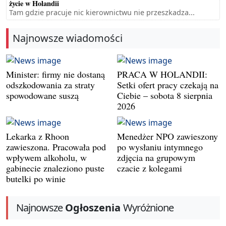
życie w Holandii
Tam gdzie pracuje nic kierownictwu nie przeszkadza...
Najnowsze wiadomości
Minister: firmy nie dostaną
PRACA W HOLANDII:
odszkodowania za straty
Setki ofert pracy czekają na
spowodowane suszą
Ciebie – sobota 8 sierpnia
2026
Lekarka z Rhoon
Menedżer NPO zawieszony
zawieszona. Pracowała pod
po wysłaniu intymnego
wpływem alkoholu, w
zdjęcia na grupowym
gabinecie znaleziono puste
czacie z kolegami
butelki po winie
Najnowsze
Ogłoszenia
Wyróżnione