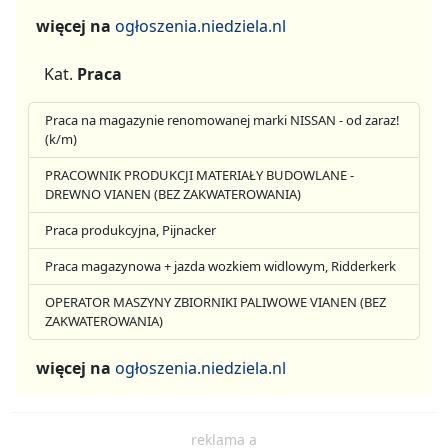
więcej na
ogłoszenia.niedziela.nl
Kat.
Praca
Praca na magazynie renomowanej marki NISSAN - od zaraz!
(k/m)
PRACOWNIK PRODUKCJI MATERIAŁY BUDOWLANE -
DREWNO VIANEN (BEZ ZAKWATEROWANIA)
Praca produkcyjna, Pijnacker
Praca magazynowa + jazda wozkiem widlowym, Ridderkerk
OPERATOR MASZYNY ZBIORNIKI PALIWOWE VIANEN (BEZ
ZAKWATEROWANIA)
więcej na
ogłoszenia.niedziela.nl
reklama a