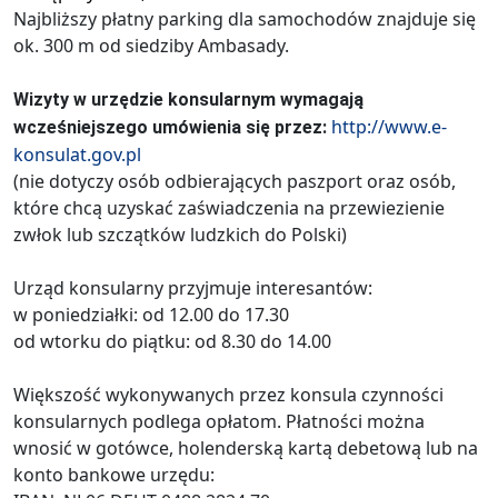
Najbliższy płatny parking dla samochodów znajduje się
ok. 300 m od siedziby Ambasady.
Wizyty w urzędzie konsularnym wymagają
http://www.e-
wcześniejszego umówienia się przez:
konsulat.gov.pl
(nie dotyczy osób odbierających paszport oraz osób,
które chcą uzyskać zaświadczenia na przewiezienie
zwłok lub szczątków ludzkich do Polski)
Urząd konsularny przyjmuje interesantów:
w poniedziałki: od 12.00 do 17.30
od wtorku do piątku: od 8.30 do 14.00
Większość wykonywanych przez konsula czynności
konsularnych podlega opłatom. Płatności można
wnosić w gotówce, holenderską kartą debetową lub na
konto bankowe urzędu: