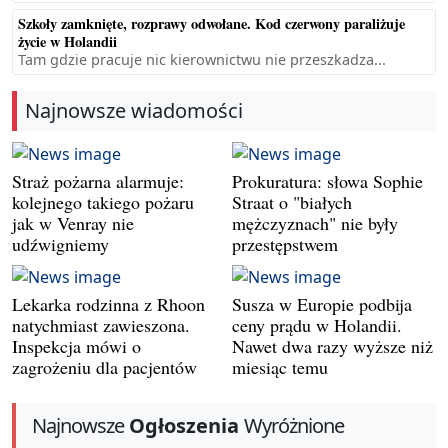
Szkoły zamknięte, rozprawy odwołane. Kod czerwony paraliżuje
życie w Holandii
Tam gdzie pracuje nic kierownictwu nie przeszkadza...
Najnowsze wiadomości
Straż pożarna alarmuje:
Prokuratura: słowa Sophie
kolejnego takiego pożaru
Straat o "białych
jak w Venray nie
mężczyznach" nie były
udźwigniemy
przestępstwem
Lekarka rodzinna z Rhoon
Susza w Europie podbija
natychmiast zawieszona.
ceny prądu w Holandii.
Inspekcja mówi o
Nawet dwa razy wyższe niż
zagrożeniu dla pacjentów
miesiąc temu
Najnowsze
Ogłoszenia
Wyróżnione