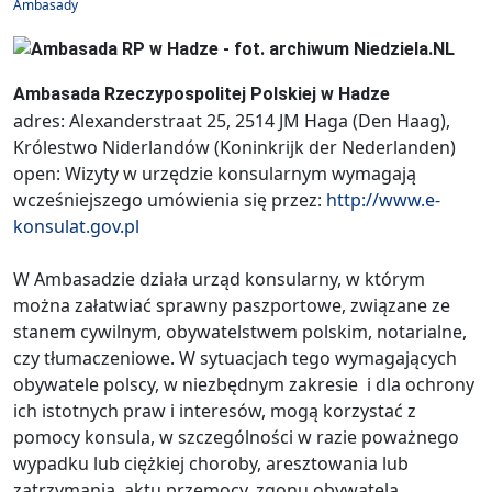
Ambasady
Ambasada Rzeczypospolitej Polskiej w Hadze
adres: Alexanderstraat 25, 2514 JM Haga (Den Haag),
Królestwo Niderlandów (Koninkrijk der Nederlanden)
open: Wizyty w urzędzie konsularnym wymagają
wcześniejszego umówienia się przez:
http://www.e-
konsulat.gov.pl
W Ambasadzie działa urząd konsularny, w którym
można załatwiać sprawny paszportowe, związane ze
stanem cywilnym, obywatelstwem polskim, notarialne,
czy tłumaczeniowe. W sytuacjach tego wymagających
obywatele polscy, w niezbędnym zakresie i dla ochrony
ich istotnych praw i interesów, mogą korzystać z
pomocy konsula, w szczególności w razie poważnego
wypadku lub ciężkiej choroby, aresztowania lub
zatrzymania, aktu przemocy, zgonu obywatela