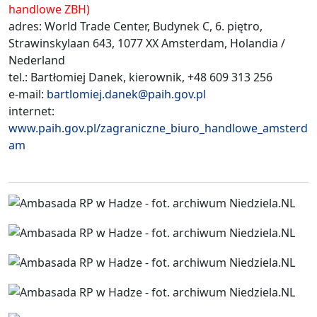
handlowe ZBH)
adres: World Trade Center, Budynek C, 6. piętro,
Strawinskylaan 643, 1077 XX Amsterdam, Holandia /
Nederland
tel.: Bartłomiej Danek, kierownik, +48 609 313 256
e-mail:
bartlomiej.danek@paih.gov.pl
internet:
www.paih.gov.pl/zagraniczne_biuro_handlowe_amsterd
am