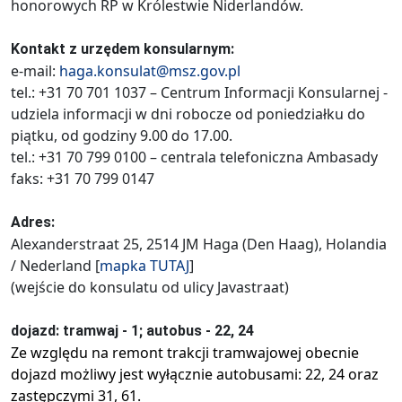
honorowych RP w Królestwie Niderlandów.
Kontakt z urzędem konsularnym:
e-mail:
haga.konsulat@msz.gov.pl
tel.: +31 70 701 1037 – Centrum Informacji Konsularnej -
udziela informacji w dni robocze od poniedziałku do
piątku, od godziny 9.00 do 17.00.
tel.: +31 70 799 0100 – centrala telefoniczna Ambasady
faks: +31 70 799 0147
Adres:
Alexanderstraat 25, 2514 JM Haga (Den Haag), Holandia
/ Nederland [
mapka
TUTAJ
]
(wejście do konsulatu od ulicy Javastraat)
dojazd: tramwaj - 1; autobus - 22, 24
Ze względu na remont trakcji tramwajowej obecnie
dojazd możliwy jest wyłącznie autobusami: 22, 24 oraz
zastępczymi 31, 61.