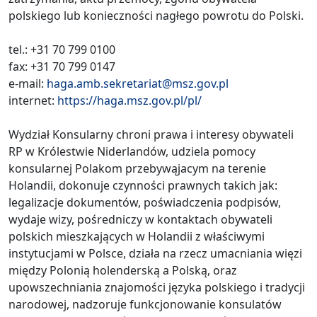
polskiego lub konieczności nagłego powrotu do Polski.
tel.: +31 70 799 0100
fax: +31 70 799 0147
e-mail:
haga.amb.sekretariat@msz.gov.pl
internet:
https://haga.msz.gov.pl/pl/
Wydział Konsularny chroni prawa i interesy obywateli
RP w Królestwie Niderlandów, udziela pomocy
konsularnej Polakom przebywąjacym na terenie
Holandii, dokonuje czynności prawnych takich jak:
legalizacje dokumentów, poświadczenia podpisów,
wydaje wizy, pośredniczy w kontaktach obywateli
polskich mieszkających w Holandii z właściwymi
instytucjami w Polsce, działa na rzecz umacniania więzi
między Polonią holenderską a Polską, oraz
upowszechniania znajomości języka polskiego i tradycji
narodowej, nadzoruje funkcjonowanie konsulatów