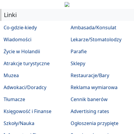
Linki
Co-gdzie-kiedy
Ambasada/Konsulat
Wiadomości
Lekarze/Stomatolodzy
Życie w Holandii
Parafie
Atrakcje turystyczne
Sklepy
Muzea
Restauracje/Bary
Adwokaci/Doradcy
Reklama wymiarowa
Tłumacze
Cennik banerów
Księgowość i Finanse
Advertising rates
Szkoły/Nauka
Ogłoszenia przypięte