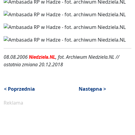
08.08.2006
, fot. Archiwum Niedziela.NL //
Niedziela.NL
ostatnia zmiana 20.12.2018
< Poprzednia
Następna >
Reklama