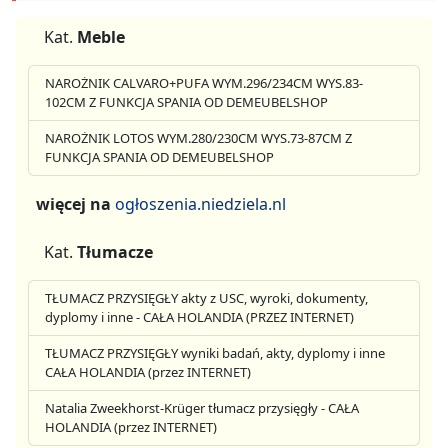
Kat.
Meble
NAROŻNIK CALVARO+PUFA WYM.296/234CM WYS.83-
102CM Z FUNKCJA SPANIA OD DEMEUBELSHOP
NAROŻNIK LOTOS WYM.280/230CM WYS.73-87CM Z
FUNKCJA SPANIA OD DEMEUBELSHOP
więcej na
ogłoszenia.niedziela.nl
Kat.
Tłumacze
TŁUMACZ PRZYSIĘGŁY akty z USC, wyroki, dokumenty,
dyplomy i inne - CAŁA HOLANDIA (PRZEZ INTERNET)
TŁUMACZ PRZYSIĘGŁY wyniki badań, akty, dyplomy i inne
CAŁA HOLANDIA (przez INTERNET)
Natalia Zweekhorst-Krüger tłumacz przysięgły - CAŁA
HOLANDIA (przez INTERNET)