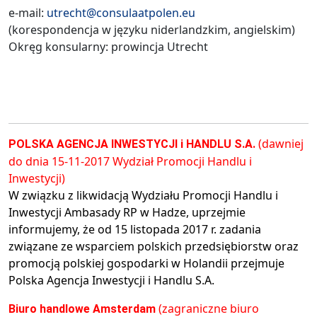
e-mail:
utrecht@consulaatpolen.eu
(korespondencja w języku niderlandzkim, angielskim)
Okręg konsularny: prowincja Utrecht
(dawniej
POLSKA AGENCJA INWESTYCJI i HANDLU S.A.
do dnia 15-11-2017 Wydział Promocji Handlu i
Inwestycji)
W związku z likwidacją Wydziału Promocji Handlu i
Inwestycji Ambasady RP w Hadze, uprzejmie
informujemy, że od 15 listopada 2017 r. zadania
związane ze wsparciem polskich przedsiębiorstw oraz
promocją polskiej gospodarki w Holandii przejmuje
Polska Agencja Inwestycji i Handlu S.A.
(zagraniczne biuro
Biuro handlowe Amsterdam