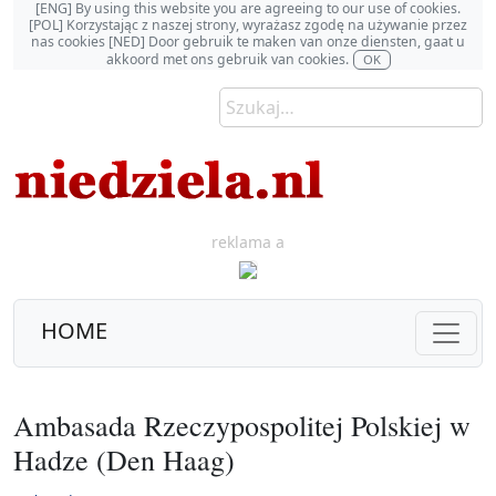
[ENG] By using this website you are agreeing to our use of cookies.
[POL] Korzystając z naszej strony, wyrażasz zgodę na używanie przez
nas cookies [NED] Door gebruik te maken van onze diensten, gaat u
akkoord met ons gebruik van cookies.
OK
reklama a
HOME
Ambasada Rzeczypospolitej Polskiej w
Hadze (Den Haag)