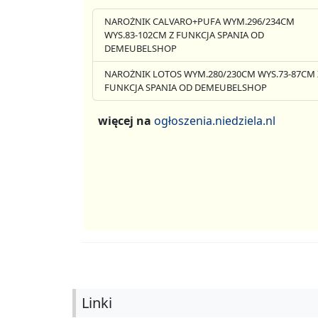
NAROŻNIK CALVARO+PUFA WYM.296/234CM
WYS.83-102CM Z FUNKCJA SPANIA OD
DEMEUBELSHOP
NAROŻNIK LOTOS WYM.280/230CM WYS.73-87CM 
FUNKCJA SPANIA OD DEMEUBELSHOP
więcej na
ogłoszenia.niedziela.nl
Linki