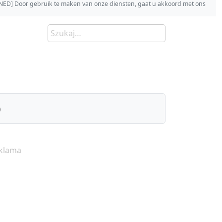
s [NED] Door gebruik te maken van onze diensten, gaat u akkoord met ons
)
klama