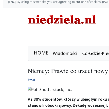
[ENG] By using this website you are agreeing to our use of cookies. [P
HOME
Wiadomości
Co-Gdzie-Kie
Niemcy: Prawie co trzeci nowy 
Świat
Aż 30% studentów, którzy w ubiegłym roku r
stanowili obcokrajowcy. Dekadę wcześniej by