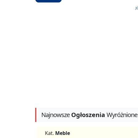
J
Najnowsze
Ogłoszenia
Wyróżnione
Kat.
Meble