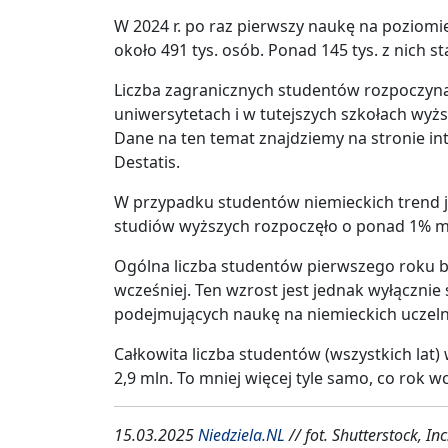
W 2024 r. po raz pierwszy naukę na poziom
około 491 tys. osób. Ponad 145 tys. z nich 
Liczba zagranicznych studentów rozpoczyna
uniwersytetach i w tutejszych szkołach wyżs
Dane na ten temat znajdziemy na stronie i
Destatis.
W przypadku studentów niemieckich trend j
studiów wyższych rozpoczęło o ponad 1% mn
Ogólna liczba studentów pierwszego roku by
wcześniej. Ten wzrost jest jednak wyłącznie
podejmujących naukę na niemieckich uczeln
Całkowita liczba studentów (wszystkich lat
2,9 mln. To mniej więcej tyle samo, co rok w
15.03.2025
Niedziela.NL
// fot. Shutterstock, Inc