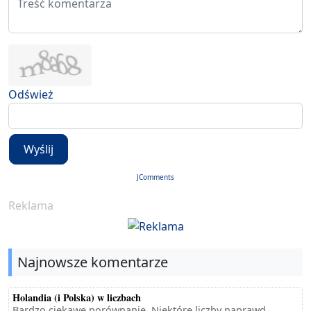
Odśwież
Wyślij
JComments
Reklama
Najnowsze komentarze
Holandia (i Polska) w liczbach
Bardzo ciekawe porównanie. Niektóre liczby naprawd...