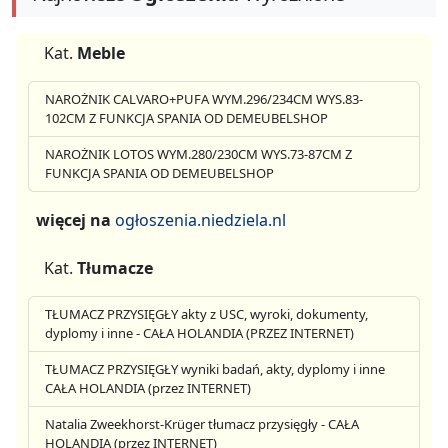
Kat.
Meble
NAROŻNIK CALVARO+PUFA WYM.296/234CM WYS.83-
102CM Z FUNKCJA SPANIA OD DEMEUBELSHOP
NAROŻNIK LOTOS WYM.280/230CM WYS.73-87CM Z
FUNKCJA SPANIA OD DEMEUBELSHOP
więcej na
ogłoszenia.niedziela.nl
Kat.
Tłumacze
TŁUMACZ PRZYSIĘGŁY akty z USC, wyroki, dokumenty,
dyplomy i inne - CAŁA HOLANDIA (PRZEZ INTERNET)
TŁUMACZ PRZYSIĘGŁY wyniki badań, akty, dyplomy i inne
CAŁA HOLANDIA (przez INTERNET)
Natalia Zweekhorst-Krüger tłumacz przysięgły - CAŁA
HOLANDIA (przez INTERNET)