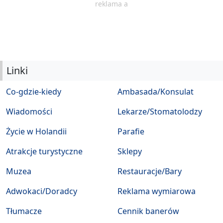
reklama a
Linki
Co-gdzie-kiedy
Ambasada/Konsulat
Wiadomości
Lekarze/Stomatolodzy
Życie w Holandii
Parafie
Atrakcje turystyczne
Sklepy
Muzea
Restauracje/Bary
Adwokaci/Doradcy
Reklama wymiarowa
Tłumacze
Cennik banerów