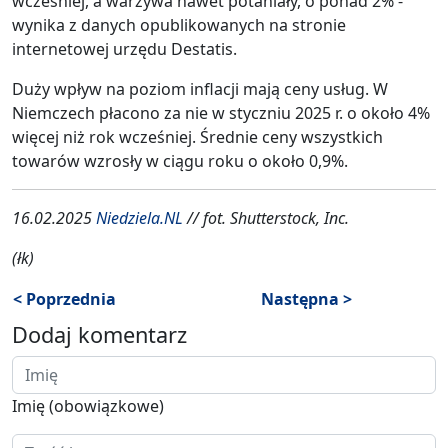
wcześniej, a warzywa nawet potaniały, o ponad 2% -
wynika z danych opublikowanych na stronie
internetowej urzędu Destatis.
Duży wpływ na poziom inflacji mają ceny usług. W
Niemczech płacono za nie w styczniu 2025 r. o około 4%
więcej niż rok wcześniej. Średnie ceny wszystkich
towarów wzrosły w ciągu roku o około 0,9%.
16.02.2025
Niedziela.NL
// fot. Shutterstock, Inc.
(łk)
< Poprzednia
Następna >
Dodaj komentarz
Imię (obowiązkowe)