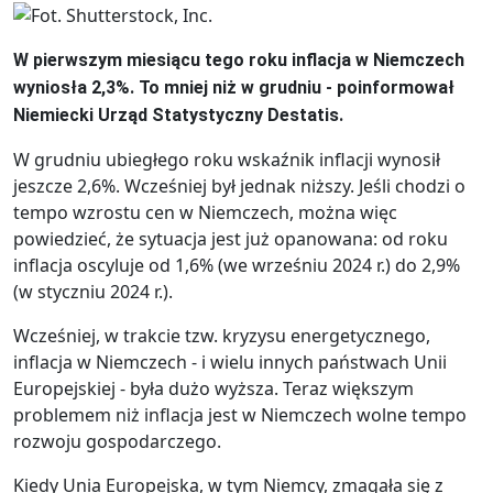
W pierwszym miesiącu tego roku inflacja w Niemczech
wyniosła 2,3%. To mniej niż w grudniu - poinformował
Niemiecki Urząd Statystyczny Destatis.
W grudniu ubiegłego roku wskaźnik inflacji wynosił
jeszcze 2,6%. Wcześniej był jednak niższy. Jeśli chodzi o
tempo wzrostu cen w Niemczech, można więc
powiedzieć, że sytuacja jest już opanowana: od roku
inflacja oscyluje od 1,6% (we wrześniu 2024 r.) do 2,9%
(w styczniu 2024 r.).
Wcześniej, w trakcie tzw. kryzysu energetycznego,
inflacja w Niemczech - i wielu innych państwach Unii
Europejskiej - była dużo wyższa. Teraz większym
problemem niż inflacja jest w Niemczech wolne tempo
rozwoju gospodarczego.
Kiedy Unia Europejska, w tym Niemcy, zmagała się z