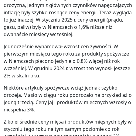
drożyzną, jednym z głównych czynników napędzających
inflację były szybko rosnące ceny energii. Teraz wygląda
to już inaczej. W styczniu 2025 r. ceny energii (prądu,
gazu, paliw) były w Niemczech o 1,6% niższe niż
dwanaście miesięcy wcześniej.
Jednocześnie wyhamował wzrost cen żywności. W
pierwszym miesiącu tego roku za produkty spożywcze
w Niemczech płacono jedynie o 0,8% więcej niż rok
wcześniej. W grudniu 2024 r. wzrost ten wynosił jeszcze
2% w skali roku.
Niektóre artykuły spożywcze wciąż jednak szybko
drożeją. Masło w ciągu roku podrożało na przykład aż o
jedną trzecią. Ceny jaj i produktów mlecznych wzrosły o
niespełna 3%.
Z kolei średnie ceny mięsa i produktów mięsnych były w
styczniu tego roku na tym samym poziomie co rok