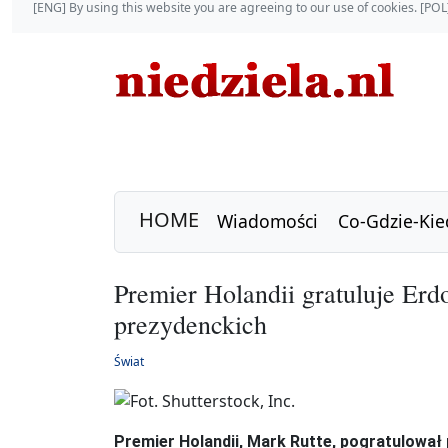
[ENG] By using this website you are agreeing to our use of cookies. [P
HOME
Wiadomości
Co-Gdzie-Kie
Premier Holandii gratuluje Er
prezydenckich
Świat
Premier Holandii, Mark Rutte, pogratulował