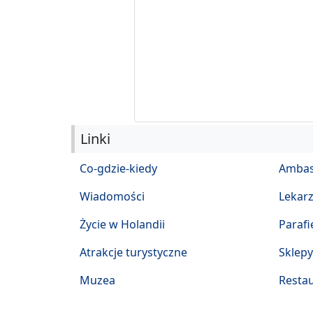
Linki
Co-gdzie-kiedy
Ambas
Wiadomości
Lekar
Życie w Holandii
Parafi
Atrakcje turystyczne
Sklepy
Muzea
Restau