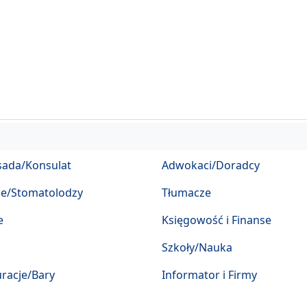
ada/Konsulat
Adwokaci/Doradcy
ze/Stomatolodzy
Tłumacze
e
Księgowość i Finanse
Szkoły/Nauka
racje/Bary
Informator i Firmy