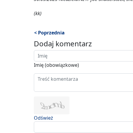
(kk)
< Poprzednia
Dodaj komentarz
Imię (obowiązkowe)
Odśwież