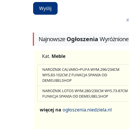
Wyślij
J
Najnowsze
Ogłoszenia
Wyróżnione
Kat.
Meble
NAROŻNIK CALVARO+PUFA WYM.296/234CM
WYS.83-102CM Z FUNKCJA SPANIA OD
DEMEUBELSHOP
NAROŻNIK LOTOS WYM.280/230CM WYS.73-87CM 
FUNKCJA SPANIA OD DEMEUBELSHOP
więcej na
ogłoszenia.niedziela.nl