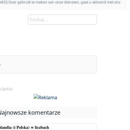
s [NED] Door gebruik te maken van onze diensten, gaat u akkoord met ons
)
klama
Najnowsze komentarze
landia (i Polska) w liczbach