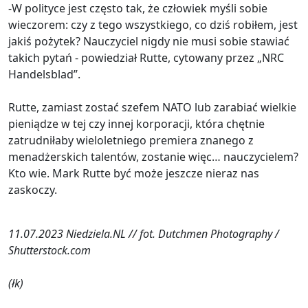
-W polityce jest często tak, że człowiek myśli sobie
wieczorem: czy z tego wszystkiego, co dziś robiłem, jest
jakiś pożytek? Nauczyciel nigdy nie musi sobie stawiać
takich pytań - powiedział Rutte, cytowany przez „NRC
Handelsblad”.
Rutte, zamiast zostać szefem NATO lub zarabiać wielkie
pieniądze w tej czy innej korporacji, która chętnie
zatrudniłaby wieloletniego premiera znanego z
menadżerskich talentów, zostanie więc… nauczycielem?
Kto wie. Mark Rutte być może jeszcze nieraz nas
zaskoczy.
11.07.2023 Niedziela.NL // fot. Dutchmen Photography /
Shutterstock.com
(łk)