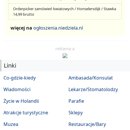
Orderpicker zamówień kwiatowych / Honselersdijk / Stawka
14,99 brutto
więcej na
ogłoszenia.niedziela.nl
reklama a
Linki
Co-gdzie-kiedy
Ambasada/Konsulat
Wiadomości
Lekarze/Stomatolodzy
Życie w Holandii
Parafie
Atrakcje turystyczne
Sklepy
Muzea
Restauracje/Bary