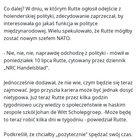
Co dalej? W dniu, w którym Rutte ogłosił odejście z
holenderskiej polityki, zdecydowanie zaprzeczał, by
interesowała go jakaś funkcja w polityce
międzynarodowej. Wielu spekulowało, że Rutte mógłby
zostać nowym szefem NATO.
- Nie, nie, nie, naprawdę odchodzę z polityki - mówił w
poniedziałek 10 lipca Rutte, cytowany przez dziennik
„NRC Handelsblad”.
Jednocześnie dodawał, że nie wie, czym będzie się teraz
zajmować. Jego przyszła kariera może być jednak dosyć
nietypowa. Już teraz Rutte przez kilka godzin
tygodniowo uczy wiedzy o społeczeństwie w haskim
zespole szkół Johan de Witt Scholepgroep. -Może będę
to teraz robić kilka dni w tygodniu - powiedział Rutte.
Podkreślił, że chciałby „pożytecznie” spędzać swój czas.