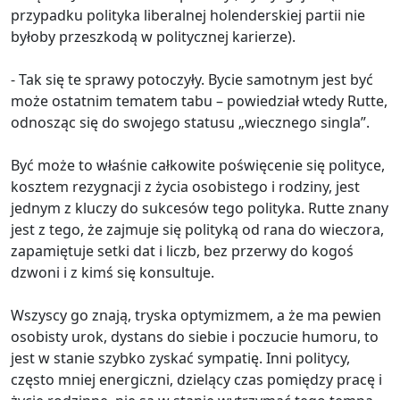
przypadku polityka liberalnej holenderskiej partii nie
byłoby przeszkodą w politycznej karierze).
- Tak się te sprawy potoczyły. Bycie samotnym jest być
może ostatnim tematem tabu – powiedział wtedy Rutte,
odnosząc się do swojego statusu „wiecznego singla”.
Być może to właśnie całkowite poświęcenie się polityce,
kosztem rezygnacji z życia osobistego i rodziny, jest
jednym z kluczy do sukcesów tego polityka. Rutte znany
jest z tego, że zajmuje się polityką od rana do wieczora,
zapamiętuje setki dat i liczb, bez przerwy do kogoś
dzwoni i z kimś się konsultuje.
Wszyscy go znają, tryska optymizmem, a że ma pewien
osobisty urok, dystans do siebie i poczucie humoru, to
jest w stanie szybko zyskać sympatię. Inni politycy,
często mniej energiczni, dzielący czas pomiędzy pracę i