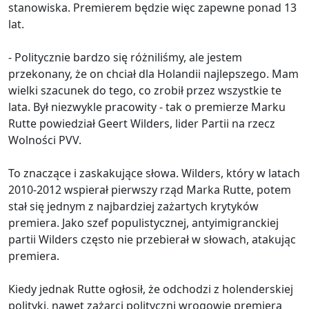
stanowiska. Premierem będzie więc zapewne ponad 13
lat.
- Politycznie bardzo się różniliśmy, ale jestem
przekonany, że on chciał dla Holandii najlepszego. Mam
wielki szacunek do tego, co zrobił przez wszystkie te
lata. Był niezwykle pracowity - tak o premierze Marku
Rutte powiedział Geert Wilders, lider Partii na rzecz
Wolności PVV.
To znaczące i zaskakujące słowa. Wilders, który w latach
2010-2012 wspierał pierwszy rząd Marka Rutte, potem
stał się jednym z najbardziej zażartych krytyków
premiera. Jako szef populistycznej, antyimigranckiej
partii Wilders często nie przebierał w słowach, atakując
premiera.
Kiedy jednak Rutte ogłosił, że odchodzi z holenderskiej
polityki, nawet zażarci polityczni wrogowie premiera