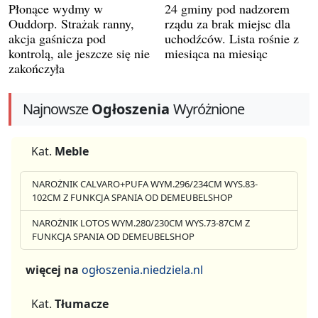
Płonące wydmy w
24 gminy pod nadzorem
Ouddorp. Strażak ranny,
rządu za brak miejsc dla
akcja gaśnicza pod
uchodźców. Lista rośnie z
kontrolą, ale jeszcze się nie
miesiąca na miesiąc
zakończyła
Najnowsze
Ogłoszenia
Wyróżnione
Kat.
Meble
NAROŻNIK CALVARO+PUFA WYM.296/234CM WYS.83-
102CM Z FUNKCJA SPANIA OD DEMEUBELSHOP
NAROŻNIK LOTOS WYM.280/230CM WYS.73-87CM Z
FUNKCJA SPANIA OD DEMEUBELSHOP
więcej na
ogłoszenia.niedziela.nl
Kat.
Tłumacze