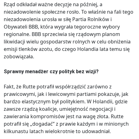
Rząd odkładał ważne decyzje na później, a
niezadowolenie społeczne rosło. To właśnie na fali tego
niezadowolenia urosła w siłę Partia Rolników i
Obywateli BBB, która wygrała tegoroczne wybory
regionalne. BBB sprzeciwia się rządowym planom
likwidacji wielu gospodarstw rolnych w celu obniżenia
emisji tlenków azotu, do czego Holandia lata temu się
zobowiązała.
Sprawny menadżer czy polityk bez wizji?
Fakt, że Rutte potrafił współrządzić zarówno z
prawicowymi, jak i lewicowymi partiami pokazuje, jak
bardzo elastycznym był politykiem. W Holandii, gdzie
zawsze rządzą koalicje, umiejętność negocjacji i
zawierania kompromisów jest na wagę złota. Rutte
potrafił się „dogadać” z prawie każdym i w minionych
kilkunastu latach wielokrotnie to udowadniał.