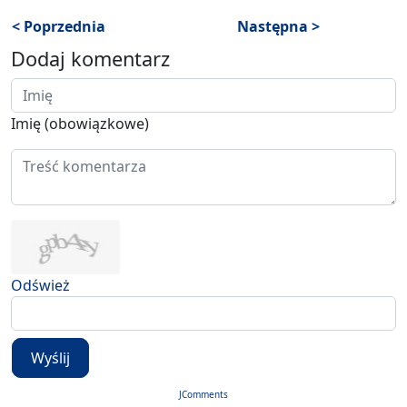
< Poprzednia
Następna >
Dodaj komentarz
Imię (obowiązkowe)
Odśwież
Wyślij
JComments