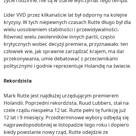
życie rodzinne, nie są w stanie wytrzymać tego tempa.
Lider VVD przez kilkanaście lat był odporny na kolejne
kryzysy. W tych niepewnych czasach Rutte długo był dla
wielu uosobieniem stabilności i przewidywalności.
Również wielu zwolenników innych partii, często
krytycznych wobec decyzji premiera, przyznawało: ten
człowiek wie, jak sprawnie zarządzać krajem, ma dar
przekonywania, umie debatować z przeciwnikami
politycznymi i godnie reprezentuje Holandię na świecie.
Rekordzista
Mark Rutte jest najdłużej urzędującym premierem
Holandii. Poprzedni rekordzista, Ruud Lubbers, stał na
czele rządu niespełna 12 lat. Rutte pełni tę funkcję już
12 lat i 9 miesięcy. Przedterminowe wybory odbędą się
najprawdopodobniej w listopadzie tego roku i dopiero
kiedy powstanie nowy rząd, Rutte odejdzie ze