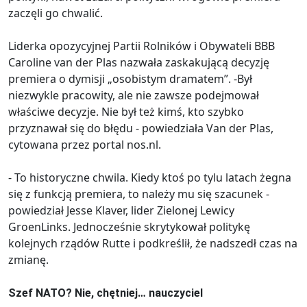
zaczęli go chwalić.
Liderka opozycyjnej Partii Rolników i Obywateli BBB
Caroline van der Plas nazwała zaskakującą decyzję
premiera o dymisji „osobistym dramatem”. -Był
niezwykle pracowity, ale nie zawsze podejmował
właściwe decyzje. Nie był też kimś, kto szybko
przyznawał się do błędu - powiedziała Van der Plas,
cytowana przez portal nos.nl.
- To historyczne chwila. Kiedy ktoś po tylu latach żegna
się z funkcją premiera, to należy mu się szacunek -
powiedział Jesse Klaver, lider Zielonej Lewicy
GroenLinks. Jednocześnie skrytykował politykę
kolejnych rządów Rutte i podkreślił, że nadszedł czas na
zmianę.
Szef NATO? Nie, chętniej… nauczyciel