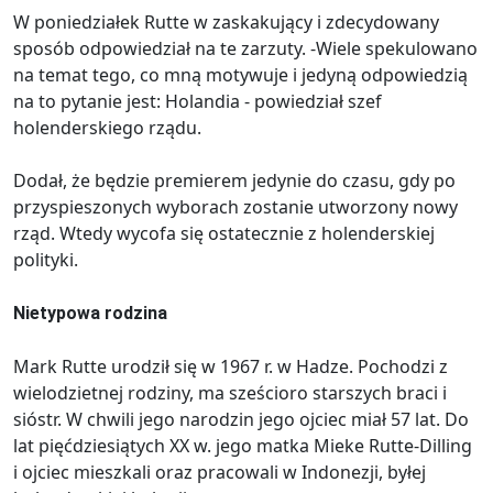
W poniedziałek Rutte w zaskakujący i zdecydowany
sposób odpowiedział na te zarzuty. -Wiele spekulowano
na temat tego, co mną motywuje i jedyną odpowiedzią
na to pytanie jest: Holandia - powiedział szef
holenderskiego rządu.
Dodał, że będzie premierem jedynie do czasu, gdy po
przyspieszonych wyborach zostanie utworzony nowy
rząd. Wtedy wycofa się ostatecznie z holenderskiej
polityki.
Nietypowa rodzina
Mark Rutte urodził się w 1967 r. w Hadze. Pochodzi z
wielodzietnej rodziny, ma sześcioro starszych braci i
sióstr. W chwili jego narodzin jego ojciec miał 57 lat. Do
lat pięćdziesiątych XX w. jego matka Mieke Rutte-Dilling
i ojciec mieszkali oraz pracowali w Indonezji, byłej