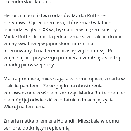
holenderskiej kolonii.
Historia małżeństwa rodziców Marka Rutte jest
nietypowa. Ojciec premiera, który zmarł w latach
osiemdziesiątych XX w., był najpierw mężem siostry
Mieke Rutte-Dilling. Ta jednak zmarła w trakcie drugiej
wojny światowej w japońskim obozie dla
internowanych na terenie dzisiejszej Indonezji. Po
wojnie ojciec przyszłego premiera ożenił się z siostrą
zmarłej pierwszej żony.
Matka premiera, mieszkająca w domu opieki, zmarła w
trakcie pandemii. Ze względu na obostrzenia
wprowadzone właśnie przez rząd Marka Rutte premier
nie mógł jej odwiedzić w ostatnich dniach jej życia.
Więcej na ten temat:
Zmarła matka premiera Holandii. Mieszkała w domu
seniora, dotkniętym epidemią