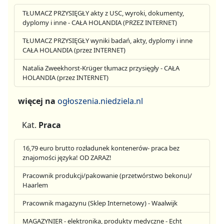
TŁUMACZ PRZYSIĘGŁY akty z USC, wyroki, dokumenty,
dyplomy i inne - CAŁA HOLANDIA (PRZEZ INTERNET)
TŁUMACZ PRZYSIĘGŁY wyniki badań, akty, dyplomy i inne
CAŁA HOLANDIA (przez INTERNET)
Natalia Zweekhorst-Krüger tłumacz przysięgły - CAŁA
HOLANDIA (przez INTERNET)
więcej na
ogłoszenia.niedziela.nl
Kat.
Praca
16,79 euro brutto rozładunek kontenerów- praca bez
znajomości języka! OD ZARAZ!
Pracownik produkcji/pakowanie (przetwórstwo bekonu)/
Haarlem
Pracownik magazynu (Sklep Internetowy) - Waalwijk
MAGAZYNIER - elektronika, produkty medyczne - Echt