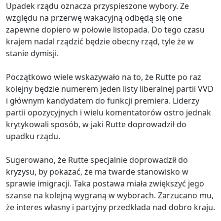
Upadek rządu oznacza przyspieszone wybory. Ze
względu na przerwę wakacyjną odbędą się one
zapewne dopiero w połowie listopada. Do tego czasu
krajem nadal rządzić będzie obecny rząd, tyle że w
stanie dymisji.
Początkowo wiele wskazywało na to, że Rutte po raz
kolejny będzie numerem jeden listy liberalnej partii VVD
i głównym kandydatem do funkcji premiera. Liderzy
partii opozycyjnych i wielu komentatorów ostro jednak
krytykowali sposób, w jaki Rutte doprowadził do
upadku rządu.
Sugerowano, że Rutte specjalnie doprowadził do
kryzysu, by pokazać, że ma twarde stanowisko w
sprawie imigracji. Taka postawa miała zwiększyć jego
szanse na kolejną wygraną w wyborach. Zarzucano mu,
że interes własny i partyjny przedkłada nad dobro kraju.