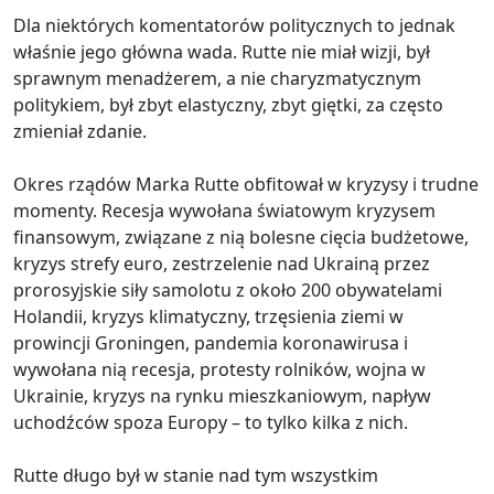
Dla niektórych komentatorów politycznych to jednak
właśnie jego główna wada. Rutte nie miał wizji, był
sprawnym menadżerem, a nie charyzmatycznym
politykiem, był zbyt elastyczny, zbyt giętki, za często
zmieniał zdanie.
Okres rządów Marka Rutte obfitował w kryzysy i trudne
momenty. Recesja wywołana światowym kryzysem
finansowym, związane z nią bolesne cięcia budżetowe,
kryzys strefy euro, zestrzelenie nad Ukrainą przez
prorosyjskie siły samolotu z około 200 obywatelami
Holandii, kryzys klimatyczny, trzęsienia ziemi w
prowincji Groningen, pandemia koronawirusa i
wywołana nią recesja, protesty rolników, wojna w
Ukrainie, kryzys na rynku mieszkaniowym, napływ
uchodźców spoza Europy – to tylko kilka z nich.
Rutte długo był w stanie nad tym wszystkim