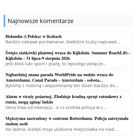
Najnowsze komentarze
Holandia (i Polska) w liczbach
Bardzo ciekawe porównanie. Niektóre liczby naprawd...
Święto siatkówki plażowej wraca do Kijkduin. Summer BeachLife -
Kijkduin - 31 lipca-9 sierpnia 2026
Jeśli ktoś lubi sport i plażę, to lepszego połącze...
Najbardziej znana parada WorldPride na wodzie wraca do
Amsterdamu. Canal Parade - Amsterdam - sobota...
Byliśmy z rodziną i wspominamy ten dzień bardzo do...
Alarm w straży pożarnej. Złodzieje kradną sprzęt ratunkowy z
remiz, mogą zginąć ludzie
Seria trwa od miesięcy... a co zrobiła policja w c...
Mężczyzna zastrzelony w centrum Rotterdamu. Policja zatrzymała
siedem osób
No ładnie, kiedyś moja ulubiona miejscówka na nied...