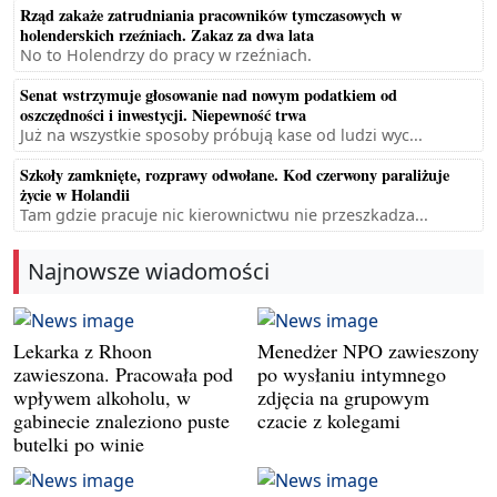
Rząd zakaże zatrudniania pracowników tymczasowych w
holenderskich rzeźniach. Zakaz za dwa lata
No to Holendrzy do pracy w rzeźniach.
Senat wstrzymuje głosowanie nad nowym podatkiem od
oszczędności i inwestycji. Niepewność trwa
Już na wszystkie sposoby próbują kase od ludzi wyc...
Szkoły zamknięte, rozprawy odwołane. Kod czerwony paraliżuje
życie w Holandii
Tam gdzie pracuje nic kierownictwu nie przeszkadza...
Najnowsze wiadomości
Lekarka z Rhoon
Menedżer NPO zawieszony
zawieszona. Pracowała pod
po wysłaniu intymnego
wpływem alkoholu, w
zdjęcia na grupowym
gabinecie znaleziono puste
czacie z kolegami
butelki po winie