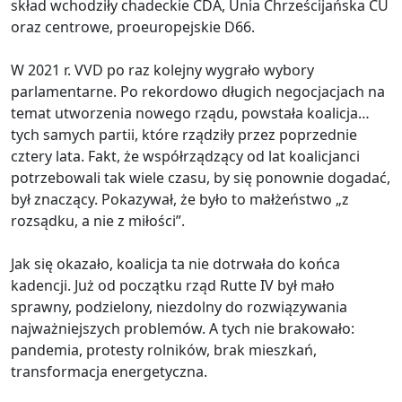
skład wchodziły chadeckie CDA, Unia Chrześcijańska CU
oraz centrowe, proeuropejskie D66.
W 2021 r. VVD po raz kolejny wygrało wybory
parlamentarne. Po rekordowo długich negocjacjach na
temat utworzenia nowego rządu, powstała koalicja…
tych samych partii, które rządziły przez poprzednie
cztery lata. Fakt, że współrządzący od lat koalicjanci
potrzebowali tak wiele czasu, by się ponownie dogadać,
był znaczący. Pokazywał, że było to małżeństwo „z
rozsądku, a nie z miłości”.
Jak się okazało, koalicja ta nie dotrwała do końca
kadencji. Już od początku rząd Rutte IV był mało
sprawny, podzielony, niezdolny do rozwiązywania
najważniejszych problemów. A tych nie brakowało:
pandemia, protesty rolników, brak mieszkań,
transformacja energetyczna.