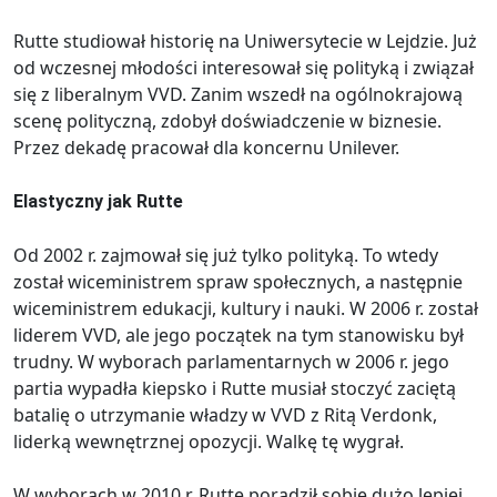
Rutte studiował historię na Uniwersytecie w Lejdzie. Już
od wczesnej młodości interesował się polityką i związał
się z liberalnym VVD. Zanim wszedł na ogólnokrajową
scenę polityczną, zdobył doświadczenie w biznesie.
Przez dekadę pracował dla koncernu Unilever.
Elastyczny jak Rutte
Od 2002 r. zajmował się już tylko polityką. To wtedy
został wiceministrem spraw społecznych, a następnie
wiceministrem edukacji, kultury i nauki. W 2006 r. został
liderem VVD, ale jego początek na tym stanowisku był
trudny. W wyborach parlamentarnych w 2006 r. jego
partia wypadła kiepsko i Rutte musiał stoczyć zaciętą
batalię o utrzymanie władzy w VVD z Ritą Verdonk,
liderką wewnętrznej opozycji. Walkę tę wygrał.
W wyborach w 2010 r. Rutte poradził sobie dużo lepiej.