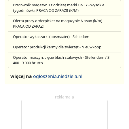
Pracownik magazynu z odzieżą marki ONLY - wysokie
tygodniówki, PRACA OD ZARAZ!! (K/M)
Oferta pracy orderpicker na magazynie Nissan (k/m) -
PRACA OD ZARAZ!
Operator wykaszarki (bosmaaier) - Schiedam
Operator produkcji karmy dla zwierząt - Nieuwkoop
Operator maszyn, cięcie blach stalowych - Stellendam / 3
400 - 3 900 brutto
więcej na
ogłoszenia.niedziela.nl
reklama a