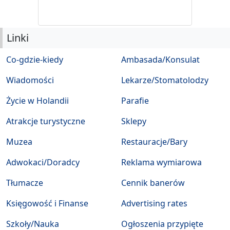
Linki
Co-gdzie-kiedy
Ambasada/Konsulat
Wiadomości
Lekarze/Stomatolodzy
Życie w Holandii
Parafie
Atrakcje turystyczne
Sklepy
Muzea
Restauracje/Bary
Adwokaci/Doradcy
Reklama wymiarowa
Tłumacze
Cennik banerów
Księgowość i Finanse
Advertising rates
Szkoły/Nauka
Ogłoszenia przypięte