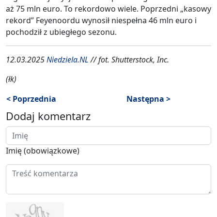
aż 75 mln euro. To rekordowo wiele. Poprzedni „kasowy
rekord” Feyenoordu wynosił niespełna 46 mln euro i
pochodził z ubiegłego sezonu.
12.03.2025
Niedziela.NL
// fot. Shutterstock, Inc.
(łk)
< Poprzednia
Następna >
Dodaj komentarz
Imię (obowiązkowe)