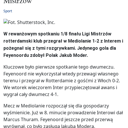
Mistrzów
Sport
W rewanżowym spotkaniu 1/8 finału Ligi Mistrzów
rotterdamski klub przegrał w Mediolanie 1-2 z Interem i
pożegnał się z tymi rozgrywkami. Jedynego gola dla
Feyenoordu zdobył Polak Jakub Moder.
Kluczowe było pierwsze spotkanie tego dwumeczu.
Feyenoord nie wykorzystał wtedy przewagi własnego
terenu i przegrał w Rotterdamie z gośćmi z Włoch 0-2.
We wtorek wieczorem Inter przypieczętował awans i
wygrał cały dwumecz 4-1.
Mecz w Mediolanie rozpoczął się dla gospodarzy
wyśmienicie. Już w 8. minucie prowadzenie Interowi dał
Marcus Thuram. Feyenoord jeszcze przed przerwą
wyrównał, co było zasługą Jakuba Modera.