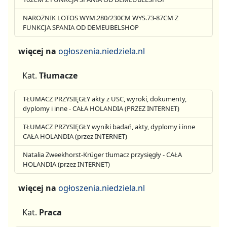
NAROŻNIK LOTOS WYM.280/230CM WYS.73-87CM Z
FUNKCJA SPANIA OD DEMEUBELSHOP
więcej na
ogłoszenia.niedziela.nl
Kat.
Tłumacze
TŁUMACZ PRZYSIĘGŁY akty z USC, wyroki, dokumenty,
dyplomy i inne - CAŁA HOLANDIA (PRZEZ INTERNET)
TŁUMACZ PRZYSIĘGŁY wyniki badań, akty, dyplomy i inne
CAŁA HOLANDIA (przez INTERNET)
Natalia Zweekhorst-Krüger tłumacz przysięgły - CAŁA
HOLANDIA (przez INTERNET)
więcej na
ogłoszenia.niedziela.nl
Kat.
Praca