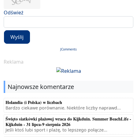
Odśwież
Wyślij
JComments
Reklama
Najnowsze komentarze
Holandia (i Polska) w liczbach
Bardzo ciekawe porównanie. Niektóre liczby naprawd...
Święto siatkówki plażowej wraca do Kijkduin. Summer BeachLife -
Kijkduin - 31 lipca-9 sierpnia 2026
Jeśli ktoś lubi sport i plażę, to lepszego połącze...