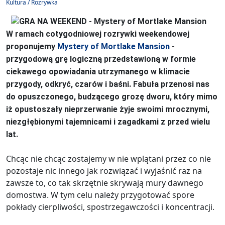
Kultura / Rozrywka
W ramach cotygodniowej rozrywki weekendowej
proponujemy
Mystery of Mortlake Mansion
-
przygodową grę logiczną przedstawioną w formie
ciekawego opowiadania utrzymanego w klimacie
przygody, odkryć, czarów i baśni. Fabuła przenosi nas
do opuszczonego, budzącego grozę dworu, który mimo
iż opustoszały nieprzerwanie żyje swoimi mrocznymi,
niezgłębionymi tajemnicami i zagadkami z przed wielu
lat.
Chcąc nie chcąc zostajemy w nie wplątani przez co nie
pozostaje nic innego jak rozwiązać i wyjaśnić raz na
zawsze to, co tak skrzętnie skrywają mury dawnego
domostwa. W tym celu należy przygotować spore
pokłady cierpliwości, spostrzegawczości i koncentracji.