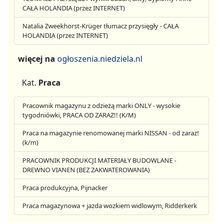
CAŁA HOLANDIA (przez INTERNET)
Natalia Zweekhorst-Krüger tłumacz przysięgły - CAŁA
HOLANDIA (przez INTERNET)
więcej na
ogłoszenia.niedziela.nl
Kat.
Praca
Pracownik magazynu z odzieżą marki ONLY - wysokie
tygodniówki, PRACA OD ZARAZ!! (K/M)
Praca na magazynie renomowanej marki NISSAN - od zaraz!
(k/m)
PRACOWNIK PRODUKCJI MATERIAŁY BUDOWLANE -
DREWNO VIANEN (BEZ ZAKWATEROWANIA)
Praca produkcyjna, Pijnacker
Praca magazynowa + jazda wozkiem widlowym, Ridderkerk