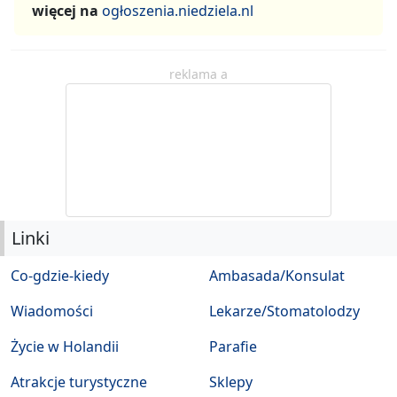
więcej na
ogłoszenia.niedziela.nl
reklama a
Linki
Co-gdzie-kiedy
Ambasada/Konsulat
Wiadomości
Lekarze/Stomatolodzy
Życie w Holandii
Parafie
Atrakcje turystyczne
Sklepy