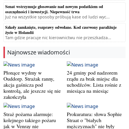
Senat wstrzymuje głosowanie nad nowym podatkiem od
oszczędności i inwestycji. Niepewność trwa
Już na wszystkie sposoby próbują kase od ludzi wyc...
Szkoły zamknięte, rozprawy odwołane. Kod czerwony paraliżuje
życie w Holandii
Tam gdzie pracuje nic kierownictwu nie przeszkadza...
Najnowsze wiadomości
Płonące wydmy w
24 gminy pod nadzorem
Ouddorp. Strażak ranny,
rządu za brak miejsc dla
akcja gaśnicza pod
uchodźców. Lista rośnie z
kontrolą, ale jeszcze się nie
miesiąca na miesiąc
zakończyła
Straż pożarna alarmuje:
Prokuratura: słowa Sophie
kolejnego takiego pożaru
Straat o "białych
jak w Venray nie
mężczyznach" nie były