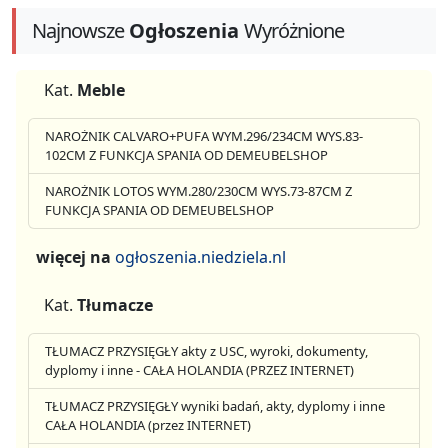
Najnowsze
Ogłoszenia
Wyróżnione
Kat.
Meble
NAROŻNIK CALVARO+PUFA WYM.296/234CM WYS.83-
102CM Z FUNKCJA SPANIA OD DEMEUBELSHOP
NAROŻNIK LOTOS WYM.280/230CM WYS.73-87CM Z
FUNKCJA SPANIA OD DEMEUBELSHOP
więcej na
ogłoszenia.niedziela.nl
Kat.
Tłumacze
TŁUMACZ PRZYSIĘGŁY akty z USC, wyroki, dokumenty,
dyplomy i inne - CAŁA HOLANDIA (PRZEZ INTERNET)
TŁUMACZ PRZYSIĘGŁY wyniki badań, akty, dyplomy i inne
CAŁA HOLANDIA (przez INTERNET)