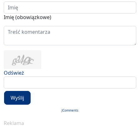
Imię (obowiązkowe)
Odśwież
Wyślij
JComments
Reklama