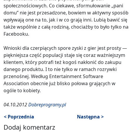
społecznościowych. Co ciekawe, sformułowanie „pani
domu” nie jest przesadzone, bowiem w aktywny sposób
wpływają one na to, jak i w co grają inni. Lubią bawić się
także wspólnie z całą rodziną, chociażby to było tylko na
Facebooku.
Wnioski dla czerpiących spore zyski z gier jest prosty —
piękniejsza część populacji staje się coraz ważniejszym
klientem, który potrafi też kogoś nakłonić do zakupu
danego produktu. I to nie tylko w ramach rozrywki
przenośnej. Według Entertainment Software
Association obecnie już blisko połowa grających w
ogóle to kobiety.
04.10.2012
Dobreprogramy.pl
< Poprzednia
Następna >
Dodaj komentarz