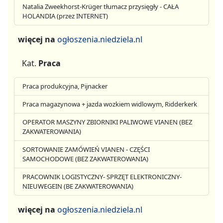
Natalia Zweekhorst-Krüger tłumacz przysięgły - CAŁA
HOLANDIA (przez INTERNET)
więcej na
ogłoszenia.niedziela.nl
Kat.
Praca
Praca produkcyjna, Pijnacker
Praca magazynowa + jazda wozkiem widlowym, Ridderkerk
OPERATOR MASZYNY ZBIORNIKI PALIWOWE VIANEN (BEZ
ZAKWATEROWANIA)
SORTOWANIE ZAMÓWIEŃ VIANEN - CZĘŚCI
SAMOCHODOWE (BEZ ZAKWATEROWANIA)
PRACOWNIK LOGISTYCZNY- SPRZĘT ELEKTRONICZNY-
NIEUWEGEIN (BE ZAKWATEROWANIA)
więcej na
ogłoszenia.niedziela.nl