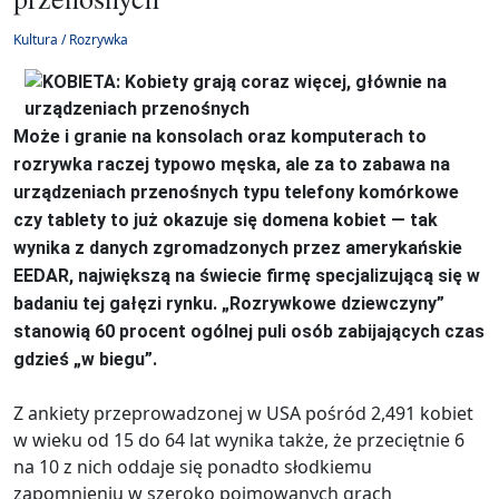
Kultura / Rozrywka
Może i granie na konsolach oraz komputerach to
rozrywka raczej typowo męska, ale za to zabawa na
urządzeniach przenośnych typu telefony komórkowe
czy tablety to już okazuje się domena kobiet — tak
wynika z danych zgromadzonych przez amerykańskie
EEDAR, największą na świecie firmę specjalizującą się w
badaniu tej gałęzi rynku. „Rozrywkowe dziewczyny”
stanowią 60 procent ogólnej puli osób zabijających czas
gdzieś „w biegu”.
Z ankiety przeprowadzonej w USA pośród 2,491 kobiet
w wieku od 15 do 64 lat wynika także, że przeciętnie 6
na 10 z nich oddaje się ponadto słodkiemu
zapomnieniu w szeroko pojmowanych grach