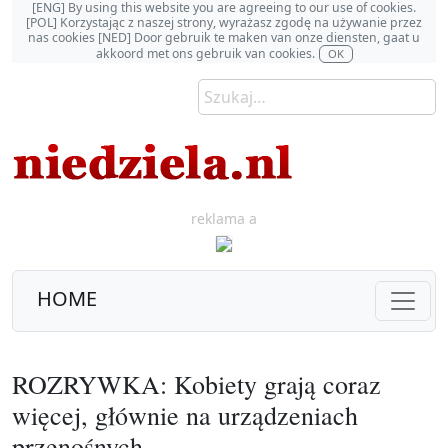
[ENG] By using this website you are agreeing to our use of cookies.
[POL] Korzystając z naszej strony, wyrażasz zgodę na używanie przez
nas cookies [NED] Door gebruik te maken van onze diensten, gaat u
akkoord met ons gebruik van cookies.
OK
reklama a
HOME
ROZRYWKA: Kobiety grają coraz
więcej, głównie na urządzeniach
przenośnych