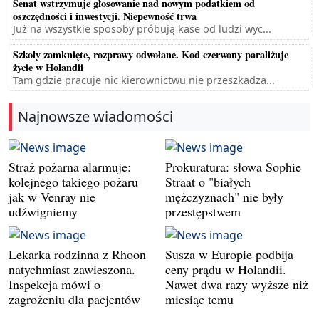
Senat wstrzymuje głosowanie nad nowym podatkiem od
oszczędności i inwestycji. Niepewność trwa
Już na wszystkie sposoby próbują kase od ludzi wyc...
Szkoły zamknięte, rozprawy odwołane. Kod czerwony paraliżuje
życie w Holandii
Tam gdzie pracuje nic kierownictwu nie przeszkadza...
Najnowsze wiadomości
Straż pożarna alarmuje:
Prokuratura: słowa Sophie
kolejnego takiego pożaru
Straat o "białych
jak w Venray nie
mężczyznach" nie były
udźwigniemy
przestępstwem
Lekarka rodzinna z Rhoon
Susza w Europie podbija
natychmiast zawieszona.
ceny prądu w Holandii.
Inspekcja mówi o
Nawet dwa razy wyższe niż
zagrożeniu dla pacjentów
miesiąc temu