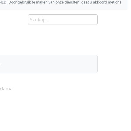
s [NED] Door gebruik te maken van onze diensten, gaat u akkoord met ons
)
klama