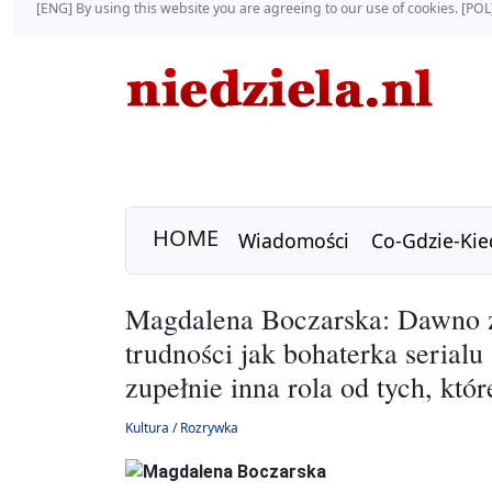
[ENG] By using this website you are agreeing to our use of cookies. [P
HOME
Wiadomości
Co-Gdzie-Kie
Magdalena Boczarska: Dawno ża
trudności jak bohaterka serial
zupełnie inna rola od tych, któ
Kultura / Rozrywka