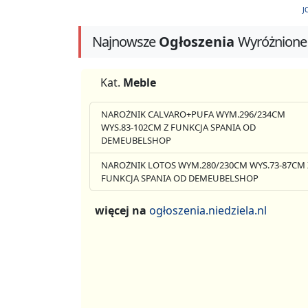
J
Najnowsze
Ogłoszenia
Wyróżnione
Kat.
Meble
NAROŻNIK CALVARO+PUFA WYM.296/234CM
WYS.83-102CM Z FUNKCJA SPANIA OD
DEMEUBELSHOP
NAROŻNIK LOTOS WYM.280/230CM WYS.73-87CM 
FUNKCJA SPANIA OD DEMEUBELSHOP
więcej na
ogłoszenia.niedziela.nl