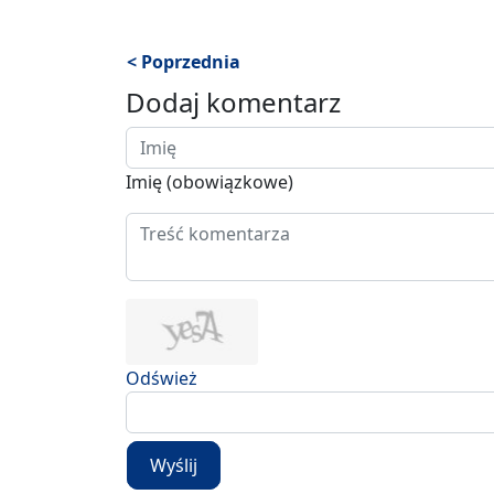
< Poprzednia
Dodaj komentarz
Imię (obowiązkowe)
Odśwież
Wyślij