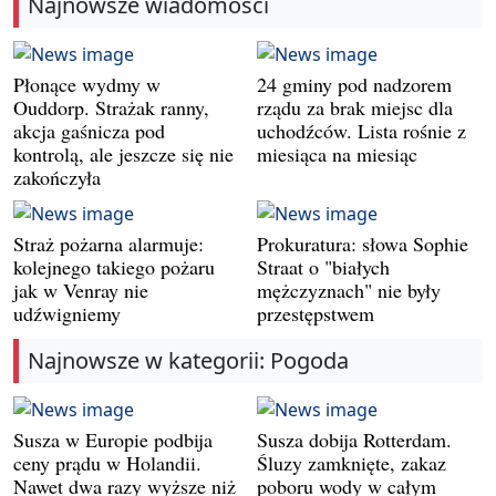
Najnowsze wiadomości
Płonące wydmy w
24 gminy pod nadzorem
Ouddorp. Strażak ranny,
rządu za brak miejsc dla
akcja gaśnicza pod
uchodźców. Lista rośnie z
kontrolą, ale jeszcze się nie
miesiąca na miesiąc
zakończyła
Straż pożarna alarmuje:
Prokuratura: słowa Sophie
kolejnego takiego pożaru
Straat o "białych
jak w Venray nie
mężczyznach" nie były
udźwigniemy
przestępstwem
Najnowsze w kategorii: Pogoda
Susza w Europie podbija
Susza dobija Rotterdam.
ceny prądu w Holandii.
Śluzy zamknięte, zakaz
Nawet dwa razy wyższe niż
poboru wody w całym