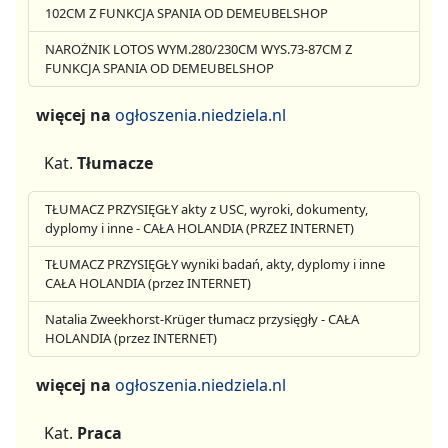
102CM Z FUNKCJA SPANIA OD DEMEUBELSHOP
NAROŻNIK LOTOS WYM.280/230CM WYS.73-87CM Z
FUNKCJA SPANIA OD DEMEUBELSHOP
więcej na
ogłoszenia.niedziela.nl
Kat.
Tłumacze
TŁUMACZ PRZYSIĘGŁY akty z USC, wyroki, dokumenty,
dyplomy i inne - CAŁA HOLANDIA (PRZEZ INTERNET)
TŁUMACZ PRZYSIĘGŁY wyniki badań, akty, dyplomy i inne
CAŁA HOLANDIA (przez INTERNET)
Natalia Zweekhorst-Krüger tłumacz przysięgły - CAŁA
HOLANDIA (przez INTERNET)
więcej na
ogłoszenia.niedziela.nl
Kat.
Praca