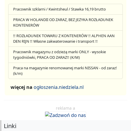
Pracownik szklarni / Kwintsheul / Stawka 16,19 brutto
PRACA W HOLANDII OD ZARAZ, BEZ JEZYKA ROZŁADUNEK
KONTENERÓW
!! ROZŁADUNEK TOWARU Z KONTENERÓW !! ALPHEN AAN
DEN RIJN !! Własne zakwaterowanie i transport !!
Pracownik magazynu z odzieżą marki ONLY - wysokie
tygodniówki, PRACA OD ZARAZ!! (K/M)
Praca na magazynie renomowanej marki NISSAN - od zaraz!
(k/m)
więcej na
ogłoszenia.niedziela.nl
reklama a
Linki