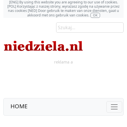
[ENG] By using this website you are agreeing to our use of cookies.
[POL] Korzystając z naszej strony, wyrażasz zgodę na używanie przez
nas cookies [NED] Door gebruik te maken van onze diensten, gaat u
akkoord met ons gebruik van cookies.
OK
reklama a
HOME