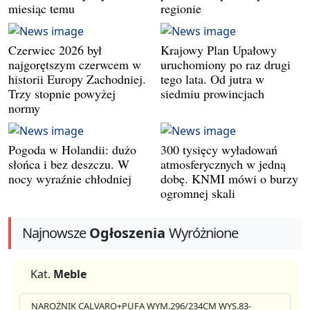
miesiąc temu
regionie
Czerwiec 2026 był
Krajowy Plan Upałowy
najgorętszym czerwcem w
uruchomiony po raz drugi
historii Europy Zachodniej.
tego lata. Od jutra w
Trzy stopnie powyżej
siedmiu prowincjach
normy
Pogoda w Holandii: dużo
300 tysięcy wyładowań
słońca i bez deszczu. W
atmosferycznych w jedną
nocy wyraźnie chłodniej
dobę. KNMI mówi o burzy
ogromnej skali
Najnowsze
Ogłoszenia
Wyróżnione
Kat.
Meble
NAROŻNIK CALVARO+PUFA WYM.296/234CM WYS.83-