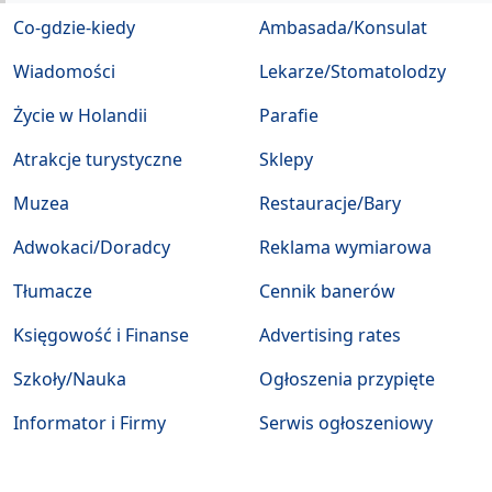
Co-gdzie-kiedy
Ambasada/Konsulat
Wiadomości
Lekarze/Stomatolodzy
Życie w Holandii
Parafie
Atrakcje turystyczne
Sklepy
Muzea
Restauracje/Bary
Adwokaci/Doradcy
Reklama wymiarowa
Tłumacze
Cennik banerów
Księgowość i Finanse
Advertising rates
Szkoły/Nauka
Ogłoszenia przypięte
Informator i Firmy
Serwis ogłoszeniowy