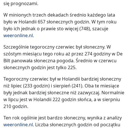
się prognozami.
W minionych trzech dekadach średnio każdego lata
było w Holandii 657 słonecznych godzin. W tym roku
było ich jednak o prawie sto więcej (748), szacuje
weeronline.nl
.
Szczególnie tegoroczny czerwiec był słoneczny. W
szóstym miesiącu tego roku aż przez 274 godziny w De
Bilt panowała słoneczna pogoda. Średnio w czerwcu
słonecznych godzin jest tylko 225.
Tegoroczny czerwiec był w Holandii bardziej słoneczny
niż lipiec (233 godzin) i sierpień (241). Oba te miesiące
były jednak bardziej słoneczne niż zazwyczaj. Normalnie
w lipcu jest w Holandii 222 godzin słońca, a w sierpniu
210 godzin.
Ten rok ogólnie jest bardzo słoneczny, wynika z analizy
weeronline.nl
. Liczba słonecznych godzin od początku