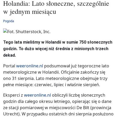
Holandia: Lato słoneczne, szczególnie
w jednym miesiącu
Pogoda
Tego lata mieliśmy w Holandii w sumie 750 słonecznych
godzin. To dużo więcej niż średnia z minionych trzech
dekad.
Portal
weeronline.nl
podsumował już tegoroczne lato
meteorologiczne w Holandii. Oficjalnie zakończy się
ono 31 sierpnia. Lato meteorologiczne obejmuje trzy
pełne miesiące: czerwiec, lipiec i właśnie sierpień.
Eksperci z
weeronline.nl
obliczyli liczbę słonecznych
godzin dla całego okresu letniego, opierając się o dane
ze stacji pomiarowej w miejscowości De Bilt (prowincja
Utrecht). W przypadku ostatnich dni sierpnia posłużono