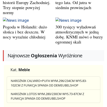
historii Europy Zachodniej.
tego lata. Od jutra w
Trzy stopnie powyżej
siedmiu prowincjach
normy
Pogoda w Holandii: dużo
300 tysięcy wyładowań
słońca i bez deszczu. W
atmosferycznych w jedną
nocy wyraźnie chłodniej
dobę. KNMI mówi o burzy
ogromnej skali
Najnowsze
Ogłoszenia
Wyróżnione
Kat.
Meble
NAROŻNIK CALVARO+PUFA WYM.296/234CM WYS.83-
102CM Z FUNKCJA SPANIA OD DEMEUBELSHOP
NAROŻNIK LOTOS WYM.280/230CM WYS.73-87CM Z
FUNKCJA SPANIA OD DEMEUBELSHOP