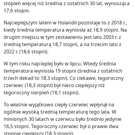
stopień więcej niż średnia z ostatnich 30 lat, wynosząca
17,6 stopni.
Najcieplejszym latem w Holandii pozostaje to z 2018 r.,
kiedy średnia temperatura wyniosła aż 18,9 stopni. Na
drugim miejscu w tym zestawieniu jest lato 2003 r. z
średnią temperaturą 18,7 stopni, a na trzecim lato z
2022 r. (18,6 stopni).
W tym roku najcieplej było w lipcu. Wtedy średnia
temperatura wyniosła 19 stopni (średnia z ostatnich
trzech dekad to 18,3 stopni). Co ciekawe, tegoroczny
czerwiec (18,3 stopni) był nieco cieplejszy niż
tegoroczny sierpień (18,1 stopni).
To właśnie wyjątkowo ciepły czerwiec wpłynął na
ogólnie wysoką średnią temperaturę tego lata. W
minionych 30 latach w czerwcu było średnio jedynie
16,5 stopni. Tegoroczny czerwiec był o prawie dwa
stopnie cieplejszy (18,3 stopni).