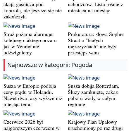
akcja gaśnicza pod
uchodźców. Lista rośnie z
kontrolą, ale jeszcze się nie
miesiąca na miesiąc
zakończyła
Straż pożarna alarmuje:
Prokuratura: słowa Sophie
kolejnego takiego pożaru
Straat o "białych
jak w Venray nie
mężczyznach" nie były
udźwigniemy
przestępstwem
Najnowsze w kategorii: Pogoda
Susza w Europie podbija
Susza dobija Rotterdam.
ceny prądu w Holandii.
Śluzy zamknięte, zakaz
Nawet dwa razy wyższe niż
poboru wody w całym
miesiąc temu
regionie
Czerwiec 2026 był
Krajowy Plan Upałowy
najgorętszym czerwcem w
uruchomiony po raz drugi