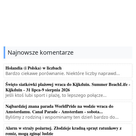
Najnowsze komentarze
Holandia (i Polska) w liczbach
Bardzo ciekawe porównanie. Niektóre liczby naprawd...
Święto siatkówki plażowej wraca do Kijkduin. Summer BeachLife -
Kijkduin - 31 lipca-9 sierpnia 2026
Jeśli ktoś lubi sport i plażę, to lepszego połącze...
Najbardziej znana parada WorldPride na wodzie wraca do
Amsterdamu. Canal Parade - Amsterdam - sobota...
Byliśmy z rodziną i wspominamy ten dzień bardzo do...
Alarm w straży pożarnej. Złodzieje kradną sprzęt ratunkowy z
remiz, mogą zginąć ludzie