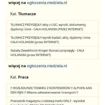
więcej na
ogłoszenia.niedziela.nl
Kat.
Tłumacze
TŁUMACZ PRZYSIĘGŁY akty z USC, wyroki, dokumenty,
dyplomy i inne - CAŁA HOLANDIA (PRZEZ INTERNET)
TŁUMACZ PRZYSIĘGŁY wyniki badań, akty, dyplomy i inne
CAŁA HOLANDIA (przez INTERNET)
Natalia Zweekhorst-Krüger tłumacz przysięgły - CAŁA
HOLANDIA (przez INTERNET)
więcej na
ogłoszenia.niedziela.nl
Kat.
Praca
!! ROZŁADUNEK TOWARU Z KONTENERÓW !! ALPHEN AAN
DEN RIJN !! Własne zakwaterowanie i transport !!
Pracownik magazynu z odzieżą marki ONLY - wysokie