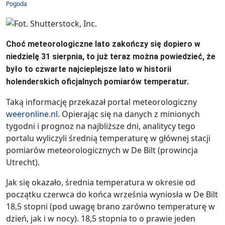
Pogoda
Choć meteorologiczne lato zakończy się dopiero w
niedzielę 31 sierpnia, to już teraz można powiedzieć, że
było to czwarte najcieplejsze lato w historii
holenderskich oficjalnych pomiarów temperatur.
Taką informację przekazał portal meteorologiczny
weeronline.nl
. Opierając się na danych z minionych
tygodni i prognoz na najbliższe dni, analitycy tego
portalu wyliczyli średnią temperaturę w głównej stacji
pomiarów meteorologicznych w De Bilt (prowincja
Utrecht).
Jak się okazało, średnia temperatura w okresie od
początku czerwca do końca września wyniosła w De Bilt
18,5 stopni (pod uwagę brano zarówno temperaturę w
dzień, jak i w nocy). 18,5 stopnia to o prawie jeden