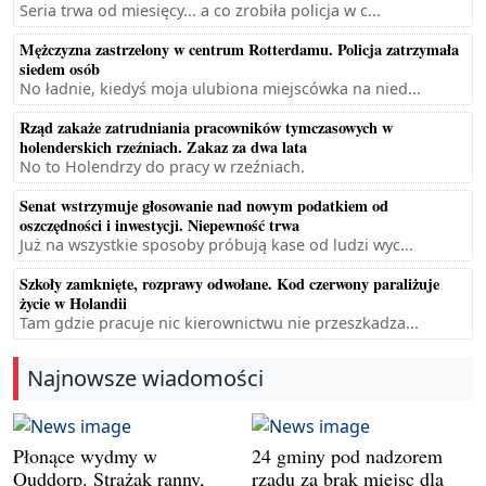
Seria trwa od miesięcy... a co zrobiła policja w c...
Mężczyzna zastrzelony w centrum Rotterdamu. Policja zatrzymała
siedem osób
No ładnie, kiedyś moja ulubiona miejscówka na nied...
Rząd zakaże zatrudniania pracowników tymczasowych w
holenderskich rzeźniach. Zakaz za dwa lata
No to Holendrzy do pracy w rzeźniach.
Senat wstrzymuje głosowanie nad nowym podatkiem od
oszczędności i inwestycji. Niepewność trwa
Już na wszystkie sposoby próbują kase od ludzi wyc...
Szkoły zamknięte, rozprawy odwołane. Kod czerwony paraliżuje
życie w Holandii
Tam gdzie pracuje nic kierownictwu nie przeszkadza...
Najnowsze wiadomości
Płonące wydmy w
24 gminy pod nadzorem
Ouddorp. Strażak ranny,
rządu za brak miejsc dla