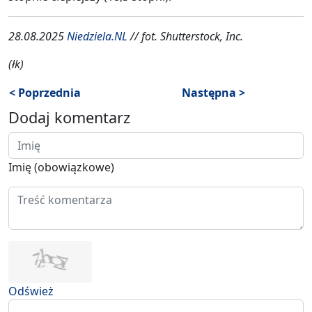
28.08.2025
Niedziela.NL
// fot. Shutterstock, Inc.
(łk)
< Poprzednia
Następna >
Dodaj komentarz
Imię (obowiązkowe)
Odśwież