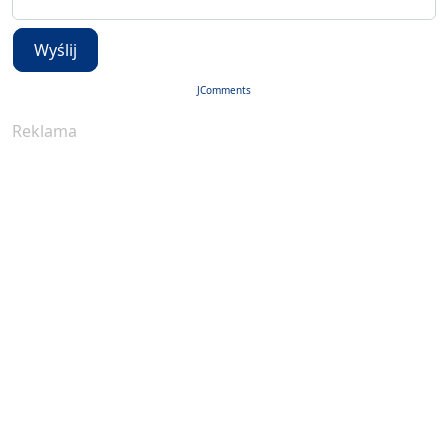
Wyślij
JComments
Reklama