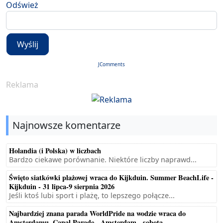
Odśwież
Wyślij
JComments
Reklama
Najnowsze komentarze
Holandia (i Polska) w liczbach
Bardzo ciekawe porównanie. Niektóre liczby naprawd...
Święto siatkówki plażowej wraca do Kijkduin. Summer BeachLife -
Kijkduin - 31 lipca-9 sierpnia 2026
Jeśli ktoś lubi sport i plażę, to lepszego połącze...
Najbardziej znana parada WorldPride na wodzie wraca do
Amsterdamu. Canal Parade - Amsterdam - sobota...