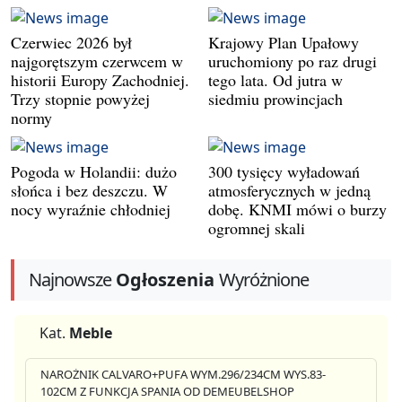
Czerwiec 2026 był
Krajowy Plan Upałowy
najgorętszym czerwcem w
uruchomiony po raz drugi
historii Europy Zachodniej.
tego lata. Od jutra w
Trzy stopnie powyżej
siedmiu prowincjach
normy
Pogoda w Holandii: dużo
300 tysięcy wyładowań
słońca i bez deszczu. W
atmosferycznych w jedną
nocy wyraźnie chłodniej
dobę. KNMI mówi o burzy
ogromnej skali
Najnowsze
Ogłoszenia
Wyróżnione
Kat.
Meble
NAROŻNIK CALVARO+PUFA WYM.296/234CM WYS.83-
102CM Z FUNKCJA SPANIA OD DEMEUBELSHOP