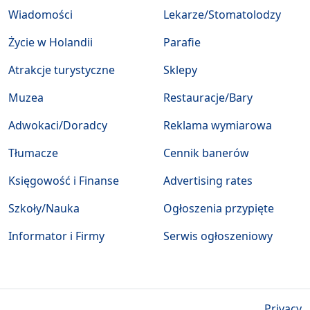
Wiadomości
Lekarze/Stomatolodzy
Życie w Holandii
Parafie
Atrakcje turystyczne
Sklepy
Muzea
Restauracje/Bary
Adwokaci/Doradcy
Reklama wymiarowa
Tłumacze
Cennik banerów
Księgowość i Finanse
Advertising rates
Szkoły/Nauka
Ogłoszenia przypięte
Informator i Firmy
Serwis ogłoszeniowy
Privacy