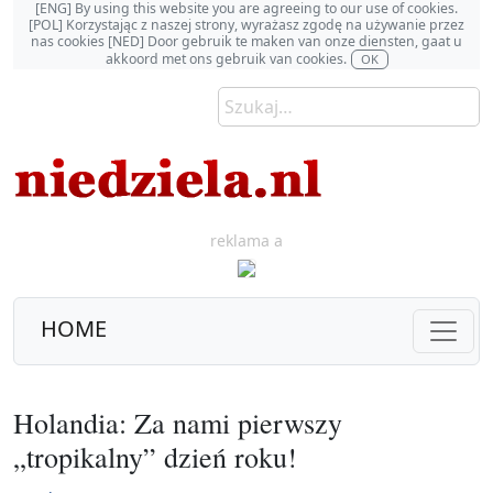
[ENG] By using this website you are agreeing to our use of cookies.
[POL] Korzystając z naszej strony, wyrażasz zgodę na używanie przez
nas cookies [NED] Door gebruik te maken van onze diensten, gaat u
akkoord met ons gebruik van cookies.
OK
reklama a
HOME
Holandia: Za nami pierwszy
„tropikalny” dzień roku!