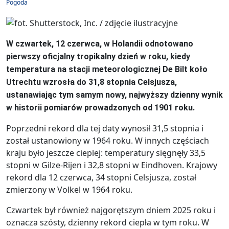
Pogoda
W czwartek, 12 czerwca, w Holandii odnotowano
pierwszy oficjalny tropikalny dzień w roku, kiedy
temperatura na stacji meteorologicznej De Bilt koło
Utrechtu wzrosła do 31,8 stopnia Celsjusza,
ustanawiając tym samym nowy, najwyższy dzienny wynik
w historii pomiarów prowadzonych od 1901 roku.
Poprzedni rekord dla tej daty wynosił 31,5 stopnia i
został ustanowiony w 1964 roku. W innych częściach
kraju było jeszcze cieplej: temperatury sięgnęły 33,5
stopni w Gilze-Rijen i 32,8 stopni w Eindhoven. Krajowy
rekord dla 12 czerwca, 34 stopni Celsjusza, został
zmierzony w Volkel w 1964 roku.
Czwartek był również najgorętszym dniem 2025 roku i
oznacza szósty, dzienny rekord ciepła w tym roku. W