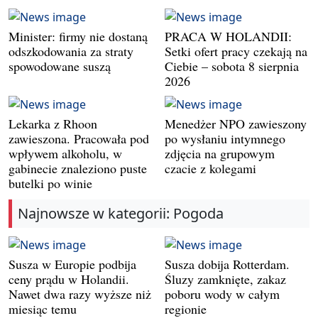
Minister: firmy nie dostaną
PRACA W HOLANDII:
odszkodowania za straty
Setki ofert pracy czekają na
spowodowane suszą
Ciebie – sobota 8 sierpnia
2026
Lekarka z Rhoon
Menedżer NPO zawieszony
zawieszona. Pracowała pod
po wysłaniu intymnego
wpływem alkoholu, w
zdjęcia na grupowym
gabinecie znaleziono puste
czacie z kolegami
butelki po winie
Najnowsze w kategorii: Pogoda
Susza w Europie podbija
Susza dobija Rotterdam.
ceny prądu w Holandii.
Śluzy zamknięte, zakaz
Nawet dwa razy wyższe niż
poboru wody w całym
miesiąc temu
regionie