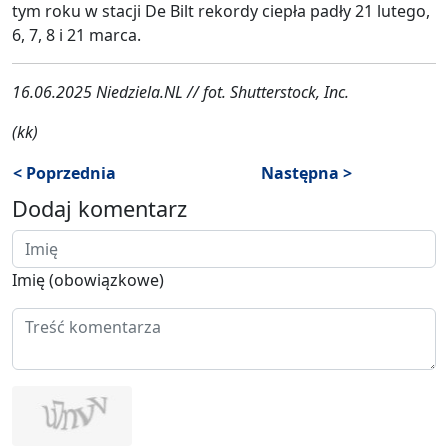
tym roku w stacji De Bilt rekordy ciepła padły 21 lutego,
6, 7, 8 i 21 marca.
16.06.2025 Niedziela.NL // fot. Shutterstock, Inc.
(kk)
< Poprzednia
Następna >
Dodaj komentarz
Imię (obowiązkowe)