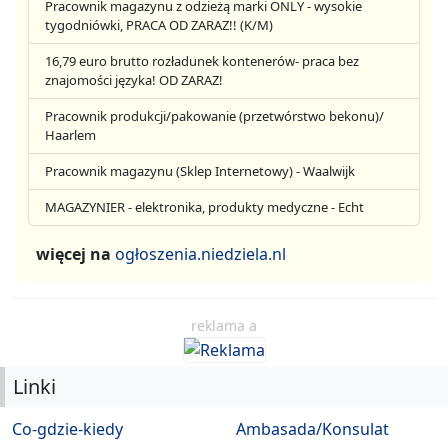
Pracownik magazynu z odzieżą marki ONLY - wysokie
tygodniówki, PRACA OD ZARAZ!! (K/M)
16,79 euro brutto rozładunek kontenerów- praca bez
znajomości języka! OD ZARAZ!
Pracownik produkcji/pakowanie (przetwórstwo bekonu)/
Haarlem
Pracownik magazynu (Sklep Internetowy) - Waalwijk
MAGAZYNIER - elektronika, produkty medyczne - Echt
więcej na
ogłoszenia.niedziela.nl
reklama a
Linki
Co-gdzie-kiedy
Ambasada/Konsulat