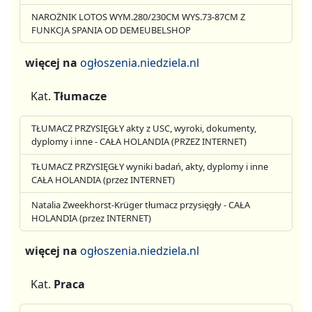
NAROŻNIK LOTOS WYM.280/230CM WYS.73-87CM Z
FUNKCJA SPANIA OD DEMEUBELSHOP
więcej na
ogłoszenia.niedziela.nl
Kat.
Tłumacze
TŁUMACZ PRZYSIĘGŁY akty z USC, wyroki, dokumenty,
dyplomy i inne - CAŁA HOLANDIA (PRZEZ INTERNET)
TŁUMACZ PRZYSIĘGŁY wyniki badań, akty, dyplomy i inne
CAŁA HOLANDIA (przez INTERNET)
Natalia Zweekhorst-Krüger tłumacz przysięgły - CAŁA
HOLANDIA (przez INTERNET)
więcej na
ogłoszenia.niedziela.nl
Kat.
Praca