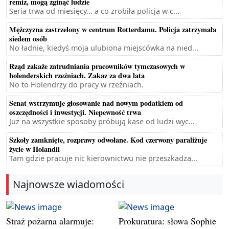
remiz, mogą zginąć ludzie
Seria trwa od miesięcy... a co zrobiła policja w c...
Mężczyzna zastrzelony w centrum Rotterdamu. Policja zatrzymała
siedem osób
No ładnie, kiedyś moja ulubiona miejscówka na nied...
Rząd zakaże zatrudniania pracowników tymczasowych w
holenderskich rzeźniach. Zakaz za dwa lata
No to Holendrzy do pracy w rzeźniach.
Senat wstrzymuje głosowanie nad nowym podatkiem od
oszczędności i inwestycji. Niepewność trwa
Już na wszystkie sposoby próbują kase od ludzi wyc...
Szkoły zamknięte, rozprawy odwołane. Kod czerwony paraliżuje
życie w Holandii
Tam gdzie pracuje nic kierownictwu nie przeszkadza...
Najnowsze wiadomości
Straż pożarna alarmuje:
Prokuratura: słowa Sophie