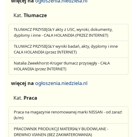
więcej na
ogłoszenia.niedziela.nl
Kat.
Tłumacze
TŁUMACZ PRZYSIĘGŁY akty z USC, wyroki, dokumenty,
dyplomy i inne - CAŁA HOLANDIA (PRZEZ INTERNET)
TŁUMACZ PRZYSIĘGŁY wyniki badań, akty, dyplomy i inne
CAŁA HOLANDIA (przez INTERNET)
Natalia Zweekhorst-Krüger tłumacz przysięgły - CAŁA
HOLANDIA (przez INTERNET)
więcej na
ogłoszenia.niedziela.nl
Kat.
Praca
Praca na magazynie renomowanej marki NISSAN - od zaraz!
(k/m)
PRACOWNIK PRODUKCJI MATERIAŁY BUDOWLANE -
DREWNO VIANEN (BEZ ZAKWATEROWANIA)