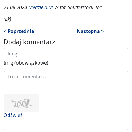
21.08.2024
Niedziela.NL
// fot. Shutterstock, Inc.
(kk)
< Poprzednia
Następna >
Dodaj komentarz
Imię (obowiązkowe)
Odśwież