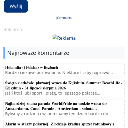
Wyślij
JComments
Reklama
Najnowsze komentarze
Holandia (i Polska) w liczbach
Bardzo ciekawe porównanie. Niektóre liczby naprawd...
Święto siatkówki plażowej wraca do Kijkduin. Summer BeachLife -
Kijkduin - 31 lipca-9 sierpnia 2026
Jeśli ktoś lubi sport i plażę, to lepszego połącze...
Najbardziej znana parada WorldPride na wodzie wraca do
Amsterdamu. Canal Parade - Amsterdam - sobota...
Byliśmy z rodziną i wspominamy ten dzień bardzo do...
Alarm w straży pożarnej. Złodzieje kradną sprzęt ratunkowy z