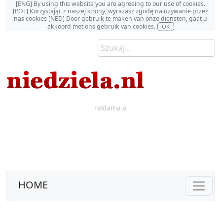
[ENG] By using this website you are agreeing to our use of cookies.
[POL] Korzystając z naszej strony, wyrażasz zgodę na używanie przez
nas cookies [NED] Door gebruik te maken van onze diensten, gaat u
akkoord met ons gebruik van cookies.
OK
reklama a
HOME