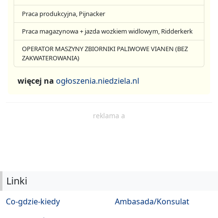
Praca produkcyjna, Pijnacker
Praca magazynowa + jazda wozkiem widlowym, Ridderkerk
OPERATOR MASZYNY ZBIORNIKI PALIWOWE VIANEN (BEZ
ZAKWATEROWANIA)
więcej na
ogłoszenia.niedziela.nl
reklama a
Linki
Co-gdzie-kiedy
Ambasada/Konsulat