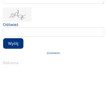
Odśwież
Wyślij
JComments
Reklama