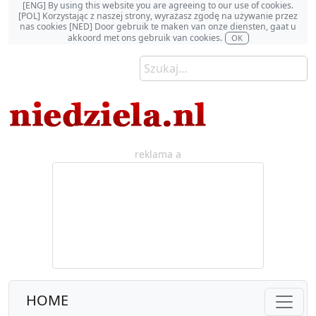
[ENG] By using this website you are agreeing to our use of cookies.
[POL] Korzystając z naszej strony, wyrażasz zgodę na używanie przez
nas cookies [NED] Door gebruik te maken van onze diensten, gaat u
akkoord met ons gebruik van cookies.
OK
reklama a
HOME