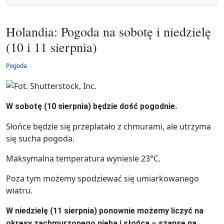
Holandia: Pogoda na sobotę i niedzielę
(10 i 11 sierpnia)
Pogoda
W sobotę (10 sierpnia) będzie dość pogodnie.
Słońce będzie się przeplatało z chmurami, ale utrzyma
się sucha pogoda.
Maksymalna temperatura wyniesie 23°C.
Poza tym możemy spodziewać się umiarkowanego
wiatru.
W niedzielę (11 sierpnia) ponownie możemy liczyć na
okresy zachmurzonego nieba i słońca – szanse na