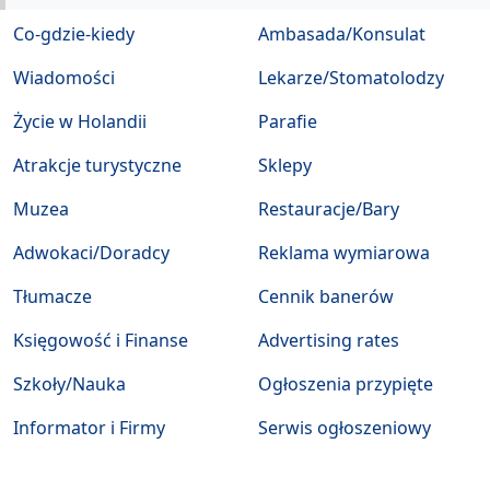
Co-gdzie-kiedy
Ambasada/Konsulat
Wiadomości
Lekarze/Stomatolodzy
Życie w Holandii
Parafie
Atrakcje turystyczne
Sklepy
Muzea
Restauracje/Bary
Adwokaci/Doradcy
Reklama wymiarowa
Tłumacze
Cennik banerów
Księgowość i Finanse
Advertising rates
Szkoły/Nauka
Ogłoszenia przypięte
Informator i Firmy
Serwis ogłoszeniowy