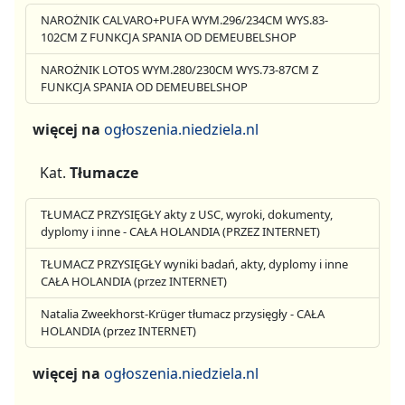
NAROŻNIK CALVARO+PUFA WYM.296/234CM WYS.83-
102CM Z FUNKCJA SPANIA OD DEMEUBELSHOP
NAROŻNIK LOTOS WYM.280/230CM WYS.73-87CM Z
FUNKCJA SPANIA OD DEMEUBELSHOP
więcej na
ogłoszenia.niedziela.nl
Kat.
Tłumacze
TŁUMACZ PRZYSIĘGŁY akty z USC, wyroki, dokumenty,
dyplomy i inne - CAŁA HOLANDIA (PRZEZ INTERNET)
TŁUMACZ PRZYSIĘGŁY wyniki badań, akty, dyplomy i inne
CAŁA HOLANDIA (przez INTERNET)
Natalia Zweekhorst-Krüger tłumacz przysięgły - CAŁA
HOLANDIA (przez INTERNET)
więcej na
ogłoszenia.niedziela.nl