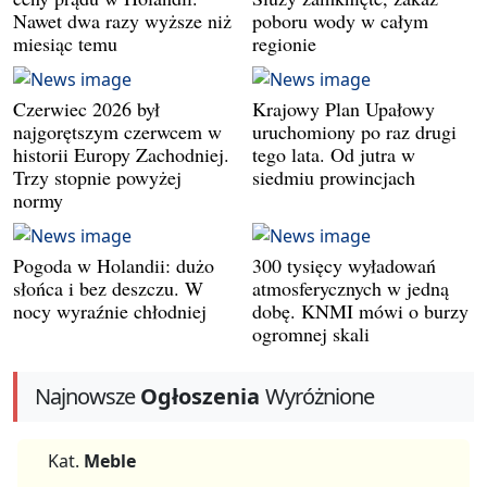
Nawet dwa razy wyższe niż
poboru wody w całym
miesiąc temu
regionie
Czerwiec 2026 był
Krajowy Plan Upałowy
najgorętszym czerwcem w
uruchomiony po raz drugi
historii Europy Zachodniej.
tego lata. Od jutra w
Trzy stopnie powyżej
siedmiu prowincjach
normy
Pogoda w Holandii: dużo
300 tysięcy wyładowań
słońca i bez deszczu. W
atmosferycznych w jedną
nocy wyraźnie chłodniej
dobę. KNMI mówi o burzy
ogromnej skali
Najnowsze
Ogłoszenia
Wyróżnione
Kat.
Meble