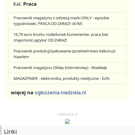
Kat.
Praca
Pracownik magazynu z odzieżą marki ONLY - wysokie
tygodniówki, PRACA OD ZARAZ!! (K/M)
16,79 euro brutto rozładunek kontenerów- praca bez
znajomości języka! OD ZARAZ!
Pracownik produkcji/pakowanie (przetwórstwo bekonu)/
Haarlem
Pracownik magazynu (Sklep Internetowy) - Waalwijk
MAGAZYNIER - elektronika, produkty medyczne - Echt
więcej na
ogłoszenia.niedziela.nl
reklama a
Linki