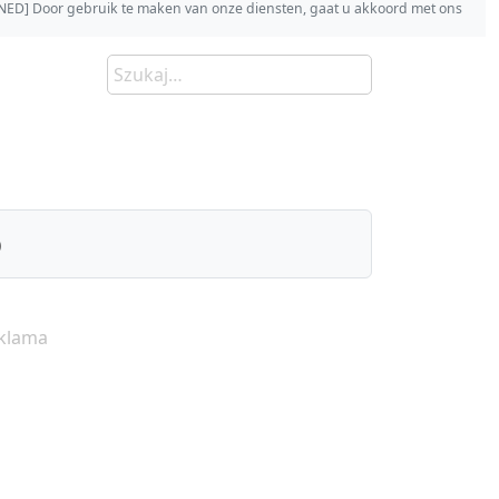
s [NED] Door gebruik te maken van onze diensten, gaat u akkoord met ons
)
klama