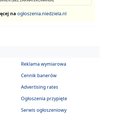
IANEN (BEZ ZAKWATEROWANIA)
ęcej na
ogłoszenia.niedziela.nl
Reklama wymiarowa
Cennik banerów
Advertising rates
Ogłoszenia przypięte
Serwis ogłoszeniowy