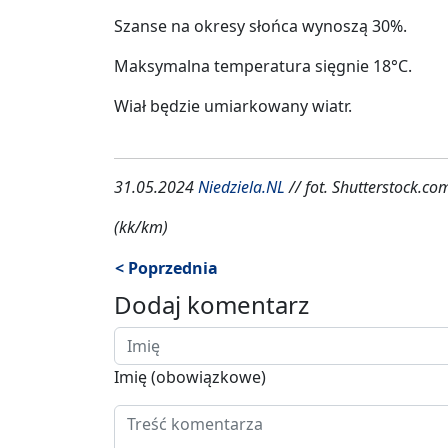
Szanse na okresy słońca wynoszą 30%.
Maksymalna temperatura sięgnie 18°C.
Wiał będzie umiarkowany wiatr.
31.05.2024
Niedziela.NL
// fot. Shutterstock.co
(kk/km)
< Poprzednia
Dodaj komentarz
Imię (obowiązkowe)