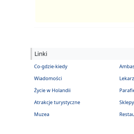
Linki
Co-gdzie-kiedy
Ambas
Wiadomości
Lekar
Życie w Holandii
Parafi
Atrakcje turystyczne
Sklepy
Muzea
Restau