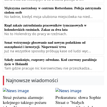
Mężczyzna zastrzelony w centrum Rotterdamu. Policja zatrzymała
siedem osób
No ładnie, kiedyś moja ulubiona miejscówka na nied...
Rząd zakaże zatrudniania pracowników tymczasowych w
holenderskich rzeźniach. Zakaz za dwa lata
No to Holendrzy do pracy w rzeźniach.
Senat wstrzymuje głosowanie nad nowym podatkiem od
oszczędności i inwestycji. Niepewność trwa
Już na wszystkie sposoby próbują kase od ludzi wyc...
Szkoły zamknięte, rozprawy odwołane. Kod czerwony paraliżuje
życie w Holandii
Tam gdzie pracuje nic kierownictwu nie przeszkadza...
Najnowsze wiadomości
Straż pożarna alarmuje:
Prokuratura: słowa Sophie
kolejnego takiego pożaru
Straat o "białych