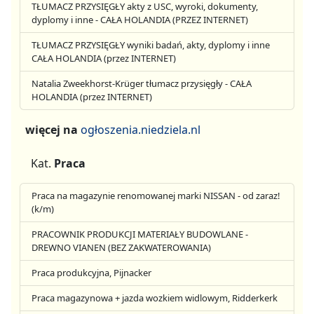
TŁUMACZ PRZYSIĘGŁY akty z USC, wyroki, dokumenty,
dyplomy i inne - CAŁA HOLANDIA (PRZEZ INTERNET)
TŁUMACZ PRZYSIĘGŁY wyniki badań, akty, dyplomy i inne
CAŁA HOLANDIA (przez INTERNET)
Natalia Zweekhorst-Krüger tłumacz przysięgły - CAŁA
HOLANDIA (przez INTERNET)
więcej na
ogłoszenia.niedziela.nl
Kat.
Praca
Praca na magazynie renomowanej marki NISSAN - od zaraz!
(k/m)
PRACOWNIK PRODUKCJI MATERIAŁY BUDOWLANE -
DREWNO VIANEN (BEZ ZAKWATEROWANIA)
Praca produkcyjna, Pijnacker
Praca magazynowa + jazda wozkiem widlowym, Ridderkerk