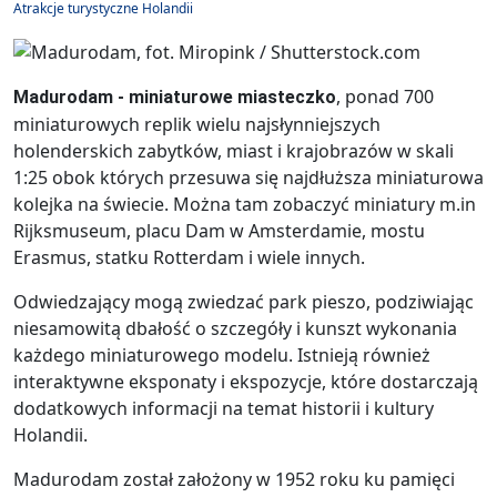
Atrakcje turystyczne Holandii
, ponad 700
Madurodam - miniaturowe miasteczko
miniaturowych replik wielu najsłynniejszych
holenderskich zabytków, miast i krajobrazów w skali
1:25 obok których przesuwa się najdłuższa miniaturowa
kolejka na świecie. Można tam zobaczyć miniatury m.in
Rijksmuseum, placu Dam w Amsterdamie, mostu
Erasmus, statku Rotterdam i wiele innych.
Odwiedzający mogą zwiedzać park pieszo, podziwiając
niesamowitą dbałość o szczegóły i kunszt wykonania
każdego miniaturowego modelu. Istnieją również
interaktywne eksponaty i ekspozycje, które dostarczają
dodatkowych informacji na temat historii i kultury
Holandii.
Madurodam został założony w 1952 roku ku pamięci