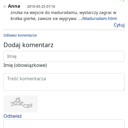
Anna
2010-05-25 07:16
#1
znizka na wejscie do madurodamu, wystarczy zagrac w
krotka gierke, zawsze sie wygrywa:
.../Madurodam.html
Cytuj
Odśwież komentarze
Dodaj komentarz
Imię (obowiązkowe)
Odśwież