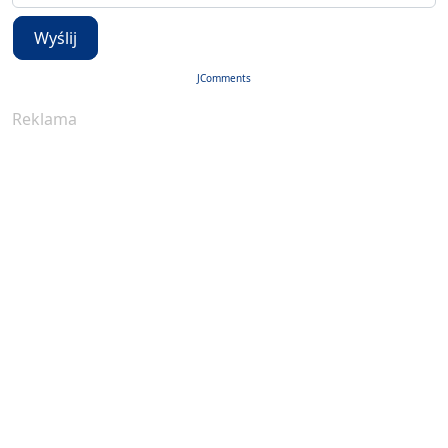
Wyślij
JComments
Reklama