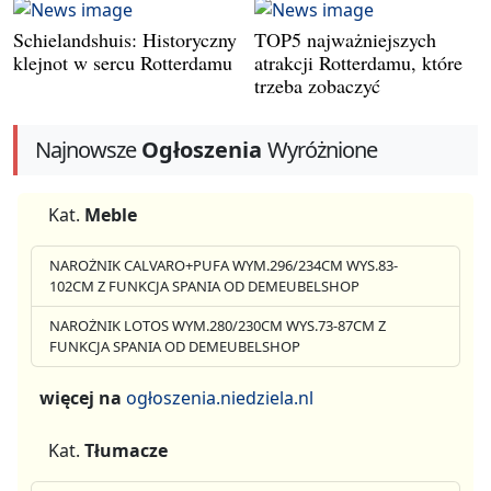
Schielandshuis: Historyczny
TOP5 najważniejszych
klejnot w sercu Rotterdamu
atrakcji Rotterdamu, które
trzeba zobaczyć
Najnowsze
Ogłoszenia
Wyróżnione
Kat.
Meble
NAROŻNIK CALVARO+PUFA WYM.296/234CM WYS.83-
102CM Z FUNKCJA SPANIA OD DEMEUBELSHOP
NAROŻNIK LOTOS WYM.280/230CM WYS.73-87CM Z
FUNKCJA SPANIA OD DEMEUBELSHOP
więcej na
ogłoszenia.niedziela.nl
Kat.
Tłumacze