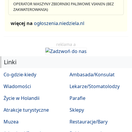
OPERATOR MASZYNY ZBIORNIKI PALIWOWE VIANEN (BEZ
ZAKWATEROWANIA)
więcej na
ogłoszenia.niedziela.nl
reklama a
Linki
Co-gdzie-kiedy
Ambasada/Konsulat
Wiadomości
Lekarze/Stomatolodzy
Życie w Holandii
Parafie
Atrakcje turystyczne
Sklepy
Muzea
Restauracje/Bary