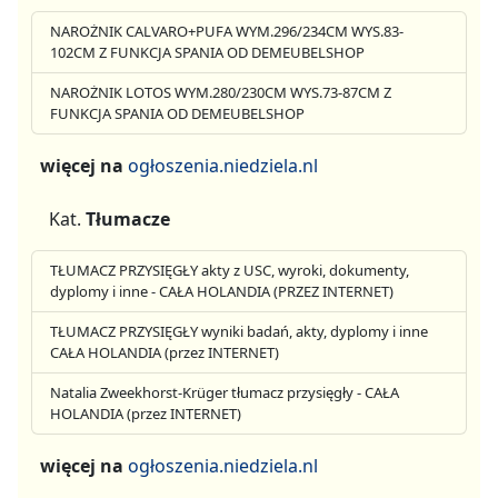
NAROŻNIK CALVARO+PUFA WYM.296/234CM WYS.83-
102CM Z FUNKCJA SPANIA OD DEMEUBELSHOP
NAROŻNIK LOTOS WYM.280/230CM WYS.73-87CM Z
FUNKCJA SPANIA OD DEMEUBELSHOP
więcej na
ogłoszenia.niedziela.nl
Kat.
Tłumacze
TŁUMACZ PRZYSIĘGŁY akty z USC, wyroki, dokumenty,
dyplomy i inne - CAŁA HOLANDIA (PRZEZ INTERNET)
TŁUMACZ PRZYSIĘGŁY wyniki badań, akty, dyplomy i inne
CAŁA HOLANDIA (przez INTERNET)
Natalia Zweekhorst-Krüger tłumacz przysięgły - CAŁA
HOLANDIA (przez INTERNET)
więcej na
ogłoszenia.niedziela.nl