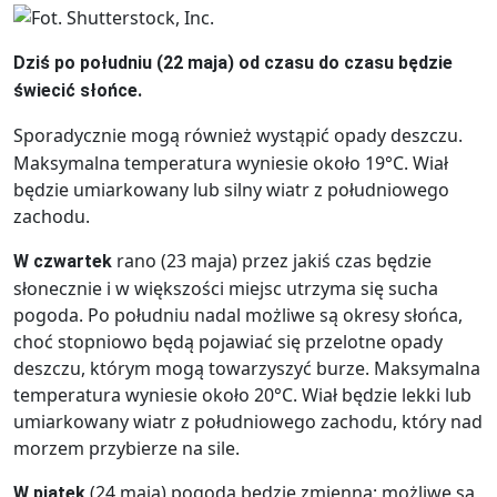
Dziś po południu (22 maja) od czasu do czasu będzie
świecić słońce.
Sporadycznie mogą również wystąpić opady deszczu.
Maksymalna temperatura wyniesie około 19°C. Wiał
będzie umiarkowany lub silny wiatr z południowego
zachodu.
rano (23 maja) przez jakiś czas będzie
W czwartek
słonecznie i w większości miejsc utrzyma się sucha
pogoda. Po południu nadal możliwe są okresy słońca,
choć stopniowo będą pojawiać się przelotne opady
deszczu, którym mogą towarzyszyć burze. Maksymalna
temperatura wyniesie około 20°C. Wiał będzie lekki lub
umiarkowany wiatr z południowego zachodu, który nad
morzem przybierze na sile.
(24 maja) pogoda będzie zmienna: możliwe są
W piątek