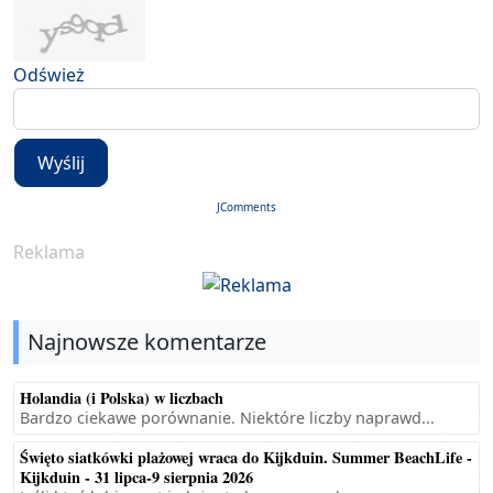
Odśwież
Wyślij
JComments
Reklama
Najnowsze komentarze
Holandia (i Polska) w liczbach
Bardzo ciekawe porównanie. Niektóre liczby naprawd...
Święto siatkówki plażowej wraca do Kijkduin. Summer BeachLife -
Kijkduin - 31 lipca-9 sierpnia 2026