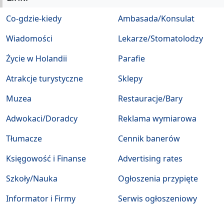
Co-gdzie-kiedy
Ambasada/Konsulat
Wiadomości
Lekarze/Stomatolodzy
Życie w Holandii
Parafie
Atrakcje turystyczne
Sklepy
Muzea
Restauracje/Bary
Adwokaci/Doradcy
Reklama wymiarowa
Tłumacze
Cennik banerów
Księgowość i Finanse
Advertising rates
Szkoły/Nauka
Ogłoszenia przypięte
Informator i Firmy
Serwis ogłoszeniowy