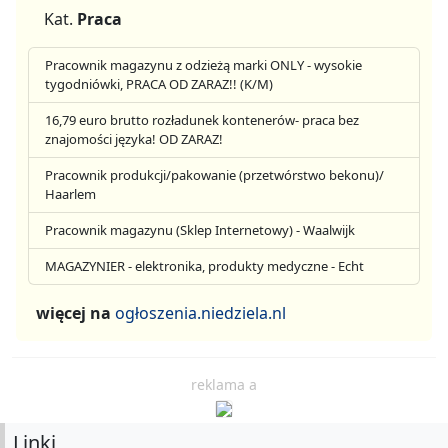
Kat.
Praca
Pracownik magazynu z odzieżą marki ONLY - wysokie
tygodniówki, PRACA OD ZARAZ!! (K/M)
16,79 euro brutto rozładunek kontenerów- praca bez
znajomości języka! OD ZARAZ!
Pracownik produkcji/pakowanie (przetwórstwo bekonu)/
Haarlem
Pracownik magazynu (Sklep Internetowy) - Waalwijk
MAGAZYNIER - elektronika, produkty medyczne - Echt
więcej na
ogłoszenia.niedziela.nl
reklama a
Linki