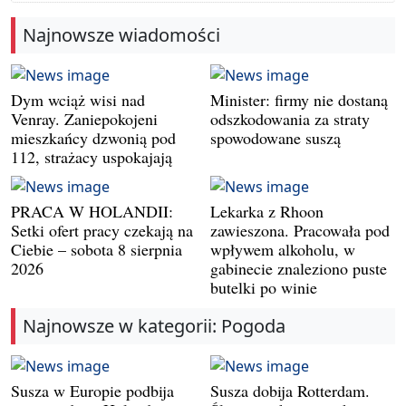
Najnowsze wiadomości
Dym wciąż wisi nad
Minister: firmy nie dostaną
Venray. Zaniepokojeni
odszkodowania za straty
mieszkańcy dzwonią pod
spowodowane suszą
112, strażacy uspokajają
PRACA W HOLANDII:
Lekarka z Rhoon
Setki ofert pracy czekają na
zawieszona. Pracowała pod
Ciebie – sobota 8 sierpnia
wpływem alkoholu, w
2026
gabinecie znaleziono puste
butelki po winie
Najnowsze w kategorii: Pogoda
Susza w Europie podbija
Susza dobija Rotterdam.