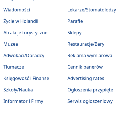
Wiadomości
Lekarze/Stomatolodzy
Życie w Holandii
Parafie
Atrakcje turystyczne
Sklepy
Muzea
Restauracje/Bary
Adwokaci/Doradcy
Reklama wymiarowa
Tłumacze
Cennik banerów
Księgowość i Finanse
Advertising rates
Szkoły/Nauka
Ogłoszenia przypięte
Informator i Firmy
Serwis ogłoszeniowy