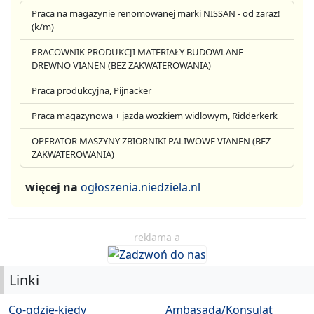
Praca na magazynie renomowanej marki NISSAN - od zaraz!
(k/m)
PRACOWNIK PRODUKCJI MATERIAŁY BUDOWLANE -
DREWNO VIANEN (BEZ ZAKWATEROWANIA)
Praca produkcyjna, Pijnacker
Praca magazynowa + jazda wozkiem widlowym, Ridderkerk
OPERATOR MASZYNY ZBIORNIKI PALIWOWE VIANEN (BEZ
ZAKWATEROWANIA)
więcej na
ogłoszenia.niedziela.nl
reklama a
Linki
Co-gdzie-kiedy
Ambasada/Konsulat