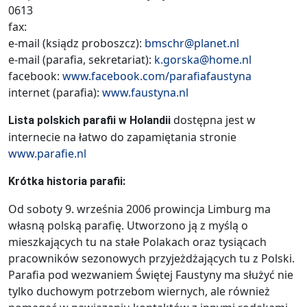
0613
fax:
e-mail (ksiądz proboszcz):
bmschr@planet.nl
e-mail (parafia, sekretariat):
k.gorska@home.nl
facebook:
www.facebook.com/parafiafaustyna
internet (parafia):
www.faustyna.nl
dostępna jest w
Lista polskich parafii w Holandii
internecie na łatwo do zapamiętania stronie
www.parafie.nl
Krótka historia parafii:
Od soboty 9. września 2006 prowincja Limburg ma
własną polską parafię. Utworzono ją z myślą o
mieszkających tu na stałe Polakach oraz tysiącach
pracowników sezonowych przyjeżdżających tu z Polski.
Parafia pod wezwaniem Świętej Faustyny ma służyć nie
tylko duchowym potrzebom wiernych, ale również