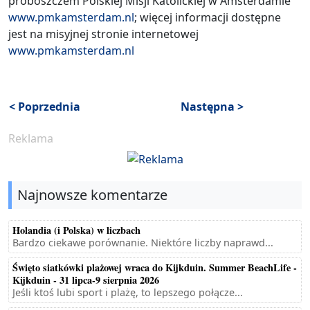
proboszczem Polskiej Misji Katolickiej w Amsterdamie
www.pmkamsterdam.nl
; więcej informacji dostępne
jest na misyjnej stronie internetowej
www.pmkamsterdam.nl
< Poprzednia
Następna >
Reklama
Najnowsze komentarze
Holandia (i Polska) w liczbach
Bardzo ciekawe porównanie. Niektóre liczby naprawd...
Święto siatkówki plażowej wraca do Kijkduin. Summer BeachLife -
Kijkduin - 31 lipca-9 sierpnia 2026
Jeśli ktoś lubi sport i plażę, to lepszego połącze...