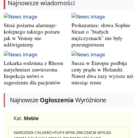
Najnowsze wiadomości
Straż pożarna alarmuje:
Prokuratura: słowa Sophie
kolejnego takiego pożaru
Straat o "białych
jak w Venray nie
mężczyznach" nie były
udźwigniemy
przestępstwem
Lekarka rodzinna z Rhoon
Susza w Europie podbija
natychmiast zawieszona.
ceny prądu w Holandii.
Inspekcja mówi o
Nawet dwa razy wyższe niż
zagrożeniu dla pacjentów
miesiąc temu
Najnowsze
Ogłoszenia
Wyróżnione
Kat.
Meble
NAROŻNIK CALVARO+PUFA WYM.296/234CM WYS.83-