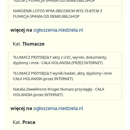
102CM Z FUNKCJA SPANIA OD DEMEUBELSHOP
NAROŻNIK LOTOS WYM.280/230CM WYS.73-87CM Z
FUNKCJA SPANIA OD DEMEUBELSHOP
więcej na
ogłoszenia.niedziela.nl
Kat.
Tłumacze
TŁUMACZ PRZYSIĘGŁY akty z USC, wyroki, dokumenty,
dyplomy i inne - CAŁA HOLANDIA (PRZEZ INTERNET)
TŁUMACZ PRZYSIĘGŁY wyniki badań, akty, dyplomy i inne
CAŁA HOLANDIA (przez INTERNET)
Natalia Zweekhorst-Krüger tłumacz przysięgły - CAŁA
HOLANDIA (przez INTERNET)
więcej na
ogłoszenia.niedziela.nl
Kat.
Praca