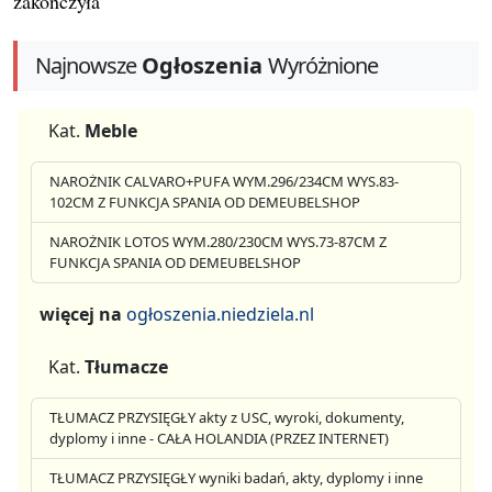
zakończyła
Najnowsze
Ogłoszenia
Wyróżnione
Kat.
Meble
NAROŻNIK CALVARO+PUFA WYM.296/234CM WYS.83-
102CM Z FUNKCJA SPANIA OD DEMEUBELSHOP
NAROŻNIK LOTOS WYM.280/230CM WYS.73-87CM Z
FUNKCJA SPANIA OD DEMEUBELSHOP
więcej na
ogłoszenia.niedziela.nl
Kat.
Tłumacze
TŁUMACZ PRZYSIĘGŁY akty z USC, wyroki, dokumenty,
dyplomy i inne - CAŁA HOLANDIA (PRZEZ INTERNET)
TŁUMACZ PRZYSIĘGŁY wyniki badań, akty, dyplomy i inne