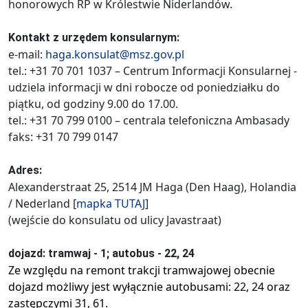
honorowych RP w Królestwie Niderlandów.
Kontakt z urzędem konsularnym:
e-mail:
haga.konsulat@msz.gov.pl
tel.: +31 70 701 1037 – Centrum Informacji Konsularnej -
udziela informacji w dni robocze od poniedziałku do
piątku, od godziny 9.00 do 17.00.
tel.: +31 70 799 0100 – centrala telefoniczna Ambasady
faks: +31 70 799 0147
Adres:
Alexanderstraat 25, 2514 JM Haga (Den Haag), Holandia
/ Nederland [
mapka
TUTAJ
]
(wejście do konsulatu od ulicy Javastraat)
dojazd: tramwaj - 1; autobus - 22, 24
Ze względu na remont trakcji tramwajowej obecnie
dojazd możliwy jest wyłącznie autobusami: 22, 24 oraz
zastępczymi 31, 61.