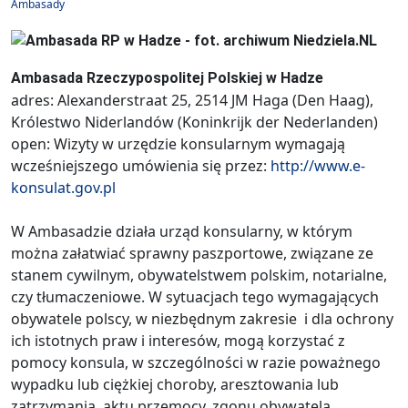
Ambasady
Ambasada Rzeczypospolitej Polskiej w Hadze
adres: Alexanderstraat 25, 2514 JM Haga (Den Haag),
Królestwo Niderlandów (Koninkrijk der Nederlanden)
open: Wizyty w urzędzie konsularnym wymagają
wcześniejszego umówienia się przez:
http://www.e-
konsulat.gov.pl
W Ambasadzie działa urząd konsularny, w którym
można załatwiać sprawny paszportowe, związane ze
stanem cywilnym, obywatelstwem polskim, notarialne,
czy tłumaczeniowe. W sytuacjach tego wymagających
obywatele polscy, w niezbędnym zakresie i dla ochrony
ich istotnych praw i interesów, mogą korzystać z
pomocy konsula, w szczególności w razie poważnego
wypadku lub ciężkiej choroby, aresztowania lub
zatrzymania, aktu przemocy, zgonu obywatela