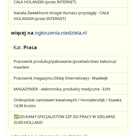
CAŁA HOLANDIA (przez INTERNET)
Natalia Zweekhorst-Krüger tłumacz przysięgły - CAŁA
HOLANDIA (przez INTERNET)
więcej na
ogłoszenia.niedziela.nl
Kat.
Praca
Pracownik produkcji/pakowanie (przetwórstwo bekonu)/
Haarlem
Pracownik magazynu (Sklep Internetowy) - Waalwijk
MAGAZYNIER - elektronika, produkty medyczne - Echt
Orderpicker zamówień kwiatowych / Honselersdijk / Stawka
14,99 brutto
✅SZUKAMY SPECJALISTÓW ZZP DO PRACY W SZKLARNI
ZUID-HOLLAND