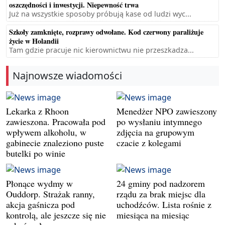
oszczędności i inwestycji. Niepewność trwa
Już na wszystkie sposoby próbują kase od ludzi wyc...
Szkoły zamknięte, rozprawy odwołane. Kod czerwony paraliżuje
życie w Holandii
Tam gdzie pracuje nic kierownictwu nie przeszkadza...
Najnowsze wiadomości
Lekarka z Rhoon
Menedżer NPO zawieszony
zawieszona. Pracowała pod
po wysłaniu intymnego
wpływem alkoholu, w
zdjęcia na grupowym
gabinecie znaleziono puste
czacie z kolegami
butelki po winie
Płonące wydmy w
24 gminy pod nadzorem
Ouddorp. Strażak ranny,
rządu za brak miejsc dla
akcja gaśnicza pod
uchodźców. Lista rośnie z
kontrolą, ale jeszcze się nie
miesiąca na miesiąc