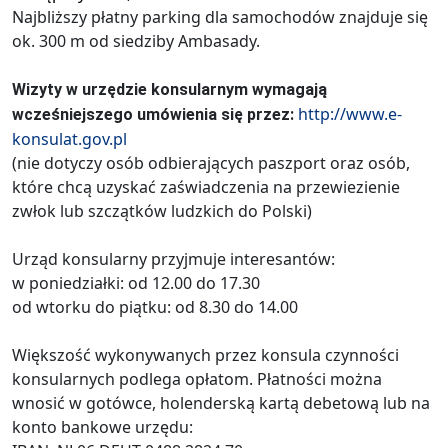
Najbliższy płatny parking dla samochodów znajduje się
ok. 300 m od siedziby Ambasady.
Wizyty w urzędzie konsularnym wymagają
http://www.e-
wcześniejszego umówienia się przez:
konsulat.gov.pl
(nie dotyczy osób odbierających paszport oraz osób,
które chcą uzyskać zaświadczenia na przewiezienie
zwłok lub szczątków ludzkich do Polski)
Urząd konsularny przyjmuje interesantów:
w poniedziałki: od 12.00 do 17.30
od wtorku do piątku: od 8.30 do 14.00
Większość wykonywanych przez konsula czynności
konsularnych podlega opłatom. Płatności można
wnosić w gotówce, holenderską kartą debetową lub na
konto bankowe urzędu: