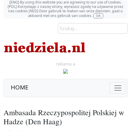
[ENG] By using this website you are agreeing to our use of cookies.
[POL] Korzystając z naszej strony, wyrażasz zgodę na używanie przez
nas cookies [NED] Door gebruik te maken van onze diensten, gaat u
akkoord met ons gebruik van cookies.
OK
reklama a
HOME
Ambasada Rzeczypospolitej Polskiej w
Hadze (Den Haag)