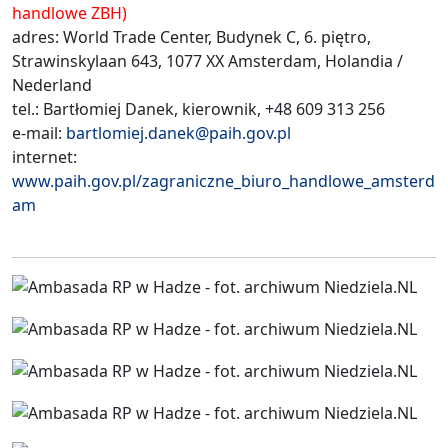
handlowe ZBH)
adres: World Trade Center, Budynek C, 6. piętro,
Strawinskylaan 643, 1077 XX Amsterdam, Holandia /
Nederland
tel.: Bartłomiej Danek, kierownik, +48 609 313 256
e-mail:
bartlomiej.danek@paih.gov.pl
internet:
www.paih.gov.pl/zagraniczne_biuro_handlowe_amsterd
am