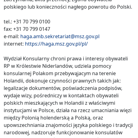
polskiego lub konieczności nagłego powrotu do Polski.
tel.: +31 70 799 0100
fax: +31 70 799 0147
e-mail:
haga.amb.sekretariat@msz.gov.pl
internet:
https://haga.msz.gov.pl/pl/
Wydział Konsularny chroni prawa i interesy obywateli
RP w Królestwie Niderlandów, udziela pomocy
konsularnej Polakom przebywąjacym na terenie
Holandii, dokonuje czynności prawnych takich jak:
legalizacje dokumentów, poświadczenia podpisów,
wydaje wizy, pośredniczy w kontaktach obywateli
polskich mieszkających w Holandii z właściwymi
instytucjami w Polsce, działa na rzecz umacniania więzi
między Polonią holenderską a Polską, oraz
upowszechniania znajomości języka polskiego i tradycji
narodowej, nadzoruje funkcjonowanie konsulatów