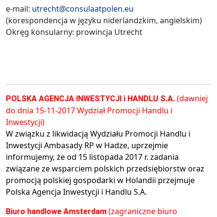
e-mail:
utrecht@consulaatpolen.eu
(korespondencja w języku niderlandzkim, angielskim)
Okręg konsularny: prowincja Utrecht
(dawniej
POLSKA AGENCJA INWESTYCJI i HANDLU S.A.
do dnia 15-11-2017 Wydział Promocji Handlu i
Inwestycji)
W związku z likwidacją Wydziału Promocji Handlu i
Inwestycji Ambasady RP w Hadze, uprzejmie
informujemy, że od 15 listopada 2017 r. zadania
związane ze wsparciem polskich przedsiębiorstw oraz
promocją polskiej gospodarki w Holandii przejmuje
Polska Agencja Inwestycji i Handlu S.A.
(zagraniczne biuro
Biuro handlowe Amsterdam