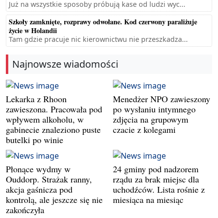
Już na wszystkie sposoby próbują kase od ludzi wyc...
Szkoły zamknięte, rozprawy odwołane. Kod czerwony paraliżuje
życie w Holandii
Tam gdzie pracuje nic kierownictwu nie przeszkadza...
Najnowsze wiadomości
Lekarka z Rhoon
Menedżer NPO zawieszony
zawieszona. Pracowała pod
po wysłaniu intymnego
wpływem alkoholu, w
zdjęcia na grupowym
gabinecie znaleziono puste
czacie z kolegami
butelki po winie
Płonące wydmy w
24 gminy pod nadzorem
Ouddorp. Strażak ranny,
rządu za brak miejsc dla
akcja gaśnicza pod
uchodźców. Lista rośnie z
kontrolą, ale jeszcze się nie
miesiąca na miesiąc
zakończyła