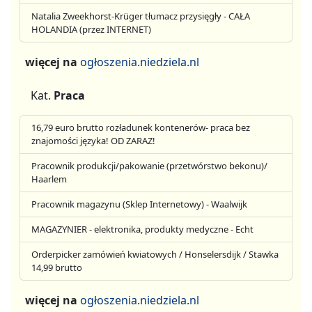
Natalia Zweekhorst-Krüger tłumacz przysięgły - CAŁA
HOLANDIA (przez INTERNET)
więcej na
ogłoszenia.niedziela.nl
Kat.
Praca
16,79 euro brutto rozładunek kontenerów- praca bez
znajomości języka! OD ZARAZ!
Pracownik produkcji/pakowanie (przetwórstwo bekonu)/
Haarlem
Pracownik magazynu (Sklep Internetowy) - Waalwijk
MAGAZYNIER - elektronika, produkty medyczne - Echt
Orderpicker zamówień kwiatowych / Honselersdijk / Stawka
14,99 brutto
więcej na
ogłoszenia.niedziela.nl