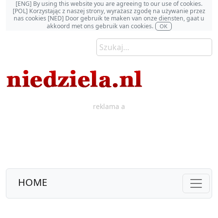
[ENG] By using this website you are agreeing to our use of cookies.
[POL] Korzystając z naszej strony, wyrażasz zgodę na używanie przez
nas cookies [NED] Door gebruik te maken van onze diensten, gaat u
akkoord met ons gebruik van cookies.
OK
reklama a
HOME