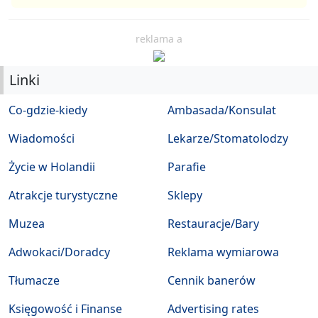
reklama a
Linki
Co-gdzie-kiedy
Ambasada/Konsulat
Wiadomości
Lekarze/Stomatolodzy
Życie w Holandii
Parafie
Atrakcje turystyczne
Sklepy
Muzea
Restauracje/Bary
Adwokaci/Doradcy
Reklama wymiarowa
Tłumacze
Cennik banerów
Księgowość i Finanse
Advertising rates