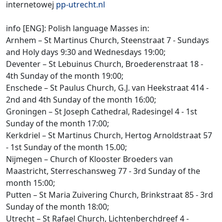
internetowej
pp-utrecht.nl
info [ENG]: Polish language Masses in:
Arnhem – St Martinus Church, Steenstraat 7 - Sundays
and Holy days 9:30 and Wednesdays 19:00;
Deventer – St Lebuinus Church, Broederenstraat 18 -
4th Sunday of the month 19:00;
Enschede – St Paulus Church, G.J. van Heekstraat 414 -
2nd and 4th Sunday of the month 16:00;
Groningen – St Joseph Cathedral, Radesingel 4 - 1st
Sunday of the month 17:00;
Kerkdriel – St Martinus Church, Hertog Arnoldstraat 57
- 1st Sunday of the month 15.00;
Nijmegen – Church of Klooster Broeders van
Maastricht, Sterreschansweg 77 - 3rd Sunday of the
month 15:00;
Putten – St Maria Zuivering Church, Brinkstraat 85 - 3rd
Sunday of the month 18:00;
Utrecht – St Rafael Church, Lichtenberchdreef 4 -