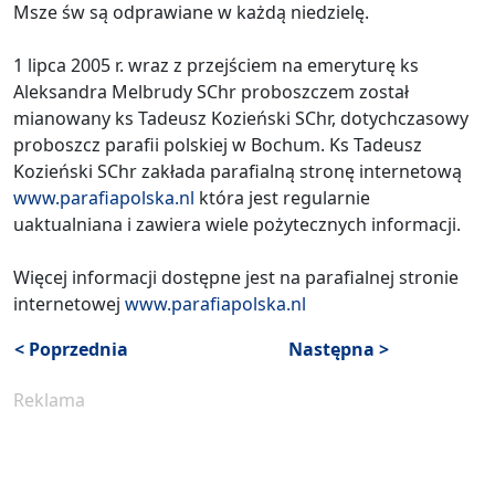
Msze św są odprawiane w każdą niedzielę.
1 lipca 2005 r. wraz z przejściem na emeryturę ks
Aleksandra Melbrudy SChr proboszczem został
mianowany ks Tadeusz Kozieński SChr, dotychczasowy
proboszcz parafii polskiej w Bochum. Ks Tadeusz
Kozieński SChr zakłada parafialną stronę internetową
www.parafiapolska.nl
która jest regularnie
uaktualniana i zawiera wiele pożytecznych informacji.
Więcej informacji dostępne jest na parafialnej stronie
internetowej
www.parafiapolska.nl
< Poprzednia
Następna >
Reklama