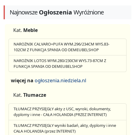
Najnowsze
Ogłoszenia
Wyróżnione
Kat.
Meble
NAROŻNIK CALVARO+PUFA WYM.296/234CM WYS.83-
102CM Z FUNKCJA SPANIA OD DEMEUBELSHOP
NAROŻNIK LOTOS WYM.280/230CM WYS.73-87CM Z
FUNKCJA SPANIA OD DEMEUBELSHOP
więcej na
ogłoszenia.niedziela.nl
Kat.
Tłumacze
TŁUMACZ PRZYSIĘGŁY akty z USC, wyroki, dokumenty,
dyplomy i inne - CAŁA HOLANDIA (PRZEZ INTERNET)
TŁUMACZ PRZYSIĘGŁY wyniki badań, akty, dyplomy i inne
CAŁA HOLANDIA (przez INTERNET)