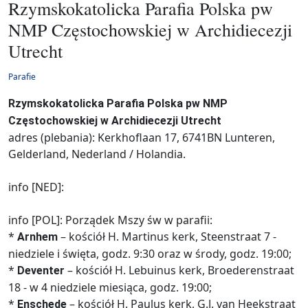
Rzymskokatolicka Parafia Polska pw
NMP Częstochowskiej w Archidiecezji
Utrecht
Parafie
Rzymskokatolicka Parafia Polska pw NMP
Częstochowskiej w Archidiecezji Utrecht
adres (plebania): Kerkhoflaan 17, 6741BN Lunteren,
Gelderland, Nederland / Holandia.
info [NED]:
info [POL]: Porządek Mszy św w parafii:
*
– kościół H. Martinus kerk, Steenstraat 7 -
Arnhem
niedziele i święta, godz. 9:30 oraz w środy, godz. 19:00;
*
– kościół H. Lebuinus kerk, Broederenstraat
Deventer
18 - w 4 niedziele miesiąca, godz. 19:00;
*
– kościół H. Paulus kerk, G.J. van Heekstraat
Enschede