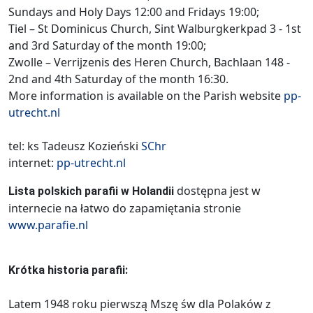
Sundays and Holy Days 12:00 and Fridays 19:00;
Tiel – St Dominicus Church, Sint Walburgkerkpad 3 - 1st
and 3rd Saturday of the month 19:00;
Zwolle – Verrijzenis des Heren Church, Bachlaan 148 -
2nd and 4th Saturday of the month 16:30.
More information is available on the Parish website
pp-
utrecht.nl
tel: ks Tadeusz Kozieński
SChr
internet:
pp-utrecht.nl
dostępna jest w
Lista polskich parafii w Holandii
internecie na łatwo do zapamiętania stronie
www.parafie.nl
Krótka historia parafii:
Latem 1948 roku pierwszą Mszę św dla Polaków z