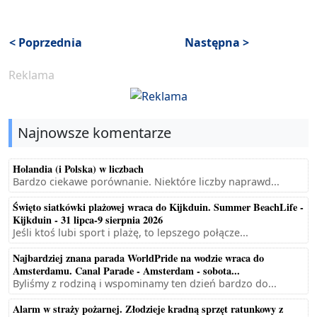
< Poprzednia
Następna >
Reklama
Najnowsze komentarze
Holandia (i Polska) w liczbach
Bardzo ciekawe porównanie. Niektóre liczby naprawd...
Święto siatkówki plażowej wraca do Kijkduin. Summer BeachLife -
Kijkduin - 31 lipca-9 sierpnia 2026
Jeśli ktoś lubi sport i plażę, to lepszego połącze...
Najbardziej znana parada WorldPride na wodzie wraca do
Amsterdamu. Canal Parade - Amsterdam - sobota...
Byliśmy z rodziną i wspominamy ten dzień bardzo do...
Alarm w straży pożarnej. Złodzieje kradną sprzęt ratunkowy z