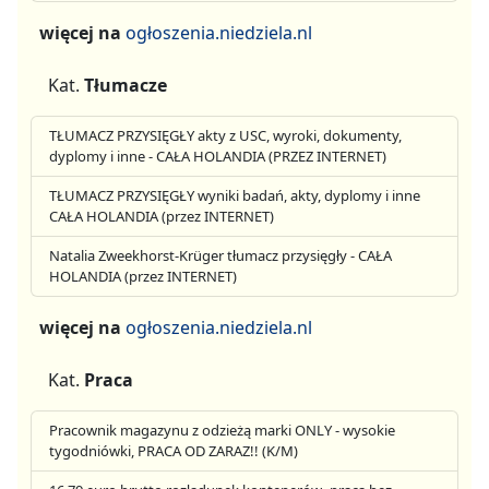
więcej na
ogłoszenia.niedziela.nl
Kat.
Tłumacze
TŁUMACZ PRZYSIĘGŁY akty z USC, wyroki, dokumenty,
dyplomy i inne - CAŁA HOLANDIA (PRZEZ INTERNET)
TŁUMACZ PRZYSIĘGŁY wyniki badań, akty, dyplomy i inne
CAŁA HOLANDIA (przez INTERNET)
Natalia Zweekhorst-Krüger tłumacz przysięgły - CAŁA
HOLANDIA (przez INTERNET)
więcej na
ogłoszenia.niedziela.nl
Kat.
Praca
Pracownik magazynu z odzieżą marki ONLY - wysokie
tygodniówki, PRACA OD ZARAZ!! (K/M)