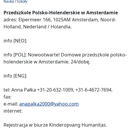
Nauka / Szkoły
Przedszkole Polsko-Holenderskie w Amsterdamie
adres: Elpermeer 166, 1025AM Amsterdam, Noord-
Holland, Nederland / Holandia.
info [NED]:
info [POL]: Nowootwarte! Domowe przedszkole polsko-
holenderskie w Amsterdamie. 24/dobę.
info [ENG]:
tel: Anna Pałka +31-20-632-1009, +31-6-4672-7694.
fax:
e-mail:
anapalka2000@yahoo.com
internet:
Rejestracja w biurze Kinderopvang Humanitas.