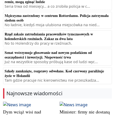
remiz, mogą zginąć ludzie
Seria trwa od miesięcy... a co zrobiła policja w c...
Mężczyzna zastrzelony w centrum Rotterdamu. Policja zatrzymała
siedem osób
No ładnie, kiedyś moja ulubiona miejscówka na nied...
Rząd zakaże zatrudniania pracowników tymczasowych w
holenderskich rzeźniach. Zakaz za dwa lata
No to Holendrzy do pracy w rzeźniach.
Senat wstrzymuje głosowanie nad nowym podatkiem od
oszczędności i inwestycji. Niepewność trwa
Już na wszystkie sposoby próbują kase od ludzi wyc...
Szkoły zamknięte, rozprawy odwołane. Kod czerwony paraliżuje
życie w Holandii
Tam gdzie pracuje nic kierownictwu nie przeszkadza...
Najnowsze wiadomości
Dym wciąż wisi nad
Minister: firmy nie dostaną