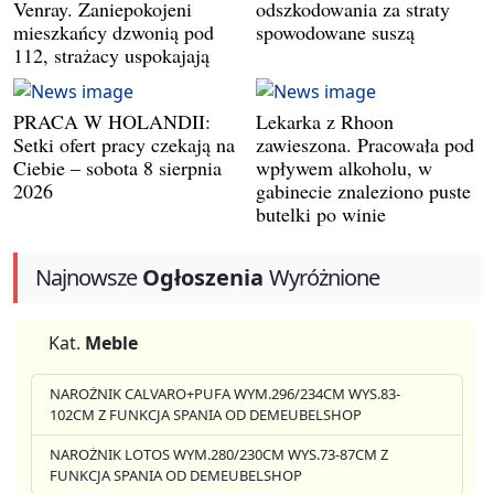
Venray. Zaniepokojeni
odszkodowania za straty
mieszkańcy dzwonią pod
spowodowane suszą
112, strażacy uspokajają
PRACA W HOLANDII:
Lekarka z Rhoon
Setki ofert pracy czekają na
zawieszona. Pracowała pod
Ciebie – sobota 8 sierpnia
wpływem alkoholu, w
2026
gabinecie znaleziono puste
butelki po winie
Najnowsze
Ogłoszenia
Wyróżnione
Kat.
Meble
NAROŻNIK CALVARO+PUFA WYM.296/234CM WYS.83-
102CM Z FUNKCJA SPANIA OD DEMEUBELSHOP
NAROŻNIK LOTOS WYM.280/230CM WYS.73-87CM Z
FUNKCJA SPANIA OD DEMEUBELSHOP