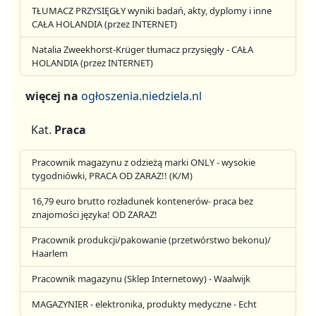
TŁUMACZ PRZYSIĘGŁY wyniki badań, akty, dyplomy i inne
CAŁA HOLANDIA (przez INTERNET)
Natalia Zweekhorst-Krüger tłumacz przysięgły - CAŁA
HOLANDIA (przez INTERNET)
więcej na
ogłoszenia.niedziela.nl
Kat.
Praca
Pracownik magazynu z odzieżą marki ONLY - wysokie
tygodniówki, PRACA OD ZARAZ!! (K/M)
16,79 euro brutto rozładunek kontenerów- praca bez
znajomości języka! OD ZARAZ!
Pracownik produkcji/pakowanie (przetwórstwo bekonu)/
Haarlem
Pracownik magazynu (Sklep Internetowy) - Waalwijk
MAGAZYNIER - elektronika, produkty medyczne - Echt