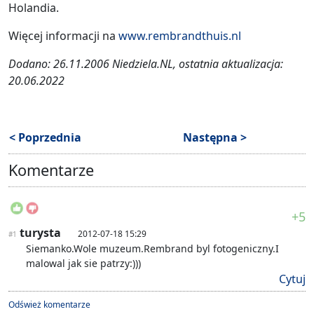
Holandia.
Więcej informacji na
www.rembrandthuis.nl
Dodano: 26.11.2006 Niedziela.NL, ostatnia aktualizacja:
20.06.2022
< Poprzednia
Następna >
Komentarze
+5
turysta
2012-07-18 15:29
#1
Siemanko.Wole muzeum.Rembrand byl fotogeniczny.I
malowal jak sie patrzy:)))
Cytuj
Odśwież komentarze