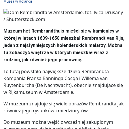
Muzea w Holandii
Muzeum het Rembrandthuis mieści się w kamienicy w
której w latach 1639-1658 mieszkał Rembrandt van Rijn,
jeden z najsłynniejszych holenderskich malarzy. Można
tu zobaczyć wnętrza w których mieszkał wraz z
rodziną, jak również jego pracownię.
To tutaj powstało największe dzieło Rembrandta
Kompania Fransa Banninga Cocqa i Willema van
Ruytenburcha (De Nachtwacht), obecnie znajdujące się
w Rijksmuseum w Amsterdamie.
W muzeum znajduje się wiele obrazów Rembrandta jak
również jego rysunków i miedziorytów.
Do muzeum można wejść z wcześniej zakupionym