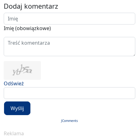
Dodaj komentarz
Imię (obowiązkowe)
Odśwież
Wyślij
JComments
Reklama