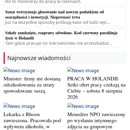
No to Holendrzy do pracy w rzeźniach.
Senat wstrzymuje głosowanie nad nowym podatkiem od
oszczędności i inwestycji. Niepewność trwa
Już na wszystkie sposoby próbują kase od ludzi wyc...
Szkoły zamknięte, rozprawy odwołane. Kod czerwony paraliżuje
życie w Holandii
Tam gdzie pracuje nic kierownictwu nie przeszkadza...
Najnowsze wiadomości
Minister: firmy nie dostaną
PRACA W HOLANDII:
odszkodowania za straty
Setki ofert pracy czekają na
spowodowane suszą
Ciebie – sobota 8 sierpnia
2026
Lekarka z Rhoon
Menedżer NPO zawieszony
zawieszona. Pracowała pod
po wysłaniu intymnego
wpływem alkoholu, w
zdjęcia na grupowym