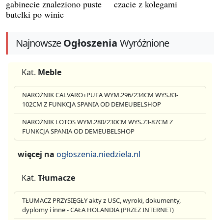
gabinecie znaleziono puste
czacie z kolegami
butelki po winie
Najnowsze
Ogłoszenia
Wyróżnione
Kat.
Meble
NAROŻNIK CALVARO+PUFA WYM.296/234CM WYS.83-
102CM Z FUNKCJA SPANIA OD DEMEUBELSHOP
NAROŻNIK LOTOS WYM.280/230CM WYS.73-87CM Z
FUNKCJA SPANIA OD DEMEUBELSHOP
więcej na
ogłoszenia.niedziela.nl
Kat.
Tłumacze
TŁUMACZ PRZYSIĘGŁY akty z USC, wyroki, dokumenty,
dyplomy i inne - CAŁA HOLANDIA (PRZEZ INTERNET)