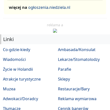
więcej na
ogłoszenia.niedziela.nl
reklama a
Linki
Co-gdzie-kiedy
Ambasada/Konsulat
Wiadomości
Lekarze/Stomatolodzy
Życie w Holandii
Parafie
Atrakcje turystyczne
Sklepy
Muzea
Restauracje/Bary
Adwokaci/Doradcy
Reklama wymiarowa
Tłumacze
Cennik banerów