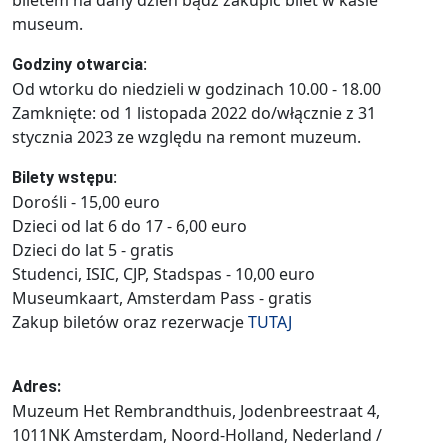
biletem na dany dzień bądź zakupić bilet w kasie
museum.
:
Godziny otwarcia
Od wtorku do niedzieli w godzinach 10.00 - 18.00
Zamknięte: od 1 listopada 2022 do/włącznie z 31
stycznia 2023 ze względu na remont muzeum.
:
Bilety wstępu
Dorośli - 15,00 euro
Dzieci od lat 6 do 17 - 6,00 euro
Dzieci do lat 5 - gratis
Studenci, ISIC, CJP, Stadspas - 10,00 euro
Museumkaart, Amsterdam Pass - gratis
Zakup biletów oraz rezerwacje
TUTAJ
Adres:
Muzeum Het Rembrandthuis, Jodenbreestraat 4,
1011NK Amsterdam, Noord-Holland, Nederland /