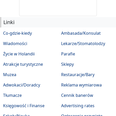
Linki
Co-gdzie-kiedy
Ambasada/Konsulat
Wiadomości
Lekarze/Stomatolodzy
Życie w Holandii
Parafie
Atrakcje turystyczne
Sklepy
Muzea
Restauracje/Bary
Adwokaci/Doradcy
Reklama wymiarowa
Tłumacze
Cennik banerów
Księgowość i Finanse
Advertising rates