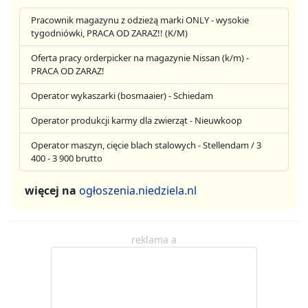
Pracownik magazynu z odzieżą marki ONLY - wysokie
tygodniówki, PRACA OD ZARAZ!! (K/M)
Oferta pracy orderpicker na magazynie Nissan (k/m) -
PRACA OD ZARAZ!
Operator wykaszarki (bosmaaier) - Schiedam
Operator produkcji karmy dla zwierząt - Nieuwkoop
Operator maszyn, cięcie blach stalowych - Stellendam / 3
400 - 3 900 brutto
więcej na
ogłoszenia.niedziela.nl
reklama a