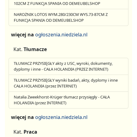
102CM Z FUNKCJA SPANIA OD DEMEUBELSHOP
NAROŻNIK LOTOS WYM.280/230CM WYS.73-87CM Z
FUNKCJA SPANIA OD DEMEUBELSHOP
więcej na
ogłoszenia.niedziela.nl
Kat.
Tłumacze
TŁUMACZ PRZYSIĘGŁY akty z USC, wyroki, dokumenty,
dyplomy i inne - CAŁA HOLANDIA (PRZEZ INTERNET)
TŁUMACZ PRZYSIĘGŁY wyniki badań, akty, dyplomy i inne
CAŁA HOLANDIA (przez INTERNET)
Natalia Zweekhorst-Krüger tłumacz przysięgły - CAŁA
HOLANDIA (przez INTERNET)
więcej na
ogłoszenia.niedziela.nl
Kat.
Praca