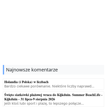
Najnowsze komentarze
Holandia (i Polska) w liczbach
Bardzo ciekawe porównanie. Niektóre liczby naprawd...
Święto siatkówki plażowej wraca do Kijkduin. Summer BeachLife -
Kijkduin - 31 lipca-9 sierpnia 2026
Jeśli ktoś lubi sport i plażę, to lepszego połącze...