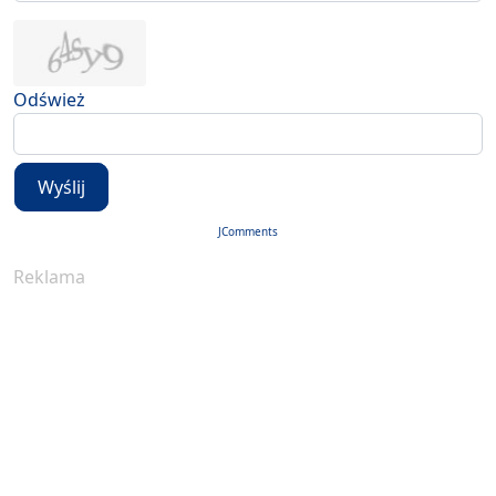
Odśwież
Wyślij
JComments
Reklama