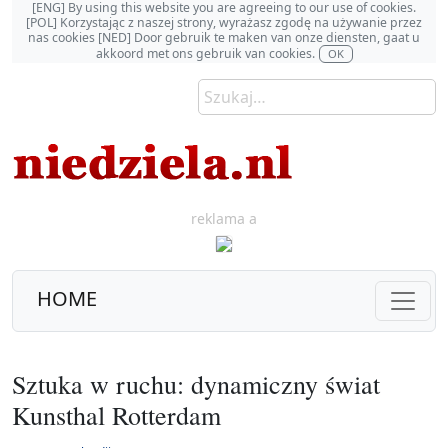
[ENG] By using this website you are agreeing to our use of cookies.
[POL] Korzystając z naszej strony, wyrażasz zgodę na używanie przez
nas cookies [NED] Door gebruik te maken van onze diensten, gaat u
akkoord met ons gebruik van cookies.
OK
reklama a
HOME
Sztuka w ruchu: dynamiczny świat
Kunsthal Rotterdam