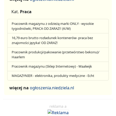
Kat.
Praca
Pracownik magazynu z odzieżą marki ONLY - wysokie
tygodniówki, PRACA OD ZARAZ!! (K/M)
16,79 euro brutto rozładunek kontenerów- praca bez
znajomości języka! OD ZARAZ!
Pracownik produkcji/pakowanie (przetwórstwo bekonu)/
Haarlem
Pracownik magazynu (Sklep Internetowy) - Waalwijk
MAGAZYNIER - elektronika, produkty medyczne - Echt
więcej na
ogłoszenia.niedziela.nl
reklama a