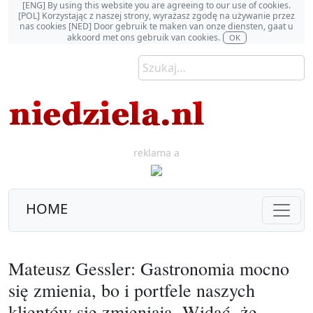
[ENG] By using this website you are agreeing to our use of cookies.
[POL] Korzystając z naszej strony, wyrażasz zgodę na używanie przez
nas cookies [NED] Door gebruik te maken van onze diensten, gaat u
akkoord met ons gebruik van cookies.
OK
reklama a
HOME
Mateusz Gessler: Gastronomia mocno
się zmienia, bo i portfele naszych
klientów się zmieniają. Widać, że