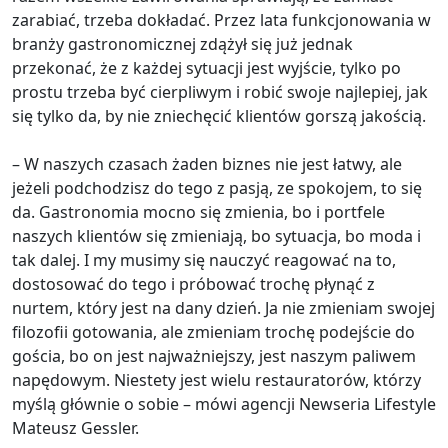
zarabiać, trzeba dokładać. Przez lata funkcjonowania w
branży gastronomicznej zdążył się już jednak
przekonać, że z każdej sytuacji jest wyjście, tylko po
prostu trzeba być cierpliwym i robić swoje najlepiej, jak
się tylko da, by nie zniechęcić klientów gorszą jakością.
– W naszych czasach żaden biznes nie jest łatwy, ale
jeżeli podchodzisz do tego z pasją, ze spokojem, to się
da. Gastronomia mocno się zmienia, bo i portfele
naszych klientów się zmieniają, bo sytuacja, bo moda i
tak dalej. I my musimy się nauczyć reagować na to,
dostosować do tego i próbować trochę płynąć z
nurtem, który jest na dany dzień. Ja nie zmieniam swojej
filozofii gotowania, ale zmieniam trochę podejście do
gościa, bo on jest najważniejszy, jest naszym paliwem
napędowym. Niestety jest wielu restauratorów, którzy
myślą głównie o sobie – mówi agencji Newseria Lifestyle
Mateusz Gessler.