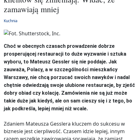
zamawiają mniej
Kuchnia
Choć w obecnych czasach prowadzenie dobrze
prosperującej restauracji to duże wyzwanie i sztuka
wyboru, to Mateusz Gessler się nie poddaje. Jak
zauważa, Polacy, a w szczególności mieszkańcy
Warszawy, nie chcą porzucać swoich nawyków i nadal
chętnie odwiedzają swoje ulubione restauracje, by zjeść
dobry obiad czy kolację. Zamówienia nie są już może
takie duże jak kiedyś, ale on sam cieszy się i z tego, bo
jak podkreśla, lepiej mniej niż wcale.
Zdaniem Mateusza Gesslera kluczem do sukcesu w
biznesie jest cierpliwość. Czasem idzie lepiej, innym
razem wszelkie zawirowania sprawiają, że zamiast