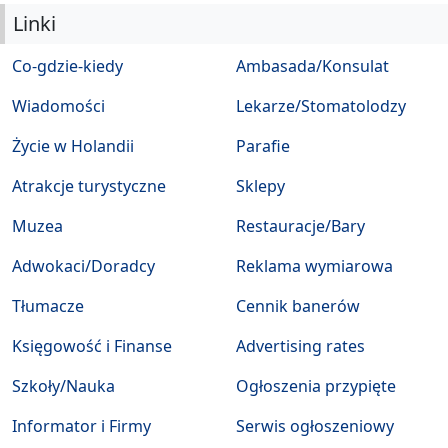
Linki
Co-gdzie-kiedy
Ambasada/Konsulat
Wiadomości
Lekarze/Stomatolodzy
Życie w Holandii
Parafie
Atrakcje turystyczne
Sklepy
Muzea
Restauracje/Bary
Adwokaci/Doradcy
Reklama wymiarowa
Tłumacze
Cennik banerów
Księgowość i Finanse
Advertising rates
Szkoły/Nauka
Ogłoszenia przypięte
Informator i Firmy
Serwis ogłoszeniowy