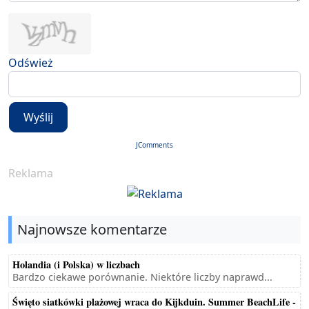
Odśwież
Wyślij
JComments
Reklama
Najnowsze komentarze
Holandia (i Polska) w liczbach
Bardzo ciekawe porównanie. Niektóre liczby naprawd...
Święto siatkówki plażowej wraca do Kijkduin. Summer BeachLife -