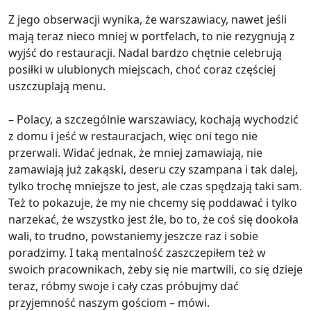
Z jego obserwacji wynika, że warszawiacy, nawet jeśli
mają teraz nieco mniej w portfelach, to nie rezygnują z
wyjść do restauracji. Nadal bardzo chętnie celebrują
posiłki w ulubionych miejscach, choć coraz częściej
uszczuplają menu.
– Polacy, a szczególnie warszawiacy, kochają wychodzić
z domu i jeść w restauracjach, więc oni tego nie
przerwali. Widać jednak, że mniej zamawiają, nie
zamawiają już zakąski, deseru czy szampana i tak dalej,
tylko trochę mniejsze to jest, ale czas spędzają taki sam.
Też to pokazuje, że my nie chcemy się poddawać i tylko
narzekać, że wszystko jest źle, bo to, że coś się dookoła
wali, to trudno, powstaniemy jeszcze raz i sobie
poradzimy. I taką mentalność zaszczepiłem też w
swoich pracownikach, żeby się nie martwili, co się dzieje
teraz, róbmy swoje i cały czas próbujmy dać
przyjemność naszym gościom – mówi.