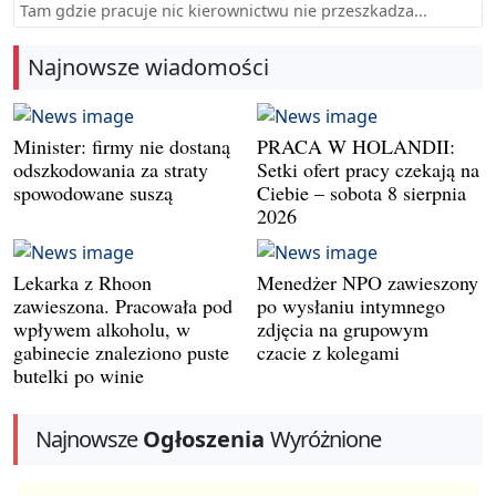
Tam gdzie pracuje nic kierownictwu nie przeszkadza...
Najnowsze wiadomości
Minister: firmy nie dostaną
PRACA W HOLANDII:
odszkodowania za straty
Setki ofert pracy czekają na
spowodowane suszą
Ciebie – sobota 8 sierpnia
2026
Lekarka z Rhoon
Menedżer NPO zawieszony
zawieszona. Pracowała pod
po wysłaniu intymnego
wpływem alkoholu, w
zdjęcia na grupowym
gabinecie znaleziono puste
czacie z kolegami
butelki po winie
Najnowsze
Ogłoszenia
Wyróżnione