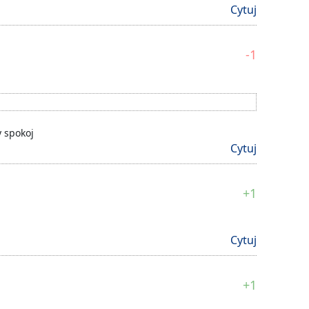
Cytuj
-1
y spokoj
Cytuj
+1
Cytuj
+1