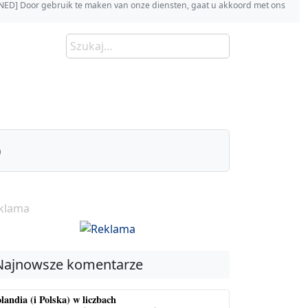
s [NED] Door gebruik te maken van onze diensten, gaat u akkoord met ons
)
klama
Najnowsze komentarze
landia (i Polska) w liczbach