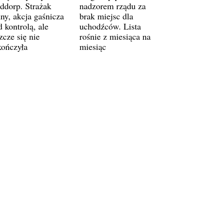
ddorp. Strażak
nadzorem rządu za
ny, akcja gaśnicza
brak miejsc dla
 kontrolą, ale
uchodźców. Lista
zcze się nie
rośnie z miesiąca na
kończyła
miesiąc