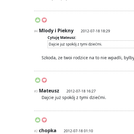
Mlody i Piekny
2012-07-18 18:29
#4
Cytuję Mateusz:
Dajcie już spokój z tymi dziećmi.
Szkoda, ze twoi rodzice na to nie wpadli, bylb
Mateusz
2012-07-18 16:27
#3
Dajcie już spokój z tymi dziećmi.
chopka
2012-07-18 01:10
#2