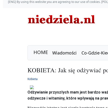
[ENG] By using this website you are agreeing to our use of cookies. [P
HOME
Wiadomości
Co-Gdzie-Kie
KOBIETA: Jak się odżywiać po
Kobieta
Odżywianie przyszłych mam jest bardzo wa
odżywcze i witaminy, które wpływają na pra