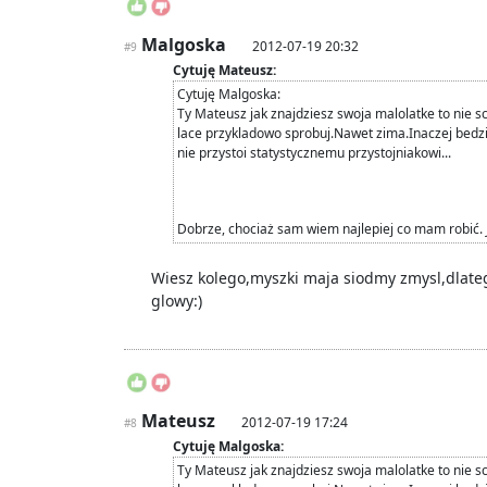
Malgoska
2012-07-19 20:32
#9
Cytuję Mateusz:
Cytuję Malgoska:
Ty Mateusz jak znajdziesz swoja malolatke to nie sc
lace przykladowo sprobuj.Nawet zima.Inaczej bedzi
nie przystoi statystycznemu przystojniakowi...
Dobrze, chociaż sam wiem najlepiej co mam robić.
Wiesz kolego,myszki maja siodmy zmysl,dlate
glowy:)
Mateusz
2012-07-19 17:24
#8
Cytuję Malgoska:
Ty Mateusz jak znajdziesz swoja malolatke to nie sc