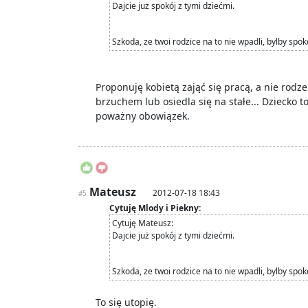
Dajcie już spokój z tymi dziećmi.
Szkoda, ze twoi rodzice na to nie wpadli, bylby spok
Proponuję kobietą zająć się pracą, a nie rodz
brzuchem lub osiedla się na stałe... Dziecko 
poważny obowiązek.
Mateusz
2012-07-18 18:43
#5
Cytuję Mlody i Piekny:
Cytuję Mateusz:
Dajcie już spokój z tymi dziećmi.
Szkoda, ze twoi rodzice na to nie wpadli, bylby spok
To się utopię.