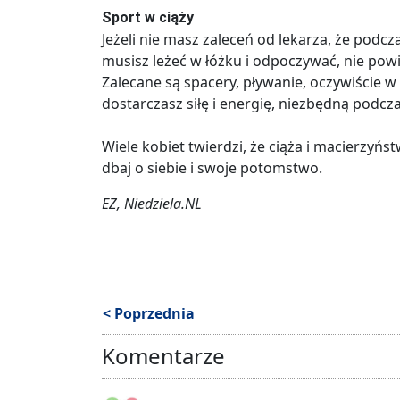
Sport w ciąży
Jeżeli nie masz zaleceń od lekarza, że podc
musisz leżeć w łóżku i odpoczywać, nie pow
Zalecane są spacery, pływanie, oczywiście w
dostarczasz siłę i energię, niezbędną podcz
Wiele kobiet twierdzi, że ciąża i macierzyństw
dbaj o siebie i swoje potomstwo.
EZ, Niedziela.NL
< Poprzednia
Komentarze