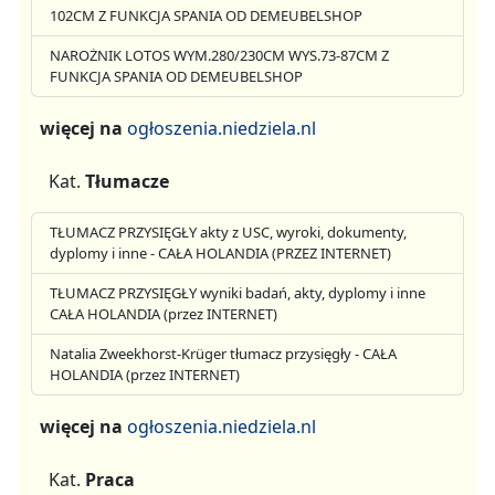
102CM Z FUNKCJA SPANIA OD DEMEUBELSHOP
NAROŻNIK LOTOS WYM.280/230CM WYS.73-87CM Z
FUNKCJA SPANIA OD DEMEUBELSHOP
więcej na
ogłoszenia.niedziela.nl
Kat.
Tłumacze
TŁUMACZ PRZYSIĘGŁY akty z USC, wyroki, dokumenty,
dyplomy i inne - CAŁA HOLANDIA (PRZEZ INTERNET)
TŁUMACZ PRZYSIĘGŁY wyniki badań, akty, dyplomy i inne
CAŁA HOLANDIA (przez INTERNET)
Natalia Zweekhorst-Krüger tłumacz przysięgły - CAŁA
HOLANDIA (przez INTERNET)
więcej na
ogłoszenia.niedziela.nl
Kat.
Praca