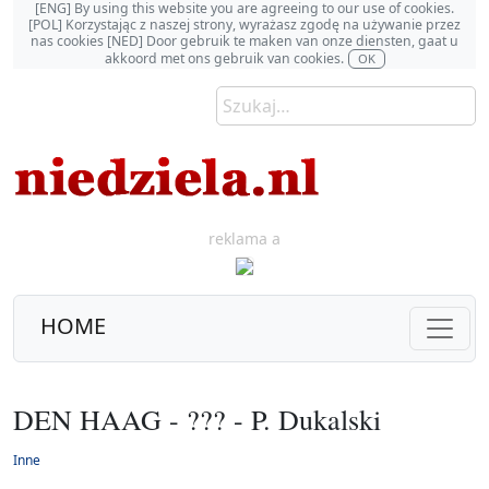
[ENG] By using this website you are agreeing to our use of cookies.
[POL] Korzystając z naszej strony, wyrażasz zgodę na używanie przez
nas cookies [NED] Door gebruik te maken van onze diensten, gaat u
akkoord met ons gebruik van cookies.
OK
reklama a
HOME
DEN HAAG - ??? - P. Dukalski
Inne