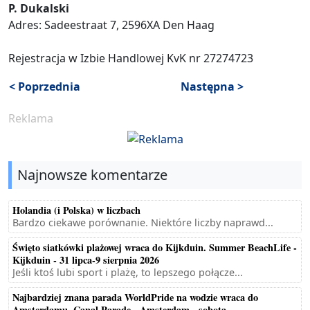
P. Dukalski
Adres: Sadeestraat 7, 2596XA Den Haag
Rejestracja w Izbie Handlowej KvK nr 27274723
< Poprzednia
Następna >
Reklama
Najnowsze komentarze
Holandia (i Polska) w liczbach
Bardzo ciekawe porównanie. Niektóre liczby naprawd...
Święto siatkówki plażowej wraca do Kijkduin. Summer BeachLife -
Kijkduin - 31 lipca-9 sierpnia 2026
Jeśli ktoś lubi sport i plażę, to lepszego połącze...
Najbardziej znana parada WorldPride na wodzie wraca do
Amsterdamu. Canal Parade - Amsterdam - sobota...