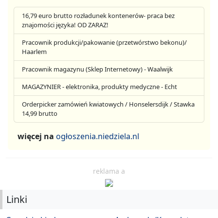
16,79 euro brutto rozładunek kontenerów- praca bez
znajomości języka! OD ZARAZ!
Pracownik produkcji/pakowanie (przetwórstwo bekonu)/
Haarlem
Pracownik magazynu (Sklep Internetowy) - Waalwijk
MAGAZYNIER - elektronika, produkty medyczne - Echt
Orderpicker zamówień kwiatowych / Honselersdijk / Stawka
14,99 brutto
więcej na
ogłoszenia.niedziela.nl
reklama a
Linki