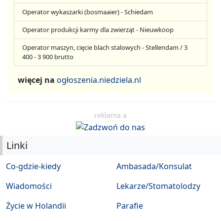
Operator wykaszarki (bosmaaier) - Schiedam
Operator produkcji karmy dla zwierząt - Nieuwkoop
Operator maszyn, cięcie blach stalowych - Stellendam / 3
400 - 3 900 brutto
więcej na
ogłoszenia.niedziela.nl
reklama a
Linki
Co-gdzie-kiedy
Ambasada/Konsulat
Wiadomości
Lekarze/Stomatolodzy
Życie w Holandii
Parafie