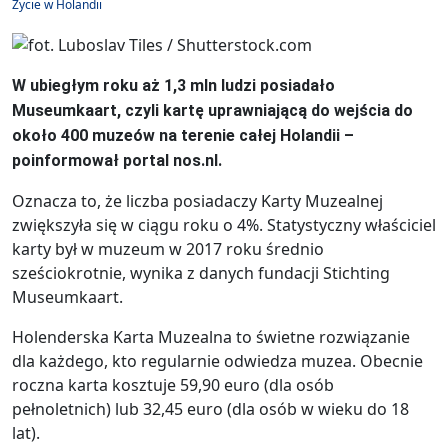
Życie w Holandii
W ubiegłym roku aż 1,3 mln ludzi posiadało
Museumkaart, czyli kartę uprawniającą do wejścia do
około 400 muzeów na terenie całej Holandii –
poinformował portal nos.nl.
Oznacza to, że liczba posiadaczy Karty Muzealnej
zwiększyła się w ciągu roku o 4%. Statystyczny właściciel
karty był w muzeum w 2017 roku średnio
sześciokrotnie, wynika z danych fundacji Stichting
Museumkaart.
Holenderska Karta Muzealna to świetne rozwiązanie
dla każdego, kto regularnie odwiedza muzea. Obecnie
roczna karta kosztuje 59,90 euro (dla osób
pełnoletnich) lub 32,45 euro (dla osób w wieku do 18
lat).