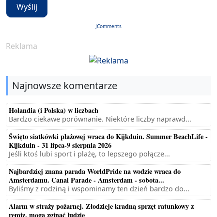
Wyślij
JComments
Reklama
Najnowsze komentarze
Holandia (i Polska) w liczbach
Bardzo ciekawe porównanie. Niektóre liczby naprawd...
Święto siatkówki plażowej wraca do Kijkduin. Summer BeachLife -
Kijkduin - 31 lipca-9 sierpnia 2026
Jeśli ktoś lubi sport i plażę, to lepszego połącze...
Najbardziej znana parada WorldPride na wodzie wraca do
Amsterdamu. Canal Parade - Amsterdam - sobota...
Byliśmy z rodziną i wspominamy ten dzień bardzo do...
Alarm w straży pożarnej. Złodzieje kradną sprzęt ratunkowy z
remiz, mogą zginąć ludzie