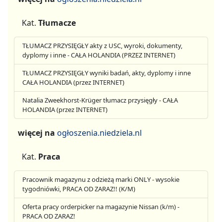
Kat.
Tłumacze
TŁUMACZ PRZYSIĘGŁY akty z USC, wyroki, dokumenty,
dyplomy i inne - CAŁA HOLANDIA (PRZEZ INTERNET)
TŁUMACZ PRZYSIĘGŁY wyniki badań, akty, dyplomy i inne
CAŁA HOLANDIA (przez INTERNET)
Natalia Zweekhorst-Krüger tłumacz przysięgły - CAŁA
HOLANDIA (przez INTERNET)
więcej na
ogłoszenia.niedziela.nl
Kat.
Praca
Pracownik magazynu z odzieżą marki ONLY - wysokie
tygodniówki, PRACA OD ZARAZ!! (K/M)
Oferta pracy orderpicker na magazynie Nissan (k/m) -
PRACA OD ZARAZ!