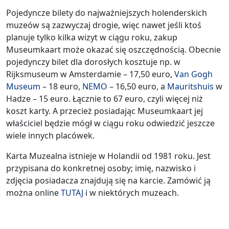
Pojedyncze bilety do najważniejszych holenderskich
muzeów są zazwyczaj drogie, więc nawet jeśli ktoś
planuje tylko kilka wizyt w ciągu roku, zakup
Museumkaart może okazać się oszczędnością. Obecnie
pojedynczy bilet dla dorosłych kosztuje np. w
Rijksmuseum w Amsterdamie – 17,50 euro,
Van Gogh
Museum
– 18 euro,
NEMO
– 16,50 euro, a
Mauritshuis
w
Hadze – 15 euro. Łącznie to 67 euro, czyli więcej niż
koszt karty. A przecież posiadając Museumkaart jej
właściciel będzie mógł w ciągu roku odwiedzić jeszcze
wiele innych placówek.
Karta Muzealna istnieje w Holandii od 1981 roku. Jest
przypisana do konkretnej osoby; imię, nazwisko i
zdjęcia posiadacza znajdują się na karcie. Zamówić ją
można online
TUTAJ
i w niektórych muzeach.