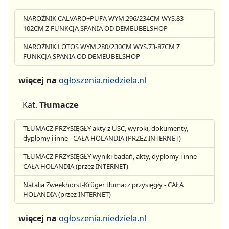
NAROŻNIK CALVARO+PUFA WYM.296/234CM WYS.83-
102CM Z FUNKCJA SPANIA OD DEMEUBELSHOP
NAROŻNIK LOTOS WYM.280/230CM WYS.73-87CM Z
FUNKCJA SPANIA OD DEMEUBELSHOP
więcej na
ogłoszenia.niedziela.nl
Kat.
Tłumacze
TŁUMACZ PRZYSIĘGŁY akty z USC, wyroki, dokumenty,
dyplomy i inne - CAŁA HOLANDIA (PRZEZ INTERNET)
TŁUMACZ PRZYSIĘGŁY wyniki badań, akty, dyplomy i inne
CAŁA HOLANDIA (przez INTERNET)
Natalia Zweekhorst-Krüger tłumacz przysięgły - CAŁA
HOLANDIA (przez INTERNET)
więcej na
ogłoszenia.niedziela.nl