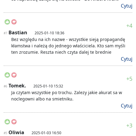
Cytuj
+4
Bastian
2025-01-10 18:36
#7
Bez względu na ich nazwe - wszystkie sieją propagandę
kłamstwa i należą do jednego właściciela. Kto sam myśli
ten zrozumie. Reszta niech czyta dalej te brednie
Cytuj
+5
Tomek.
2025-01-10 15:32
#6
Ja czytam wszystkie po trochu. Zalezy jakie akurat sa w
noclegowni albo na smietniku.
Cytuj
+3
Oliwia
2025-01-03 16:50
#5