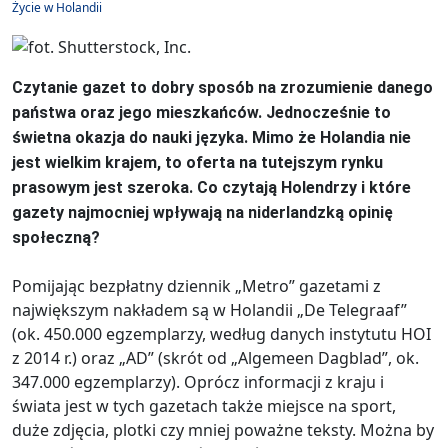
Życie w Holandii
Czytanie gazet to dobry sposób na zrozumienie danego
państwa oraz jego mieszkańców. Jednocześnie to
świetna okazja do nauki języka. Mimo że Holandia nie
jest wielkim krajem, to oferta na tutejszym rynku
prasowym jest szeroka. Co czytają Holendrzy i które
gazety najmocniej wpływają na niderlandzką opinię
społeczną?
Pomijając bezpłatny dziennik „Metro” gazetami z
największym nakładem są w Holandii „De Telegraaf”
(ok. 450.000 egzemplarzy, według danych instytutu HOI
z 2014 r.) oraz „AD” (skrót od „Algemeen Dagblad”, ok.
347.000 egzemplarzy). Oprócz informacji z kraju i
świata jest w tych gazetach także miejsce na sport,
duże zdjęcia, plotki czy mniej poważne teksty. Można by