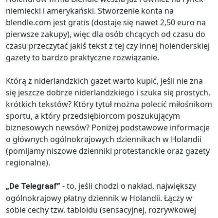
niemiecki i amerykański. Stworzenie konta na
blendle.com jest gratis (dostaje się nawet 2,50 euro na
pierwsze zakupy), więc dla osób chcących od czasu do
czasu przeczytać jakiś tekst z tej czy innej holenderskiej
gazety to bardzo praktyczne rozwiązanie.
Którą z niderlandzkich gazet warto kupić, jeśli nie zna
się jeszcze dobrze niderlandzkiego i szuka się prostych,
krótkich tekstów? Który tytuł można polecić miłośnikom
sportu, a który przedsiębiorcom poszukującym
biznesowych newsów? Poniżej podstawowe informacje
o głównych ogólnokrajowych dziennikach w Holandii
(pomijamy niszowe dzienniki protestanckie oraz gazety
regionalne).
- to, jeśli chodzi o nakład, największy
„De Telegraaf”
ogólnokrajowy płatny dziennik w Holandii. Łączy w
sobie cechy tzw. tabloidu (sensacyjnej, rozrywkowej