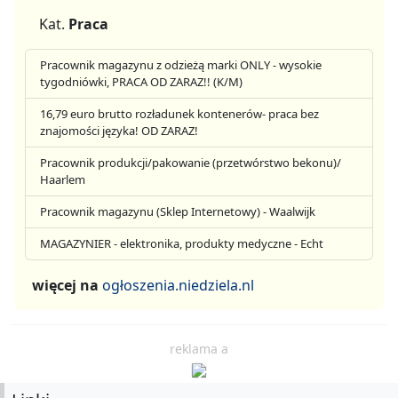
Kat.
Praca
Pracownik magazynu z odzieżą marki ONLY - wysokie
tygodniówki, PRACA OD ZARAZ!! (K/M)
16,79 euro brutto rozładunek kontenerów- praca bez
znajomości języka! OD ZARAZ!
Pracownik produkcji/pakowanie (przetwórstwo bekonu)/
Haarlem
Pracownik magazynu (Sklep Internetowy) - Waalwijk
MAGAZYNIER - elektronika, produkty medyczne - Echt
więcej na
ogłoszenia.niedziela.nl
reklama a