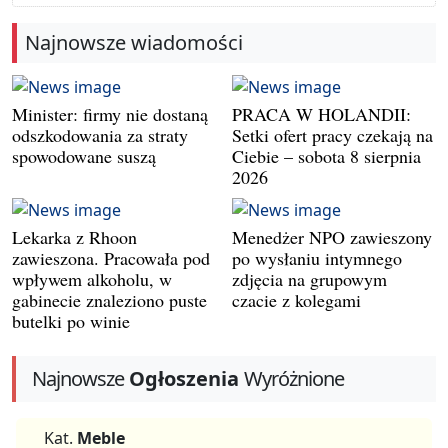
Najnowsze wiadomości
Minister: firmy nie dostaną
PRACA W HOLANDII:
odszkodowania za straty
Setki ofert pracy czekają na
spowodowane suszą
Ciebie – sobota 8 sierpnia
2026
Lekarka z Rhoon
Menedżer NPO zawieszony
zawieszona. Pracowała pod
po wysłaniu intymnego
wpływem alkoholu, w
zdjęcia na grupowym
gabinecie znaleziono puste
czacie z kolegami
butelki po winie
Najnowsze
Ogłoszenia
Wyróżnione
Kat.
Meble