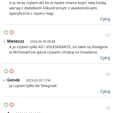
A ja teraz czytam AD bo w Hadze można kupić taką haską
wersję z dodatkiem kilkustronnym z wiadomościami
specyficznie z rejonu Hagi.
Cytuj
+7
Mateusz
2024-04-30 09:38
#4
A ja czytam tylko AD i VOLKSKRANTS, bo takie są dostępne
w McDonald'zie gdzie czasami chodzę na śniadania.
Cytuj
+5
Genek
2023-02-20 17:56
#3
Ja czytam tylko De Telegraaf.
Cytuj
+4