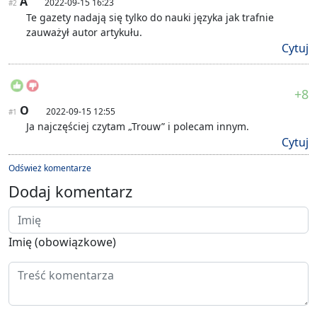
A
2022-09-15 16:23
#2
Te gazety nadają się tylko do nauki języka jak trafnie
zauważył autor artykułu.
Cytuj
+8
O
2022-09-15 12:55
#1
Ja najczęściej czytam „Trouw” i polecam innym.
Cytuj
Odśwież komentarze
Dodaj komentarz
Imię (obowiązkowe)