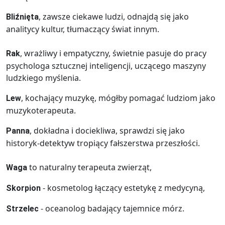
, zawsze ciekawe ludzi, odnajdą się jako
Bliźnięta
analitycy kultur, tłumaczący świat innym.
, wrażliwy i empatyczny, świetnie pasuje do pracy
Rak
psychologa sztucznej inteligencji, uczącego maszyny
ludzkiego myślenia.
, kochający muzykę, mógłby pomagać ludziom jako
Lew
muzykoterapeuta.
, dokładna i dociekliwa, sprawdzi się jako
Panna
historyk-detektyw tropiący fałszerstwa przeszłości.
to naturalny terapeuta zwierząt,
Waga
- kosmetolog łączący estetykę z medycyną,
Skorpion
- oceanolog badający tajemnice mórz.
Strzelec