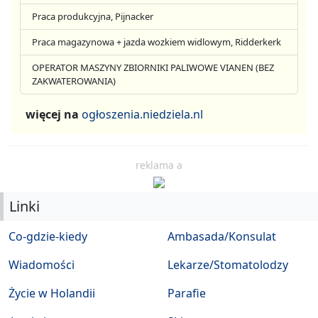
Praca produkcyjna, Pijnacker
Praca magazynowa + jazda wozkiem widlowym, Ridderkerk
OPERATOR MASZYNY ZBIORNIKI PALIWOWE VIANEN (BEZ
ZAKWATEROWANIA)
więcej na
ogłoszenia.niedziela.nl
reklama a
Linki
Co-gdzie-kiedy
Ambasada/Konsulat
Wiadomości
Lekarze/Stomatolodzy
Życie w Holandii
Parafie