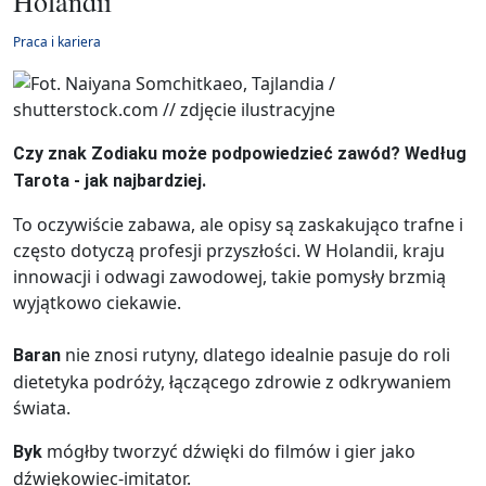
Holandii
Praca i kariera
Czy znak Zodiaku może podpowiedzieć zawód? Według
Tarota - jak najbardziej.
To oczywiście zabawa, ale opisy są zaskakująco trafne i
często dotyczą profesji przyszłości. W Holandii, kraju
innowacji i odwagi zawodowej, takie pomysły brzmią
wyjątkowo ciekawie.
nie znosi rutyny, dlatego idealnie pasuje do roli
Baran
dietetyka podróży, łączącego zdrowie z odkrywaniem
świata.
mógłby tworzyć dźwięki do filmów i gier jako
Byk
dźwiękowiec-imitator.