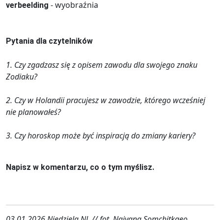
- wyobraźnia
verbeelding
Pytania dla czytelników
1. Czy zgadzasz się z opisem zawodu dla swojego znaku
Zodiaku?
2. Czy w Holandii pracujesz w zawodzie, którego wcześniej
nie planowałeś?
3. Czy horoskop może być inspiracją do zmiany kariery?
Napisz w komentarzu, co o tym myślisz.
03.01.2026 Niedziela.NL // fot. Naiyana Somchitkaeo,