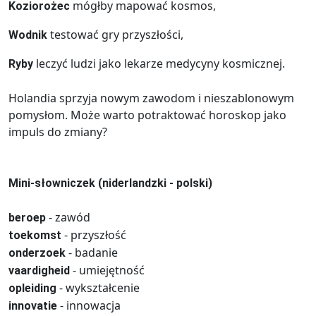
mógłby mapować kosmos,
Koziorożec
testować gry przyszłości,
Wodnik
leczyć ludzi jako lekarze medycyny kosmicznej.
Ryby
Holandia sprzyja nowym zawodom i nieszablonowym
pomysłom. Może warto potraktować horoskop jako
impuls do zmiany?
Mini-słowniczek (niderlandzki - polski)
- zawód
beroep
- przyszłość
toekomst
- badanie
onderzoek
- umiejętność
vaardigheid
- wykształcenie
opleiding
- innowacja
innovatie