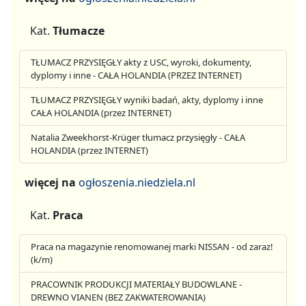
Kat.
Tłumacze
TŁUMACZ PRZYSIĘGŁY akty z USC, wyroki, dokumenty,
dyplomy i inne - CAŁA HOLANDIA (PRZEZ INTERNET)
TŁUMACZ PRZYSIĘGŁY wyniki badań, akty, dyplomy i inne
CAŁA HOLANDIA (przez INTERNET)
Natalia Zweekhorst-Krüger tłumacz przysięgły - CAŁA
HOLANDIA (przez INTERNET)
więcej na
ogłoszenia.niedziela.nl
Kat.
Praca
Praca na magazynie renomowanej marki NISSAN - od zaraz!
(k/m)
PRACOWNIK PRODUKCJI MATERIAŁY BUDOWLANE -
DREWNO VIANEN (BEZ ZAKWATEROWANIA)