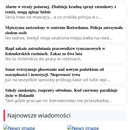
Alarm w straży pożarnej. Złodzieje kradną sprzęt ratunkowy z
remiz, mogą zginąć ludzie
Seria trwa od miesięcy... a co zrobiła policja w c...
Mężczyzna zastrzelony w centrum Rotterdamu. Policja zatrzymała
siedem osób
No ładnie, kiedyś moja ulubiona miejscówka na nied...
Rząd zakaże zatrudniania pracowników tymczasowych w
holenderskich rzeźniach. Zakaz za dwa lata
No to Holendrzy do pracy w rzeźniach.
Senat wstrzymuje głosowanie nad nowym podatkiem od
oszczędności i inwestycji. Niepewność trwa
Już na wszystkie sposoby próbują kase od ludzi wyc...
Szkoły zamknięte, rozprawy odwołane. Kod czerwony paraliżuje
życie w Holandii
Tam gdzie pracuje nic kierownictwu nie przeszkadza...
Najnowsze wiadomości