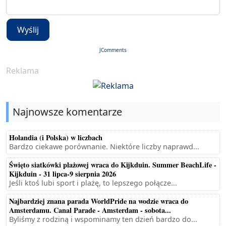
Wyślij
JComments
Reklama
Najnowsze komentarze
Holandia (i Polska) w liczbach
Bardzo ciekawe porównanie. Niektóre liczby naprawd...
Święto siatkówki plażowej wraca do Kijkduin. Summer BeachLife -
Kijkduin - 31 lipca-9 sierpnia 2026
Jeśli ktoś lubi sport i plażę, to lepszego połącze...
Najbardziej znana parada WorldPride na wodzie wraca do
Amsterdamu. Canal Parade - Amsterdam - sobota...
Byliśmy z rodziną i wspominamy ten dzień bardzo do...