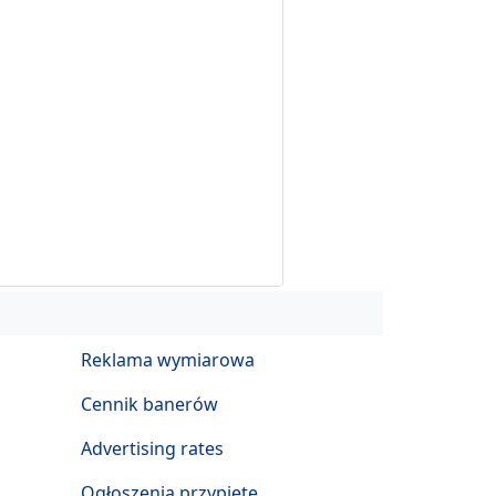
Reklama wymiarowa
Cennik banerów
Advertising rates
Ogłoszenia przypięte