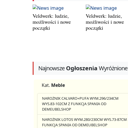
Veldwerk: ludzie,
Veldwerk: ludzie,
możliwości i nowe
możliwości i nowe
początki
początki
Najnowsze
Ogłoszenia
Wyróżnione
Kat.
Meble
NAROŻNIK CALVARO+PUFA WYM.296/234CM
WYS.83-102CM Z FUNKCJA SPANIA OD
DEMEUBELSHOP
NAROŻNIK LOTOS WYM.280/230CM WYS.73-87CM 
FUNKCJA SPANIA OD DEMEUBELSHOP