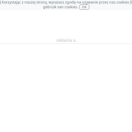
OL] Korzystając z naszej strony, wyrażasz zgodę na używanie przez nas cookie
gebruik van cookies.
OK
reklama a