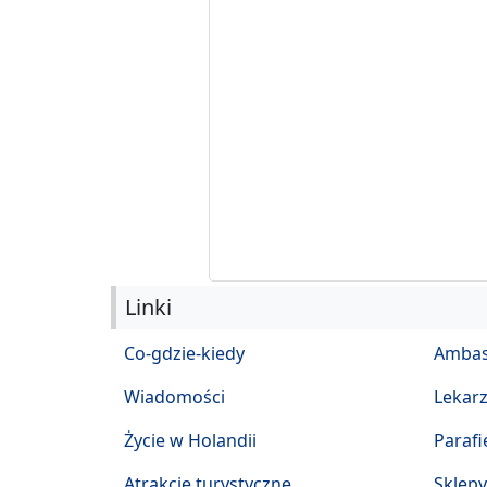
Linki
Co-gdzie-kiedy
Ambas
Wiadomości
Lekar
Życie w Holandii
Parafi
Atrakcje turystyczne
Sklepy