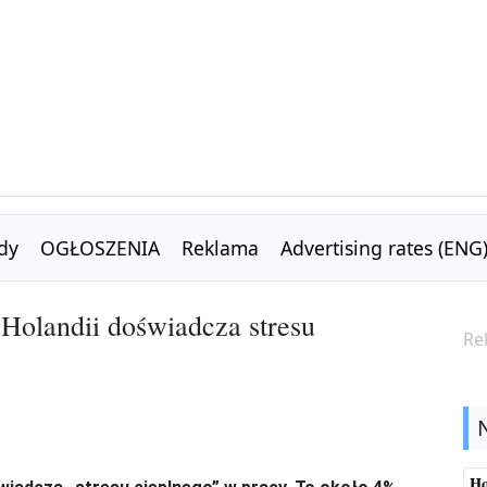
dy
OGŁOSZENIA
Reklama
Advertising rates (ENG
Holandii doświadcza stresu
Re
Ho