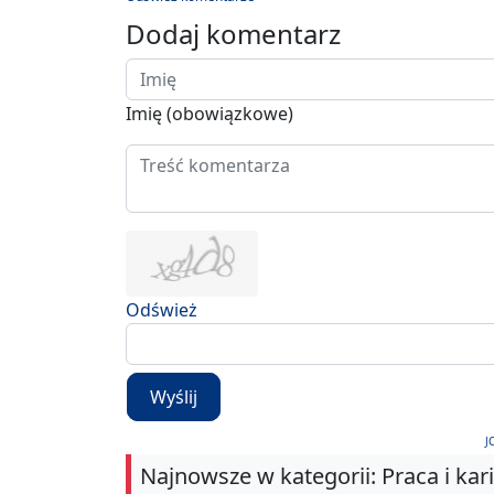
Dodaj komentarz
Imię (obowiązkowe)
Odśwież
Wyślij
J
Najnowsze w kategorii: Praca i kar