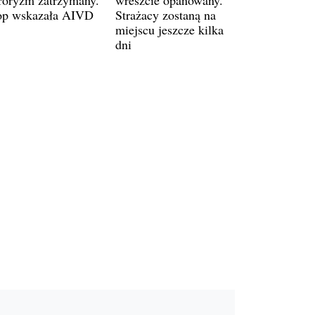
op wskazała AIVD
Strażacy zostaną na
miejscu jeszcze kilka
dni