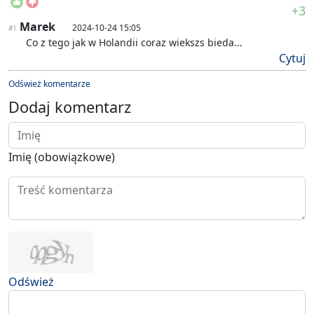
+3
Marek
2024-10-24 15:05
#1
Co z tego jak w Holandii coraz wiekszs bieda...
Cytuj
Odśwież komentarze
Dodaj komentarz
Imię (obowiązkowe)
Odśwież