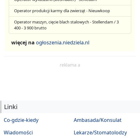
Operator produkcji karmy dla zwierząt - Nieuwkoop
Operator maszyn, cięcie blach stalowych - Stellendam / 3
400 - 3 900 brutto
więcej na
ogłoszenia.niedziela.nl
reklama a
Linki
Co-gdzie-kiedy
Ambasada/Konsulat
Wiadomości
Lekarze/Stomatolodzy