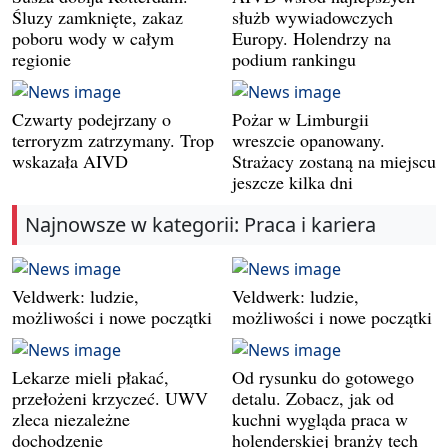
Śluzy zamknięte, zakaz
służb wywiadowczych
poboru wody w całym
Europy. Holendrzy na
regionie
podium rankingu
Czwarty podejrzany o
Pożar w Limburgii
terroryzm zatrzymany. Trop
wreszcie opanowany.
wskazała AIVD
Strażacy zostaną na miejscu
jeszcze kilka dni
Najnowsze w kategorii: Praca i kariera
Veldwerk: ludzie,
Veldwerk: ludzie,
możliwości i nowe początki
możliwości i nowe początki
Lekarze mieli płakać,
Od rysunku do gotowego
przełożeni krzyczeć. UWV
detalu. Zobacz, jak od
zleca niezależne
kuchni wygląda praca w
dochodzenie
holenderskiej branży tech