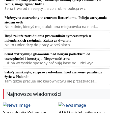
remiz, mogą zginąć ludzie
Seria trwa od miesięcy... a co zrobiła policja w c...
Mężczyzna zastrzelony w centrum Rotterdamu. Policja zatrzymała
siedem osób
No ładnie, kiedyś moja ulubiona miejscówka na nied...
Rząd zakaże zatrudniania pracowników tymczasowych w
holenderskich rzeźniach. Zakaz za dwa lata
No to Holendrzy do pracy w rzeźniach.
Senat wstrzymuje głosowanie nad nowym podatkiem od
oszczędności i inwestycji. Niepewność trwa
Już na wszystkie sposoby próbują kase od ludzi wyc...
Szkoły zamknięte, rozprawy odwołane. Kod czerwony paraliżuje
życie w Holandii
Tam gdzie pracuje nic kierownictwu nie przeszkadza...
Najnowsze wiadomości
Susza dobija Rotterdam.
AIVD wśród najlepszych