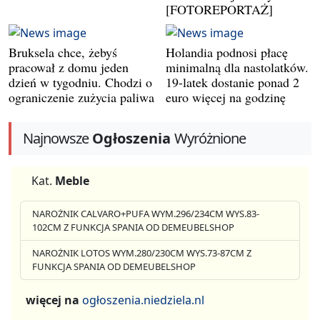
[FOTOREPORTAŻ]
Bruksela chce, żebyś
Holandia podnosi płacę
pracował z domu jeden
minimalną dla nastolatków.
dzień w tygodniu. Chodzi o
19-latek dostanie ponad 2
ograniczenie zużycia paliwa
euro więcej na godzinę
Najnowsze
Ogłoszenia
Wyróżnione
Kat.
Meble
NAROŻNIK CALVARO+PUFA WYM.296/234CM WYS.83-
102CM Z FUNKCJA SPANIA OD DEMEUBELSHOP
NAROŻNIK LOTOS WYM.280/230CM WYS.73-87CM Z
FUNKCJA SPANIA OD DEMEUBELSHOP
więcej na
ogłoszenia.niedziela.nl