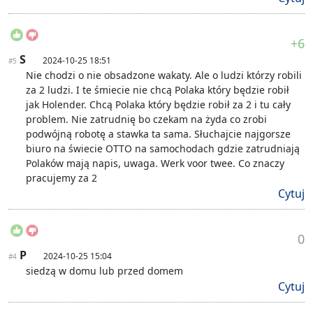
+6
S
2024-10-25 18:51
#5
Nie chodzi o nie obsadzone wakaty. Ale o ludzi którzy robili
za 2 ludzi. I te śmiecie nie chcą Polaka który będzie robił
jak Holender. Chcą Polaka który będzie robił za 2 i tu cały
problem. Nie zatrudnię bo czekam na żyda co zrobi
podwójną robotę a stawka ta sama. Słuchajcie najgorsze
biuro na świecie OTTO na samochodach gdzie zatrudniają
Polaków mają napis, uwaga. Werk voor twee. Co znaczy
pracujemy za 2
Cytuj
0
P
2024-10-25 15:04
#4
siedzą w domu lub przed domem
Cytuj