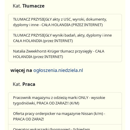
Kat.
Tłumacze
TŁUMACZ PRZYSIĘGŁY akty z USC, wyroki, dokumenty,
dyplomy i inne - CAŁA HOLANDIA (PRZEZ INTERNET)
TŁUMACZ PRZYSIĘGŁY wyniki badań, akty, dyplomy i inne
CAŁA HOLANDIA (przez INTERNET)
Natalia Zweekhorst-Krüger tłumacz przysięgły - CAŁA
HOLANDIA (przez INTERNET)
więcej na
ogłoszenia.niedziela.nl
Kat.
Praca
Pracownik magazynu z odzieżą marki ONLY - wysokie
tygodniówki, PRACA OD ZARAZ!! (K/M)
Oferta pracy orderpicker na magazynie Nissan (k/m) -
PRACA OD ZARAZ!
Operator wykaszarki (bosmaaier) - Schiedam