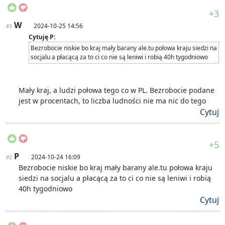
+3
W
2024-10-25 14:56
#3
Cytuję P:
Bezrobocie niskie bo kraj mały barany ale.tu połowa kraju siedzi na
socjalu a płacącą za to ci co nie są leniwi i robią 40h tygodniowo
Mały kraj, a ludzi połowa tego co w PL. Bezrobocie podane
jest w procentach, to liczba ludności nie ma nic do tego
Cytuj
+5
P
2024-10-24 16:09
#2
Bezrobocie niskie bo kraj mały barany ale.tu połowa kraju
siedzi na socjalu a płacącą za to ci co nie są leniwi i robią
40h tygodniowo
Cytuj