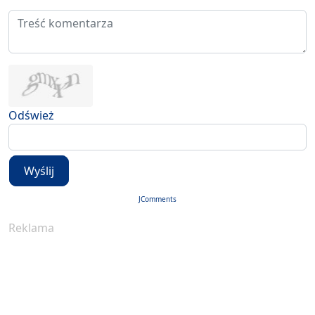
Odśwież
Wyślij
JComments
Reklama