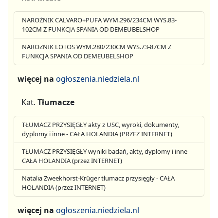
NAROŻNIK CALVARO+PUFA WYM.296/234CM WYS.83-
102CM Z FUNKCJA SPANIA OD DEMEUBELSHOP
NAROŻNIK LOTOS WYM.280/230CM WYS.73-87CM Z
FUNKCJA SPANIA OD DEMEUBELSHOP
więcej na
ogłoszenia.niedziela.nl
Kat.
Tłumacze
TŁUMACZ PRZYSIĘGŁY akty z USC, wyroki, dokumenty,
dyplomy i inne - CAŁA HOLANDIA (PRZEZ INTERNET)
TŁUMACZ PRZYSIĘGŁY wyniki badań, akty, dyplomy i inne
CAŁA HOLANDIA (przez INTERNET)
Natalia Zweekhorst-Krüger tłumacz przysięgły - CAŁA
HOLANDIA (przez INTERNET)
więcej na
ogłoszenia.niedziela.nl