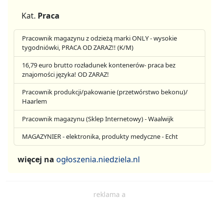
Kat.
Praca
Pracownik magazynu z odzieżą marki ONLY - wysokie
tygodniówki, PRACA OD ZARAZ!! (K/M)
16,79 euro brutto rozładunek kontenerów- praca bez
znajomości języka! OD ZARAZ!
Pracownik produkcji/pakowanie (przetwórstwo bekonu)/
Haarlem
Pracownik magazynu (Sklep Internetowy) - Waalwijk
MAGAZYNIER - elektronika, produkty medyczne - Echt
więcej na
ogłoszenia.niedziela.nl
reklama a