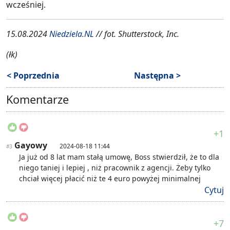
wcześniej.
15.08.2024
Niedziela.NL
// fot. Shutterstock, Inc.
(łk)
< Poprzednia
Następna >
Komentarze
+1
Gayowy
2024-08-18 11:44
#3
Ja już od 8 lat mam stałą umowę, Boss stwierdził, że to dla
niego taniej i lepiej , niż pracownik z agencji. Żeby tylko
chciał więcej płacić niż te 4 euro powyżej minimalnej
Cytuj
+7