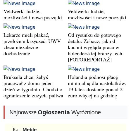
Veldwerk: ludzie,
Veldwerk: ludzie,
możliwości i nowe początki
możliwości i nowe początki
Lekarze mieli płakać,
Od rysunku do gotowego
przełożeni krzyczeć. UWV
detalu. Zobacz, jak od
zleca niezależne
kuchni wygląda praca w
dochodzenie
holenderskiej branży tech
[FOTOREPORTAŻ]
Bruksela chce, żebyś
Holandia podnosi płacę
pracował z domu jeden
minimalną dla nastolatków.
dzień w tygodniu. Chodzi o
19-latek dostanie ponad 2
ograniczenie zużycia paliwa
euro więcej na godzinę
Najnowsze
Ogłoszenia
Wyróżnione
Kat.
Meble