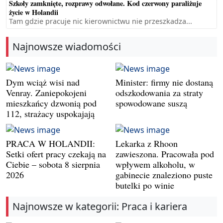
Szkoły zamknięte, rozprawy odwołane. Kod czerwony paraliżuje
życie w Holandii
Tam gdzie pracuje nic kierownictwu nie przeszkadza...
Najnowsze wiadomości
Dym wciąż wisi nad
Minister: firmy nie dostaną
Venray. Zaniepokojeni
odszkodowania za straty
mieszkańcy dzwonią pod
spowodowane suszą
112, strażacy uspokajają
PRACA W HOLANDII:
Lekarka z Rhoon
Setki ofert pracy czekają na
zawieszona. Pracowała pod
Ciebie – sobota 8 sierpnia
wpływem alkoholu, w
2026
gabinecie znaleziono puste
butelki po winie
Najnowsze w kategorii: Praca i kariera