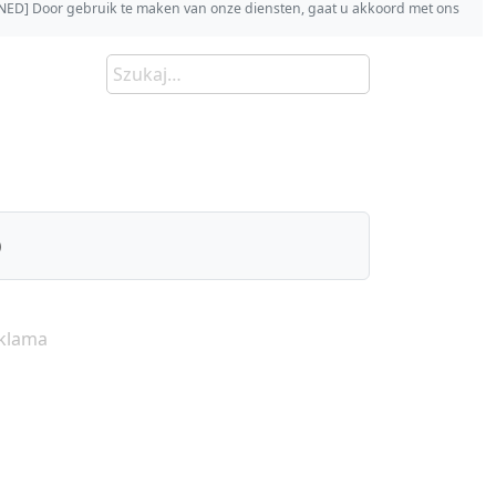
s [NED] Door gebruik te maken van onze diensten, gaat u akkoord met ons
)
klama