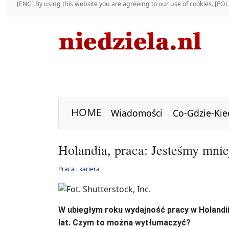
[ENG] By using this website you are agreeing to our use of cookies. [P
HOME
Wiadomości
Co-Gdzie-Kie
Holandia, praca: Jesteśmy mni
Praca i kariera
W ubiegłym roku wydajność pracy w Holandii
lat. Czym to można wytłumaczyć?