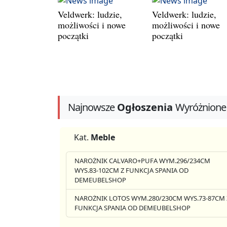
Veldwerk: ludzie,
Veldwerk: ludzie,
możliwości i nowe
możliwości i nowe
początki
początki
Najnowsze
Ogłoszenia
Wyróżnione
Kat.
Meble
NAROŻNIK CALVARO+PUFA WYM.296/234CM
WYS.83-102CM Z FUNKCJA SPANIA OD
DEMEUBELSHOP
NAROŻNIK LOTOS WYM.280/230CM WYS.73-87CM 
FUNKCJA SPANIA OD DEMEUBELSHOP