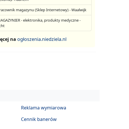
racownik magazynu (Sklep Internetowy) - Waalwijk
AGAZYNIER - elektronika, produkty medyczne -
cht
ęcej na
ogłoszenia.niedziela.nl
Reklama wymiarowa
Cennik banerów