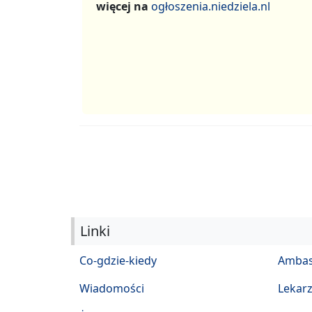
więcej na
ogłoszenia.niedziela.nl
Linki
Co-gdzie-kiedy
Ambas
Wiadomości
Lekar