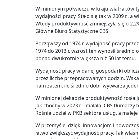
W minionym półwieczu w kraju wiatraków t
wydajności pracy. Stało się tak w 2009 r., a
Wtedy produktywność zmniejszyła się o 2,2
Główne Biuro Statystyczne CBS.
Począwszy od 1974 r. wydajność pracy przez
1974 do 2013 r. wzrost ten wynosił średnio 
ponad dwukrotnie większa niż 50 lat temu.
Wydajność pracy w danej gospodarki oblicz
przez liczbę przepracowanych godzin. Wska
nam zatem, ile średnio dóbr wytwarza jeden
W minionej dekadzie produktywność rosła już
jak choćby w 2023 r. - malała. CBS tłumaczy
Rośnie udział w PKB sektora usług, a maleje
W przemyśle, dzięki innowacjom i nowocze
łatwo zwiększyć wydajność pracy. Tak właśn