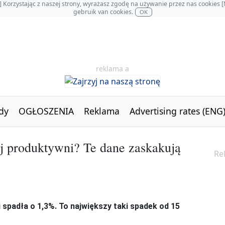
OL] Korzystając z naszej strony, wyrażasz zgodę na używanie przez nas cookie
gebruik van cookies.
OK
reklama a
dy
OGŁOSZENIA
Reklama
Advertising rates (ENG
ej produktywni? Te dane zaskakują
Re
 spadła o 1,3%. To największy taki spadek od 15