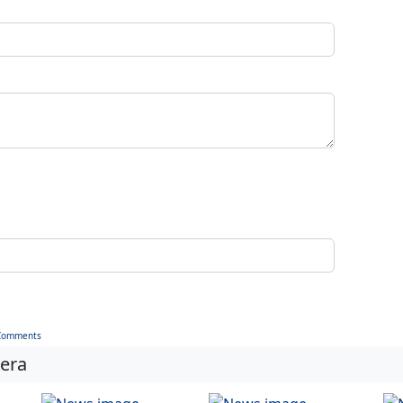
Comments
iera