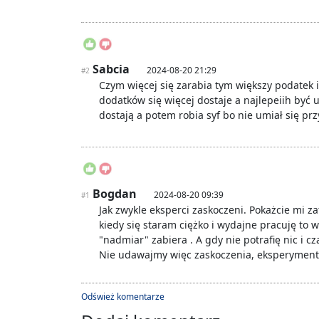
Sabcia
2024-08-20 21:29
#2
Czym więcej się zarabia tym większy podatek i
dodatków się więcej dostaje a najlepeiih by
dostają a potem robia syf bo nie umiał się pr
Bogdan
2024-08-20 09:39
#1
Jak zwykle eksperci zaskoczeni. Pokażcie mi
kiedy się staram ciężko i wydajne pracuję to w
"nadmiar" zabiera . A gdy nie potrafię nic i c
Nie udawajmy więc zaskoczenia, eksperyment 
Odśwież komentarze