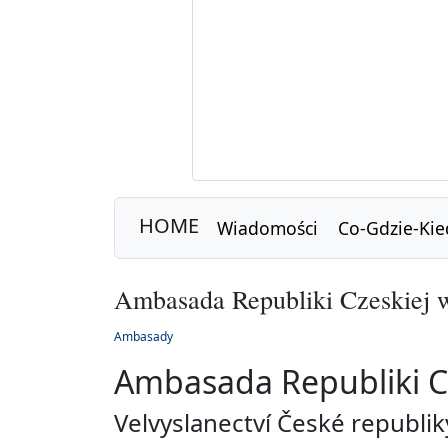
HOME
Wiadomości
Co-Gdzie-Kie
Ambasada Republiki Czeskiej 
Ambasady
Ambasada Republiki Cz
Velvyslanectví České republi