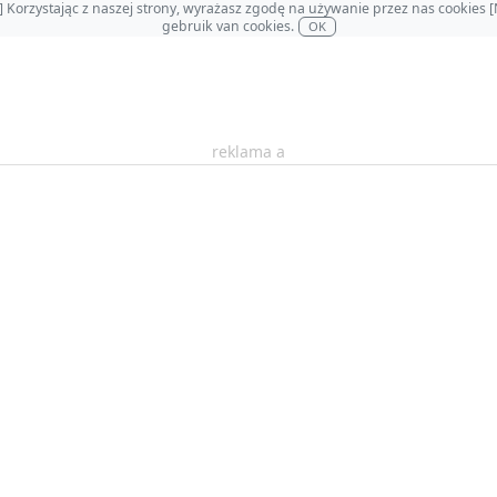
OL] Korzystając z naszej strony, wyrażasz zgodę na używanie przez nas cookie
gebruik van cookies.
OK
reklama a