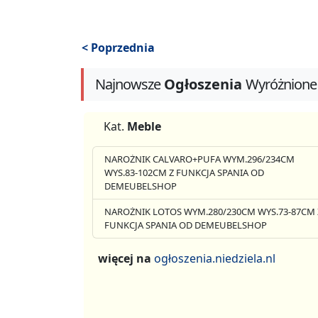
< Poprzednia
Najnowsze
Ogłoszenia
Wyróżnione
Kat.
Meble
NAROŻNIK CALVARO+PUFA WYM.296/234CM
WYS.83-102CM Z FUNKCJA SPANIA OD
DEMEUBELSHOP
NAROŻNIK LOTOS WYM.280/230CM WYS.73-87CM 
FUNKCJA SPANIA OD DEMEUBELSHOP
więcej na
ogłoszenia.niedziela.nl