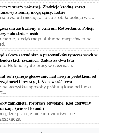
arm w straży pożarnej. Złodzieje kradną sprzęt
tunkowy z remiz, mogą zginąć ludzie
ria trwa od miesięcy... a co zrobiła policja w c...
żczyzna zastrzelony w centrum Rotterdamu. Policja
trzymała siedem osób
 ładnie, kiedyś moja ulubiona miejscówka na
ed...
ąd zakaże zatrudniania pracowników tymczasowych w
lenderskich rzeźniach. Zakaz za dwa lata
 to Holendrzy do pracy w rzeźniach.
nat wstrzymuje głosowanie nad nowym podatkiem od
zczędności i inwestycji. Niepewność trwa
ż na wszystkie sposoby próbują kase od ludzi
c...
koły zamknięte, rozprawy odwołane. Kod czerwony
raliżuje życie w Holandii
m gdzie pracuje nic kierownictwu nie
zeszkadza...