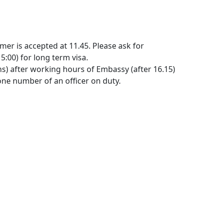
omer is accepted at 11.45. Please ask for
5:00) for long term visa.
ns) after working hours of Embassy (after 16.15)
ne number of an officer on duty.