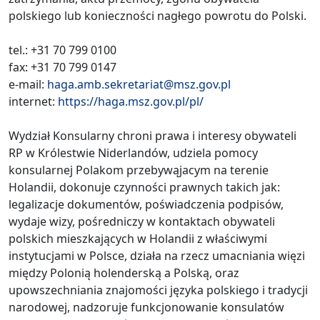
polskiego lub konieczności nagłego powrotu do Polski.
tel.: +31 70 799 0100
fax: +31 70 799 0147
e-mail:
haga.amb.sekretariat@msz.gov.pl
internet:
https://haga.msz.gov.pl/pl/
Wydział Konsularny chroni prawa i interesy obywateli
RP w Królestwie Niderlandów, udziela pomocy
konsularnej Polakom przebywąjacym na terenie
Holandii, dokonuje czynności prawnych takich jak:
legalizacje dokumentów, poświadczenia podpisów,
wydaje wizy, pośredniczy w kontaktach obywateli
polskich mieszkających w Holandii z właściwymi
instytucjami w Polsce, działa na rzecz umacniania więzi
między Polonią holenderską a Polską, oraz
upowszechniania znajomości języka polskiego i tradycji
narodowej, nadzoruje funkcjonowanie konsulatów