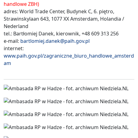
handlowe ZBH)
adres: World Trade Center, Budynek C, 6. piętro,
Strawinskylaan 643, 1077 XX Amsterdam, Holandia /
Nederland
tel.: Bartłomiej Danek, kierownik, +48 609 313 256
e-mail:
bartlomiej.danek@paih.gov.pl
internet:
www.paih.gov.pl/zagraniczne_biuro_handlowe_amsterd
am