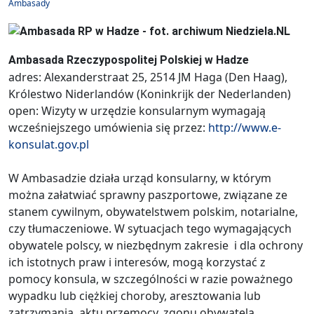
Ambasady
Ambasada Rzeczypospolitej Polskiej w Hadze
adres: Alexanderstraat 25, 2514 JM Haga (Den Haag),
Królestwo Niderlandów (Koninkrijk der Nederlanden)
open: Wizyty w urzędzie konsularnym wymagają
wcześniejszego umówienia się przez:
http://www.e-
konsulat.gov.pl
W Ambasadzie działa urząd konsularny, w którym
można załatwiać sprawny paszportowe, związane ze
stanem cywilnym, obywatelstwem polskim, notarialne,
czy tłumaczeniowe. W sytuacjach tego wymagających
obywatele polscy, w niezbędnym zakresie i dla ochrony
ich istotnych praw i interesów, mogą korzystać z
pomocy konsula, w szczególności w razie poważnego
wypadku lub ciężkiej choroby, aresztowania lub
zatrzymania, aktu przemocy, zgonu obywatela