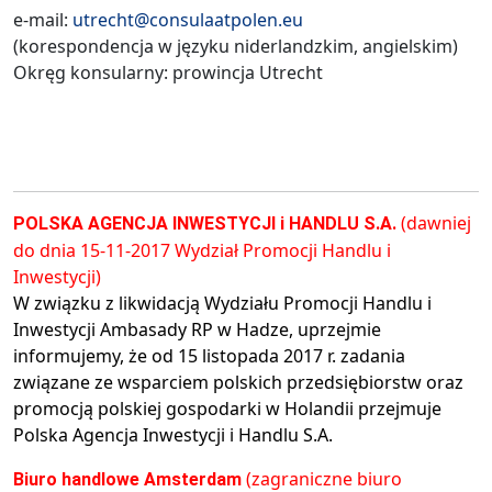
e-mail:
utrecht@consulaatpolen.eu
(korespondencja w języku niderlandzkim, angielskim)
Okręg konsularny: prowincja Utrecht
(dawniej
POLSKA AGENCJA INWESTYCJI i HANDLU S.A.
do dnia 15-11-2017 Wydział Promocji Handlu i
Inwestycji)
W związku z likwidacją Wydziału Promocji Handlu i
Inwestycji Ambasady RP w Hadze, uprzejmie
informujemy, że od 15 listopada 2017 r. zadania
związane ze wsparciem polskich przedsiębiorstw oraz
promocją polskiej gospodarki w Holandii przejmuje
Polska Agencja Inwestycji i Handlu S.A.
(zagraniczne biuro
Biuro handlowe Amsterdam