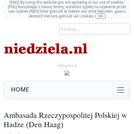
[ENG] By using this website you are agreeing to our use of cookies.
[POL] Korzystając z naszej strony, wyrażasz zgodę na używanie przez
nas cookies [NED] Door gebruik te maken van onze diensten, gaat u
akkoord met ons gebruik van cookies.
OK
reklama a
HOME
Ambasada Rzeczypospolitej Polskiej w
Hadze (Den Haag)