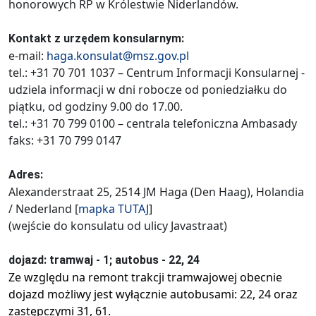
honorowych RP w Królestwie Niderlandów.
Kontakt z urzędem konsularnym:
e-mail:
haga.konsulat@msz.gov.pl
tel.: +31 70 701 1037 – Centrum Informacji Konsularnej -
udziela informacji w dni robocze od poniedziałku do
piątku, od godziny 9.00 do 17.00.
tel.: +31 70 799 0100 – centrala telefoniczna Ambasady
faks: +31 70 799 0147
Adres:
Alexanderstraat 25, 2514 JM Haga (Den Haag), Holandia
/ Nederland [
mapka
TUTAJ
]
(wejście do konsulatu od ulicy Javastraat)
dojazd: tramwaj - 1; autobus - 22, 24
Ze względu na remont trakcji tramwajowej obecnie
dojazd możliwy jest wyłącznie autobusami: 22, 24 oraz
zastępczymi 31, 61.