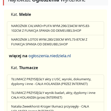
Kat.
Meble
NAROŻNIK CALVARO+PUFA WYM.296/234CM WYS.83-
102CM Z FUNKCJA SPANIA OD DEMEUBELSHOP
NAROŻNIK LOTOS WYM.280/230CM WYS.73-87CM Z
FUNKCJA SPANIA OD DEMEUBELSHOP
więcej na
ogłoszenia.niedziela.nl
Kat.
Tłumacze
TŁUMACZ PRZYSIĘGŁY akty z USC, wyroki, dokumenty,
dyplomy i inne - CAŁA HOLANDIA (PRZEZ INTERNET)
TŁUMACZ PRZYSIĘGŁY wyniki badań, akty, dyplomy i inne
CAŁA HOLANDIA (przez INTERNET)
Natalia Zweekhorst-Krüger tłumacz przysięgły - CAŁA
HOLANDIA (przez INTERNET)