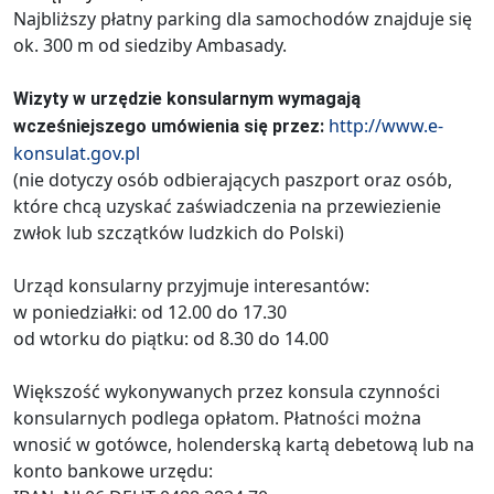
Najbliższy płatny parking dla samochodów znajduje się
ok. 300 m od siedziby Ambasady.
Wizyty w urzędzie konsularnym wymagają
http://www.e-
wcześniejszego umówienia się przez:
konsulat.gov.pl
(nie dotyczy osób odbierających paszport oraz osób,
które chcą uzyskać zaświadczenia na przewiezienie
zwłok lub szczątków ludzkich do Polski)
Urząd konsularny przyjmuje interesantów:
w poniedziałki: od 12.00 do 17.30
od wtorku do piątku: od 8.30 do 14.00
Większość wykonywanych przez konsula czynności
konsularnych podlega opłatom. Płatności można
wnosić w gotówce, holenderską kartą debetową lub na
konto bankowe urzędu: