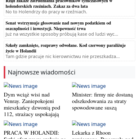
Rząd zakaże zatrudniania pracowników tymczasowych w
holenderskich rzeźniach. Zakaz za dwa lata
No to Holendrzy do pracy w rzeźniach.
Senat wstrzymuje głosowanie nad nowym podatkiem od
oszczędności i inwestycji. Niepewność trwa
Już na wszystkie sposoby próbują kase od ludzi wyc...
Szkoły zamknięte, rozprawy odwołane. Kod czerwony paraliżuje
życie w Holandii
Tam gdzie pracuje nic kierownictwu nie przeszkadza...
Najnowsze wiadomości
Dym wciąż wisi nad
Minister: firmy nie dostaną
Venray. Zaniepokojeni
odszkodowania za straty
mieszkańcy dzwonią pod
spowodowane suszą
112, strażacy uspokajają
PRACA W HOLANDII:
Lekarka z Rhoon