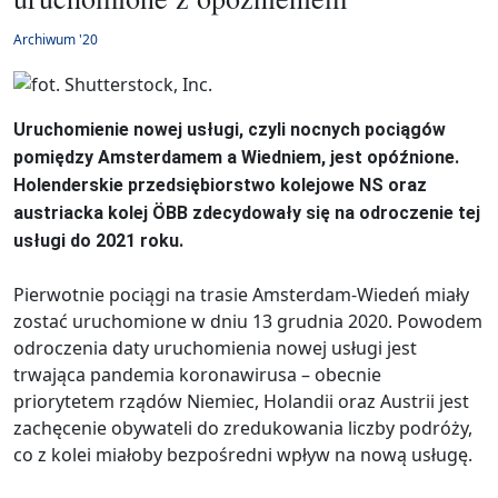
Archiwum '20
Uruchomienie nowej usługi, czyli nocnych pociągów
pomiędzy Amsterdamem a Wiedniem, jest opóźnione.
Holenderskie przedsiębiorstwo kolejowe NS oraz
austriacka kolej ÖBB zdecydowały się na odroczenie tej
usługi do 2021 roku.
Pierwotnie pociągi na trasie Amsterdam-Wiedeń miały
zostać uruchomione w dniu 13 grudnia 2020. Powodem
odroczenia daty uruchomienia nowej usługi jest
trwająca pandemia koronawirusa – obecnie
priorytetem rządów Niemiec, Holandii oraz Austrii jest
zachęcenie obywateli do zredukowania liczby podróży,
co z kolei miałoby bezpośredni wpływ na nową usługę.