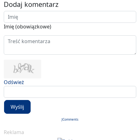
Dodaj komentarz
Imię (obowiązkowe)
Odśwież
Wyślij
JComments
Reklama