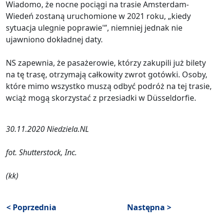
Wiadomo, że nocne pociągi na trasie Amsterdam-
Wiedeń zostaną uruchomione w 2021 roku, „kiedy
sytuacja ulegnie poprawie'”, niemniej jednak nie
ujawniono dokładnej daty.
NS zapewnia, że pasażerowie, którzy zakupili już bilety
na tę trasę, otrzymają całkowity zwrot gotówki. Osoby,
które mimo wszystko muszą odbyć podróż na tej trasie,
wciąż mogą skorzystać z przesiadki w Düsseldorfie.
30.11.2020 Niedziela.NL
fot. Shutterstock, Inc.
(kk)
< Poprzednia
Następna >