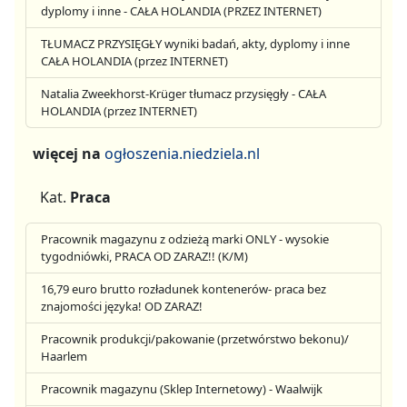
dyplomy i inne - CAŁA HOLANDIA (PRZEZ INTERNET)
TŁUMACZ PRZYSIĘGŁY wyniki badań, akty, dyplomy i inne
CAŁA HOLANDIA (przez INTERNET)
Natalia Zweekhorst-Krüger tłumacz przysięgły - CAŁA
HOLANDIA (przez INTERNET)
więcej na
ogłoszenia.niedziela.nl
Kat.
Praca
Pracownik magazynu z odzieżą marki ONLY - wysokie
tygodniówki, PRACA OD ZARAZ!! (K/M)
16,79 euro brutto rozładunek kontenerów- praca bez
znajomości języka! OD ZARAZ!
Pracownik produkcji/pakowanie (przetwórstwo bekonu)/
Haarlem
Pracownik magazynu (Sklep Internetowy) - Waalwijk