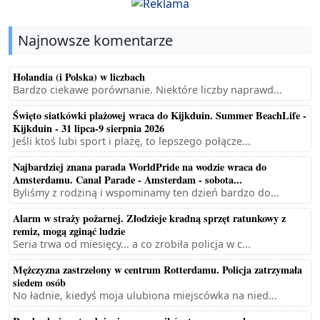
Najnowsze komentarze
Holandia (i Polska) w liczbach
Bardzo ciekawe porównanie. Niektóre liczby naprawd...
Święto siatkówki plażowej wraca do Kijkduin. Summer BeachLife -
Kijkduin - 31 lipca-9 sierpnia 2026
Jeśli ktoś lubi sport i plażę, to lepszego połącze...
Najbardziej znana parada WorldPride na wodzie wraca do
Amsterdamu. Canal Parade - Amsterdam - sobota...
Byliśmy z rodziną i wspominamy ten dzień bardzo do...
Alarm w straży pożarnej. Złodzieje kradną sprzęt ratunkowy z
remiz, mogą zginąć ludzie
Seria trwa od miesięcy... a co zrobiła policja w c...
Mężczyzna zastrzelony w centrum Rotterdamu. Policja zatrzymała
siedem osób
No ładnie, kiedyś moja ulubiona miejscówka na nied...