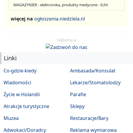
MAGAZYNIER - elektronika, produkty medyczne - Echt
więcej na
ogłoszenia.niedziela.nl
reklama a
Linki
Co-gdzie-kiedy
Ambasada/Konsulat
Wiadomości
Lekarze/Stomatolodzy
Życie w Holandii
Parafie
Atrakcje turystyczne
Sklepy
Muzea
Restauracje/Bary
Adwokaci/Doradcy
Reklama wymiarowa