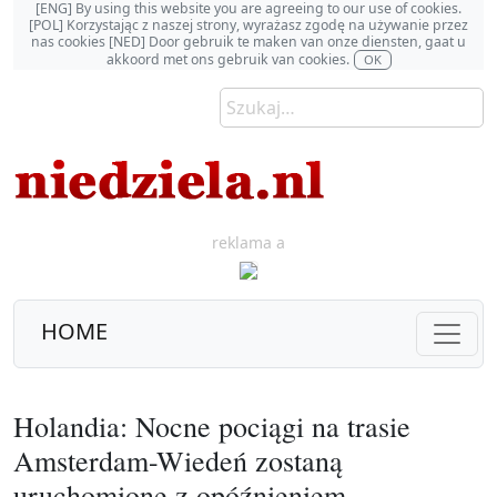
[ENG] By using this website you are agreeing to our use of cookies.
[POL] Korzystając z naszej strony, wyrażasz zgodę na używanie przez
nas cookies [NED] Door gebruik te maken van onze diensten, gaat u
akkoord met ons gebruik van cookies.
OK
reklama a
HOME
Holandia: Nocne pociągi na trasie
Amsterdam-Wiedeń zostaną
uruchomione z opóźnieniem